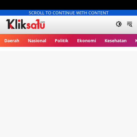
SCROLL TO CONTINUE WITH CONTENT
Kliksatu.com
Daerah
Nasional
Politik
Ekonomi
Kesehatan