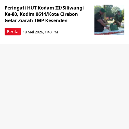
Peringati HUT Kodam III/Siliwangi
Ke-80, Kodim 0614/Kota Cirebon
Gelar Ziarah TMP Kesenden
Berita
18 Mei 2026, 1:40 PM