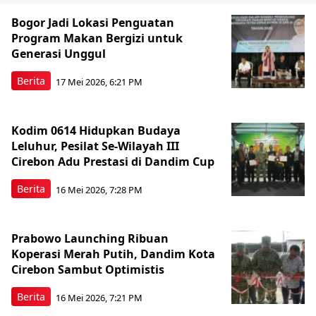
Bogor Jadi Lokasi Penguatan
Program Makan Bergizi untuk
Generasi Unggul
Berita
17 Mei 2026, 6:21 PM
Kodim 0614 Hidupkan Budaya
Leluhur, Pesilat Se-Wilayah III
Cirebon Adu Prestasi di Dandim Cup
Berita
16 Mei 2026, 7:28 PM
Prabowo Launching Ribuan
Koperasi Merah Putih, Dandim Kota
Cirebon Sambut Optimistis
Berita
16 Mei 2026, 7:21 PM