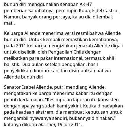
bunuh diri menggunakan senapan AK-47
pemberian sahabatnya, pemimpin Kuba, Fidel Castro.
Namun, banyak orang percaya, kalau dia ditembak
mati.
Keluarga Allende menerima versi resmi bahwa Allende
bunuh diri. Untuk kembali memastikan kematiannya,
pada 2011 keluarga mengizinkan jenazah Allende digali
untuk diselidiki oleh Pengadilan Chile dengan
melibatkan para pakar internasional, termasuk ahli
balistik. Dua bulan setelah penggalian, hasil
penyelidikan diumumkan dan disimpulkan bahwa
Allende bunuh diri.
Senator Isabel Allende, putri mendiang Allende,
mengatakan keluarga menerima kabar itu dengan
penuh kedamaian. “Kesimpulan laporan itu konsisten
dengan apa yang sudah kami yakini. Ketika dihadapkan
pada keadaan ekstrem, dia membuat keputusan untuk
mengambil nyawanya sendiri, bukannya dihinakan,”
katanya dikutip
bbc.com
, 19 Juli 2011.