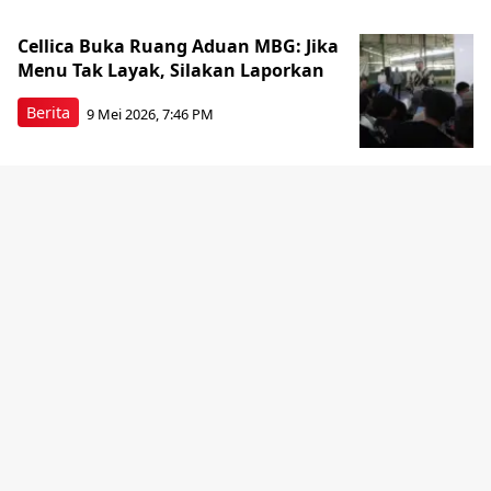
Cellica Buka Ruang Aduan MBG: Jika
Menu Tak Layak, Silakan Laporkan
Berita
9 Mei 2026, 7:46 PM