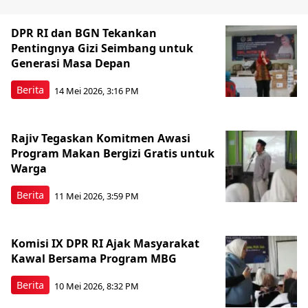
DPR RI dan BGN Tekankan
Pentingnya Gizi Seimbang untuk
Generasi Masa Depan
Berita
14 Mei 2026, 3:16 PM
Rajiv Tegaskan Komitmen Awasi
Program Makan Bergizi Gratis untuk
Warga
Berita
11 Mei 2026, 3:59 PM
Komisi IX DPR RI Ajak Masyarakat
Kawal Bersama Program MBG
Berita
10 Mei 2026, 8:32 PM