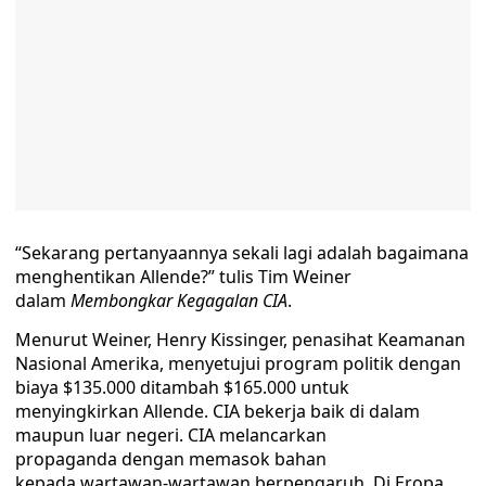
“Sekarang pertanyaannya sekali lagi adalah bagaimana
menghentikan Allende?” tulis Tim Weiner
dalam
Membongkar Kegagalan CIA
.
Menurut Weiner, Henry Kissinger, penasihat Keamanan
Nasional Amerika, menyetujui program politik dengan
biaya $135.000 ditambah $165.000 untuk
menyingkirkan Allende. CIA bekerja baik di dalam
maupun luar negeri. CIA melancarkan
propaganda dengan memasok bahan
kepada wartawan-wartawan berpengaruh. Di Eropa,