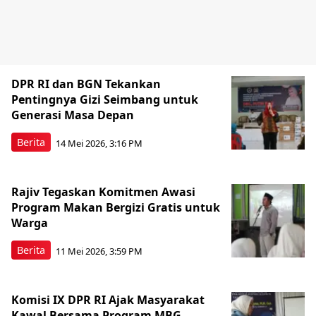
DPR RI dan BGN Tekankan
Pentingnya Gizi Seimbang untuk
Generasi Masa Depan
Berita
14 Mei 2026, 3:16 PM
Rajiv Tegaskan Komitmen Awasi
Program Makan Bergizi Gratis untuk
Warga
Berita
11 Mei 2026, 3:59 PM
Komisi IX DPR RI Ajak Masyarakat
Kawal Bersama Program MBG