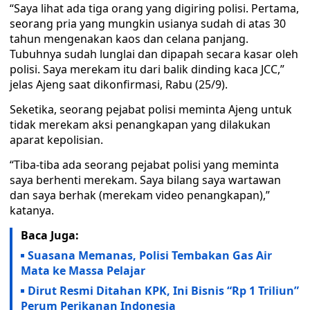
“Saya lihat ada tiga orang yang digiring polisi. Pertama,
seorang pria yang mungkin usianya sudah di atas 30
tahun mengenakan kaos dan celana panjang.
Tubuhnya sudah lunglai dan dipapah secara kasar oleh
polisi. Saya merekam itu dari balik dinding kaca JCC,”
jelas Ajeng saat dikonfirmasi, Rabu (25/9).
Seketika, seorang pejabat polisi meminta Ajeng untuk
tidak merekam aksi penangkapan yang dilakukan
aparat kepolisian.
“Tiba-tiba ada seorang pejabat polisi yang meminta
saya berhenti merekam. Saya bilang saya wartawan
dan saya berhak (merekam video penangkapan),”
katanya.
Baca Juga:
Suasana Memanas, Polisi Tembakan Gas Air
Mata ke Massa Pelajar
Dirut Resmi Ditahan KPK, Ini Bisnis “Rp 1 Triliun”
Perum Perikanan Indonesia