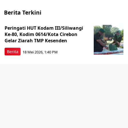
Berita Terkini
Peringati HUT Kodam III/Siliwangi
Ke-80, Kodim 0614/Kota Cirebon
Gelar Ziarah TMP Kesenden
Berita
18 Mei 2026, 1:40 PM