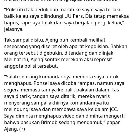
“Polisi itu tak peduli dan marah ke saya. Saya teriaki
balik kalau saya dilindungi UU Pers. Dia tetap memaksa
hapus, tapi saya tolak dan saya berjalan pergi keluar,”
jelasnya.
Tak sampai disitu, Ajeng pun kembali melihat
seseorang yang diseret oleh aparat kepolisian. Bahkan
orang tersebut digebukin, ditendang dan diinjak.
Melihat itu, Ajeng sontak merekam aksi represif
anggota polisi tersebut.
“Salah seorang komandannya meminta saya untuk
menghapus. Ponsel saya dicoba rampas, namun saya
segera memasukannya ke balik pakaian dalam. Tas
saya ditarik, tangan saya ditarik, mereka nyaris
menyerang sampai akhirnya komandannya itu
melindungi saya dan membawa saya ke dalam JCC.
Saya diminta menghapus video dan diminta mengerti
bahwa pasukan Brimob sedang mengamuk,” papar
Ajeng. (*)