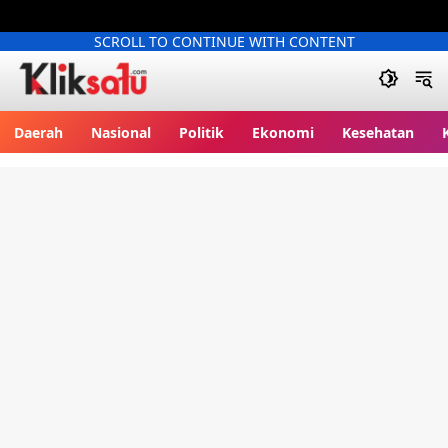
SCROLL TO CONTINUE WITH CONTENT
Kliksatu.com
Daerah
Nasional
Politik
Ekonomi
Kesehatan