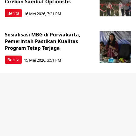
Cirebon Sambut Optimistis
Berita
16 Mei 2026, 7:21 PM
Sosialisasi MBG di Purwakarta,
Pemerintah Pastikan Kualitas
Program Tetap Terjaga
Berita
15 Mei 2026, 3:51 PM