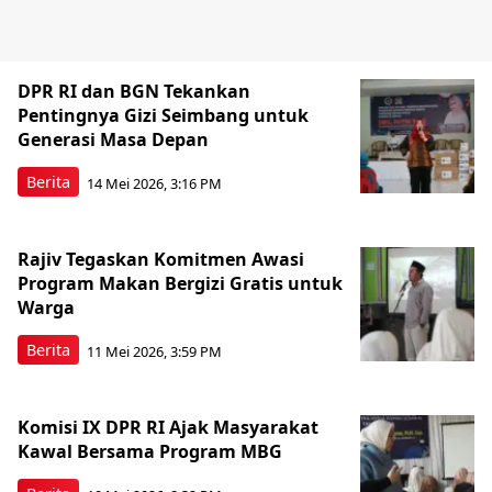
DPR RI dan BGN Tekankan
Pentingnya Gizi Seimbang untuk
Generasi Masa Depan
Berita
14 Mei 2026, 3:16 PM
Rajiv Tegaskan Komitmen Awasi
Program Makan Bergizi Gratis untuk
Warga
Berita
11 Mei 2026, 3:59 PM
Komisi IX DPR RI Ajak Masyarakat
Kawal Bersama Program MBG