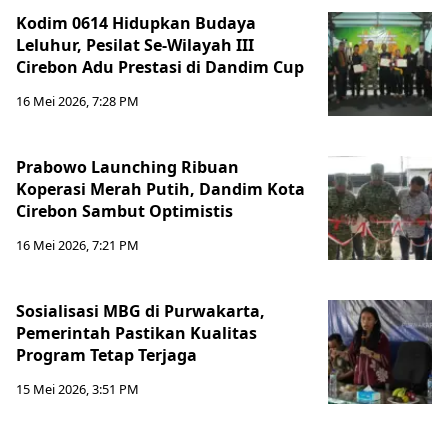
Kodim 0614 Hidupkan Budaya
Leluhur, Pesilat Se-Wilayah III
Cirebon Adu Prestasi di Dandim Cup
16 Mei 2026, 7:28 PM
Prabowo Launching Ribuan
Koperasi Merah Putih, Dandim Kota
Cirebon Sambut Optimistis
16 Mei 2026, 7:21 PM
Sosialisasi MBG di Purwakarta,
Pemerintah Pastikan Kualitas
Program Tetap Terjaga
15 Mei 2026, 3:51 PM