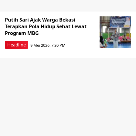
Putih Sari Ajak Warga Bekasi
Terapkan Pola Hidup Sehat Lewat
Program MBG
Headline
9 Mei 2026, 7:30 PM