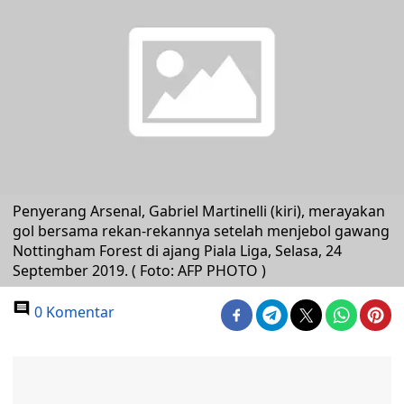
Penyerang Arsenal, Gabriel Martinelli (kiri), merayakan
gol bersama rekan-rekannya setelah menjebol gawang
Nottingham Forest di ajang Piala Liga, Selasa, 24
September 2019. ( Foto: AFP PHOTO )
0 Komentar