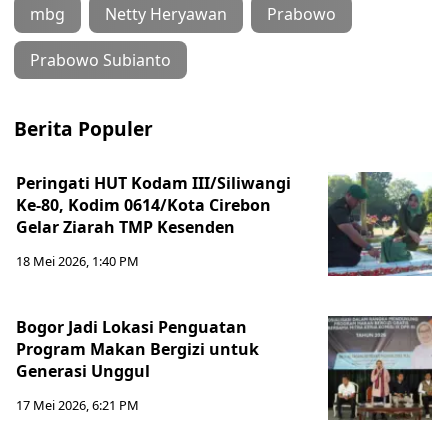
mbg
Netty Heryawan
Prabowo
Prabowo Subianto
Berita Populer
Peringati HUT Kodam III/Siliwangi
Ke-80, Kodim 0614/Kota Cirebon
Gelar Ziarah TMP Kesenden
18 Mei 2026, 1:40 PM
Bogor Jadi Lokasi Penguatan
Program Makan Bergizi untuk
Generasi Unggul
17 Mei 2026, 6:21 PM