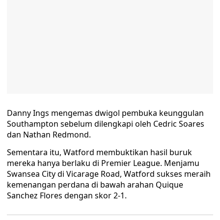
Danny Ings mengemas dwigol pembuka keunggulan
Southampton sebelum dilengkapi oleh Cedric Soares
dan Nathan Redmond.
Sementara itu, Watford membuktikan hasil buruk
mereka hanya berlaku di Premier League. Menjamu
Swansea City di Vicarage Road, Watford sukses meraih
kemenangan perdana di bawah arahan Quique
Sanchez Flores dengan skor 2-1.