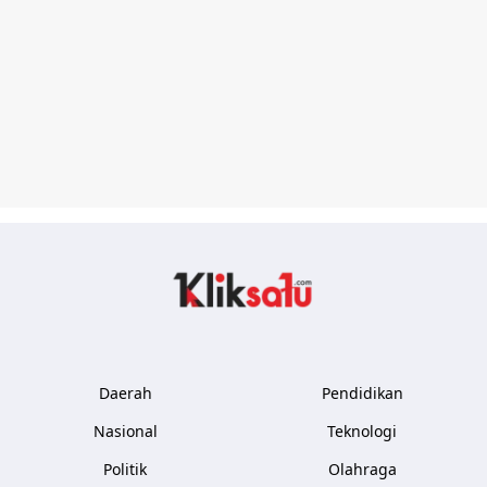
Kliksatu.com
Daerah
Pendidikan
Nasional
Teknologi
Politik
Olahraga