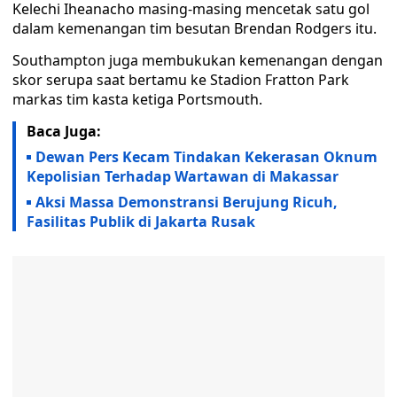
Kelechi Iheanacho masing-masing mencetak satu gol
dalam kemenangan tim besutan Brendan Rodgers itu.
Southampton juga membukukan kemenangan dengan
skor serupa saat bertamu ke Stadion Fratton Park
markas tim kasta ketiga Portsmouth.
Baca Juga:
Dewan Pers Kecam Tindakan Kekerasan Oknum
Kepolisian Terhadap Wartawan di Makassar
Aksi Massa Demonstransi Berujung Ricuh,
Fasilitas Publik di Jakarta Rusak