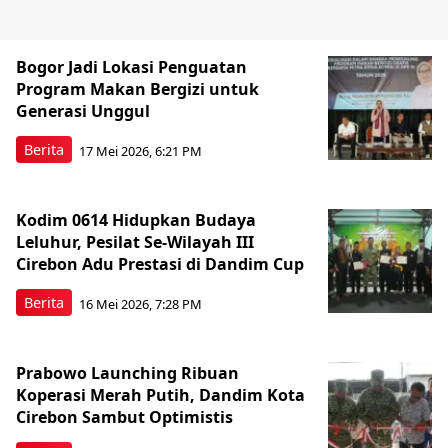
Bogor Jadi Lokasi Penguatan
Program Makan Bergizi untuk
Generasi Unggul
Berita
17 Mei 2026, 6:21 PM
Kodim 0614 Hidupkan Budaya
Leluhur, Pesilat Se-Wilayah III
Cirebon Adu Prestasi di Dandim Cup
Berita
16 Mei 2026, 7:28 PM
Prabowo Launching Ribuan
Koperasi Merah Putih, Dandim Kota
Cirebon Sambut Optimistis