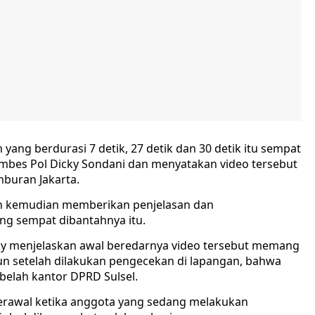
yang berdurasi 7 detik, 27 detik dan 30 detik itu sempat
ombes Pol Dicky Sondani dan menyatakan video tersebut
mburan Jakarta.
an kemudian memberikan penjelasan dan
ng sempat dibantahnya itu.
ky menjelaskan awal beredarnya video tersebut memang
un setelah dilakukan pengecekan di lapangan, bahwa
belah kantor DPRD Sulsel.
erawal ketika anggota yang sedang melakukan