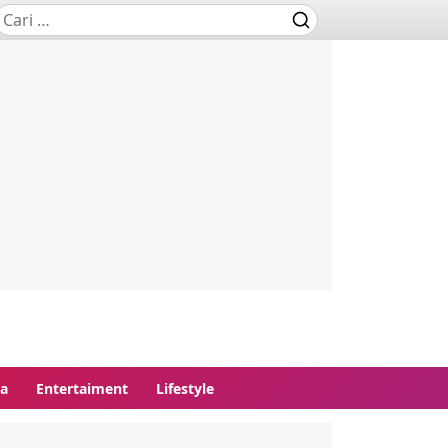
ga
Entertaiment
Lifestyle