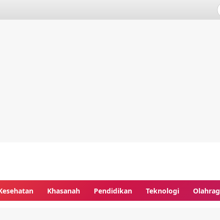
Kesehatan
Khasanah
Pendidikan
Teknologi
Olahra