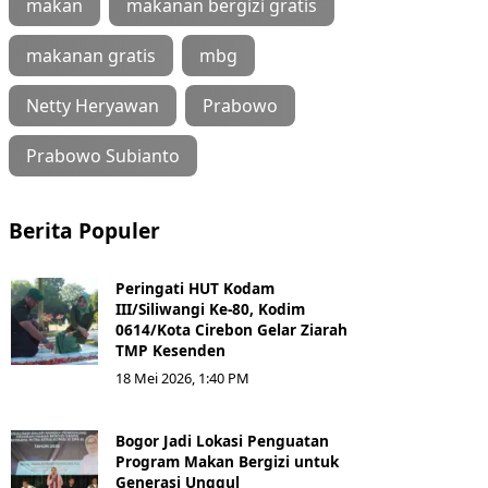
makan
makanan bergizi gratis
makanan gratis
mbg
Netty Heryawan
Prabowo
Prabowo Subianto
Berita Populer
Peringati HUT Kodam
III/Siliwangi Ke-80, Kodim
0614/Kota Cirebon Gelar Ziarah
TMP Kesenden
18 Mei 2026, 1:40 PM
Bogor Jadi Lokasi Penguatan
Program Makan Bergizi untuk
Generasi Unggul