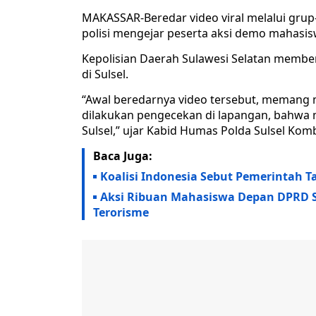
MAKASSAR-Beredar video viral melalui gr
polisi mengejar peserta aksi demo mahasis
Kepolisian Daerah Sulawesi Selatan membe
di Sulsel.
“Awal beredarnya video tersebut, memang 
dilakukan pengecekan di lapangan, bahwa 
Sulsel,” ujar Kabid Humas Polda Sulsel Komb
Baca Juga:
Koalisi Indonesia Sebut Pemerintah T
Aksi Ribuan Mahasiswa Depan DPRD S
Terorisme