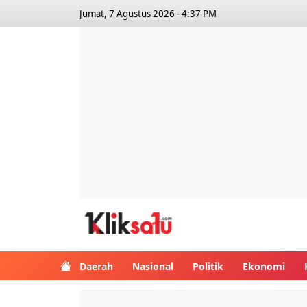
Jumat, 7 Agustus 2026 - 4:37 PM
Kliksatu.com
Daerah
Nasional
Politik
Ekonomi