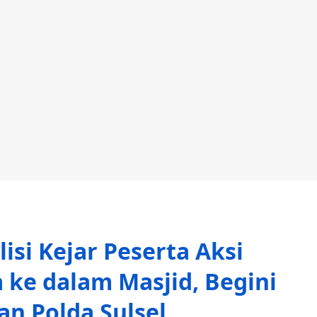
isi Kejar Peserta Aksi
ke dalam Masjid, Begini
an Polda Sulsel