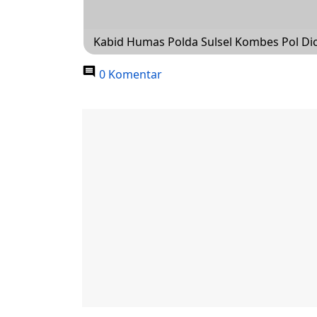
Kabid Humas Polda Sulsel Kombes Pol Dic
0 Komentar