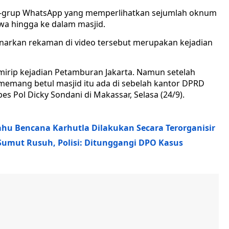
up-grup WhatsApp yang memperlihatkan sejumlah oknum
wa hingga ke dalam masjid.
narkan rekaman di video tersebut merupakan kejadian
mirip kejadian Petamburan Jakarta. Namun setelah
memang betul masjid itu ada di sebelah kantor DPRD
es Pol Dicky Sondani di Makassar, Selasa (24/9).
ahu Bencana Karhutla Dilakukan Secara Terorganisir
umut Rusuh, Polisi: Ditunggangi DPO Kasus