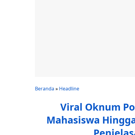
Beranda
»
Headline
Viral Oknum Pol
Mahasiswa Hingga 
Penjelas