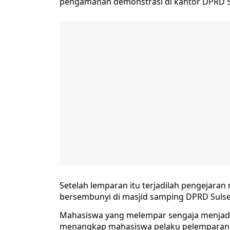
pengamanan demonstrasi di kantor DPRD Su
Setelah lemparan itu terjadilah pengejar
bersembunyi di masjid samping DPRD Sulse
Mahasiswa yang melempar sengaja menjadi
menangkap mahasiswa pelaku pelemparan y