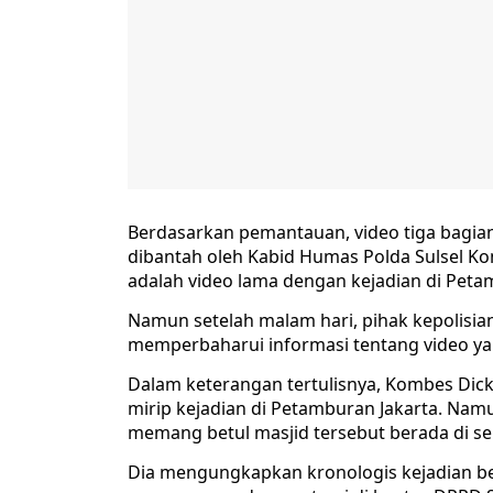
Berdasarkan pemantauan, video tiga bagian 
dibantah oleh Kabid Humas Polda Sulsel K
adalah video lama dengan kejadian di Peta
Namun setelah malam hari, pihak kepolisi
memperbaharui informasi tentang video ya
Dalam keterangan tertulisnya, Kombes Dic
mirip kejadian di Petamburan Jakarta. Nam
memang betul masjid tersebut berada di se
Dia mengungkapkan kronologis kejadian b