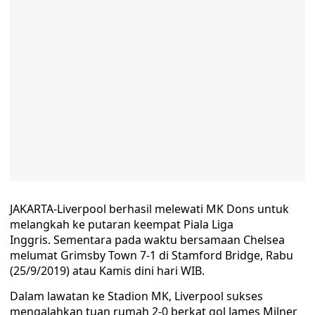
JAKARTA-Liverpool berhasil melewati MK Dons untuk
melangkah ke putaran keempat Piala Liga
Inggris. Sementara pada waktu bersamaan Chelsea
melumat Grimsby Town 7-1 di Stamford Bridge, Rabu
(25/9/2019) atau Kamis dini hari WIB.
Dalam lawatan ke Stadion MK, Liverpool sukses
mengalahkan tuan rumah 2-0 berkat gol James Milner