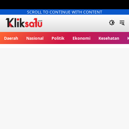
SCROLL TO CONTINUE WITH CONTENT
Kliksatu.com
Daerah
Nasional
Politik
Ekonomi
Kesehatan