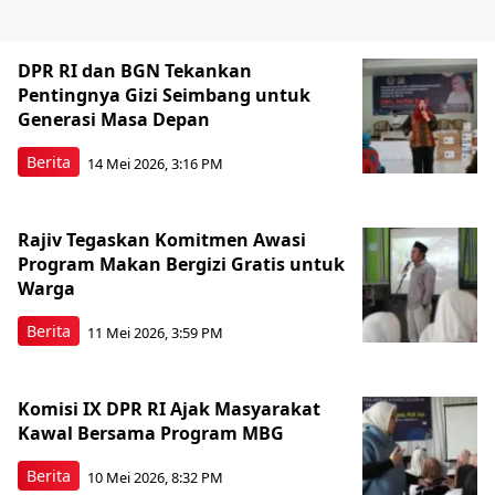
DPR RI dan BGN Tekankan
Pentingnya Gizi Seimbang untuk
Generasi Masa Depan
Berita
14 Mei 2026, 3:16 PM
Rajiv Tegaskan Komitmen Awasi
Program Makan Bergizi Gratis untuk
Warga
Berita
11 Mei 2026, 3:59 PM
Komisi IX DPR RI Ajak Masyarakat
Kawal Bersama Program MBG
Berita
10 Mei 2026, 8:32 PM