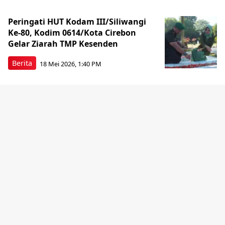
Peringati HUT Kodam III/Siliwangi
Ke-80, Kodim 0614/Kota Cirebon
Gelar Ziarah TMP Kesenden
Berita
18 Mei 2026, 1:40 PM