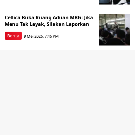
Cellica Buka Ruang Aduan MBG: Jika
Menu Tak Layak, Silakan Laporkan
Berita
9 Mei 2026, 7:46 PM