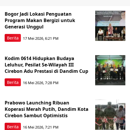
Bogor Jadi Lokasi Penguatan
Program Makan Bergizi untuk
Generasi Unggul
Berita
17 Mei 2026, 6:21 PM
Kodim 0614 Hidupkan Budaya
Leluhur, Pesilat Se-Wilayah III
Cirebon Adu Prestasi di Dandim Cup
Berita
16 Mei 2026, 7:28 PM
Prabowo Launching Ribuan
Koperasi Merah Putih, Dandim Kota
Cirebon Sambut Optimistis
Berita
16 Mei 2026, 7:21 PM