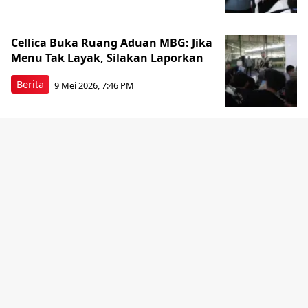
Cellica Buka Ruang Aduan MBG: Jika
Menu Tak Layak, Silakan Laporkan
Berita
9 Mei 2026, 7:46 PM