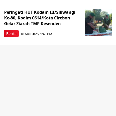
Peringati HUT Kodam III/Siliwangi
Ke-80, Kodim 0614/Kota Cirebon
Gelar Ziarah TMP Kesenden
Berita
18 Mei 2026, 1:40 PM