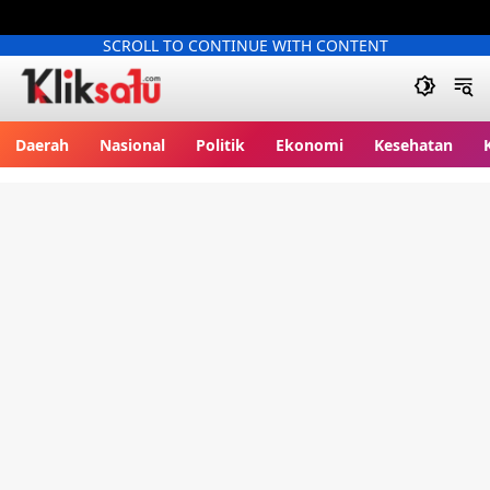
SCROLL TO CONTINUE WITH CONTENT
Kliksatu.com
Daerah
Nasional
Politik
Ekonomi
Kesehatan