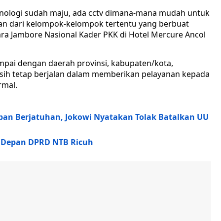
teknologi sudah maju, ada cctv dimana-mana mudah untuk
kan dari kelompok-kelompok tertentu yang berbuat
ara Jambore Nasional Kader PKK di Hotel Mercure Ancol
mpai dengan daerah provinsi, kabupaten/kota,
asih tetap berjalan dalam memberikan pelayanan kepada
rmal.
ban Berjatuhan, Jokowi Nyatakan Tolak Batalkan UU
i Depan DPRD NTB Ricuh