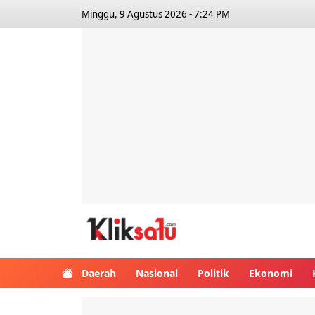
Minggu, 9 Agustus 2026 - 7:24 PM
Kliksatu.com
Daerah
Nasional
Politik
Ekonomi