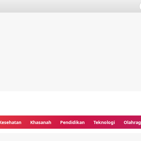
Kesehatan
Khasanah
Pendidikan
Teknologi
Olahra