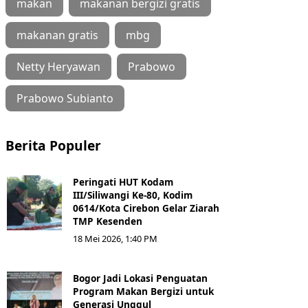
makan
makanan bergizi gratis
makanan gratis
mbg
Netty Heryawan
Prabowo
Prabowo Subianto
Berita Populer
Peringati HUT Kodam
III/Siliwangi Ke-80, Kodim
0614/Kota Cirebon Gelar Ziarah
TMP Kesenden
18 Mei 2026, 1:40 PM
Bogor Jadi Lokasi Penguatan
Program Makan Bergizi untuk
Generasi Unggul