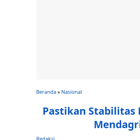
Beranda
»
Nasional
Pastikan Stabilitas
Mendagri
Redaksi