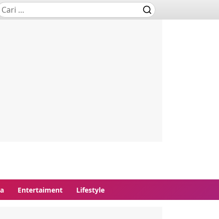
ga
Entertaiment
Lifestyle