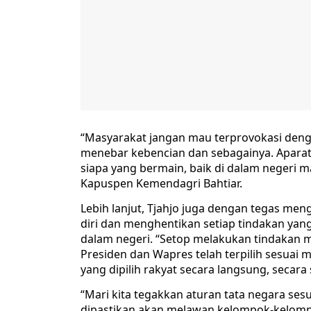
“Masyarakat jangan mau terprovokasi den
menebar kebencian dan sebagainya. Aparat 
siapa yang bermain, baik di dalam negeri m
Kapuspen Kemendagri Bahtiar.
Lebih lanjut, Tjahjo juga dengan tegas 
diri dan menghentikan setiap tindakan yan
dalam negeri. “Setop melakukan tindakan 
Presiden dan Wapres telah terpilih sesuai
yang dipilih rakyat secara langsung, secara
“Mari kita tegakkan aturan tata negara ses
dipastikan akan melawan kelompok-kelom