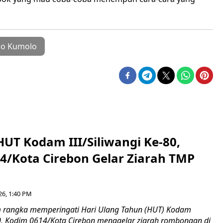
jo Kumolo
HUT Kodam III/Siliwangi Ke-80,
4/Kota Cirebon Gelar Ziarah TMP
26, 1:40 PM
 rangka memperingati Hari Ulang Tahun (HUT) Kodam
-80, Kodim 0614/Kota Cirebon menggelar ziarah rombongan di