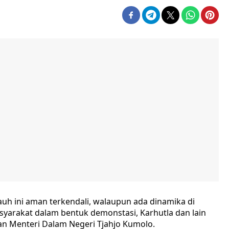
ejauh ini aman terkendali, walaupun ada dinamika di
masyarakat dalam bentuk demonstasi, Karhutla dan lain
an Menteri Dalam Negeri Tjahjo Kumolo.