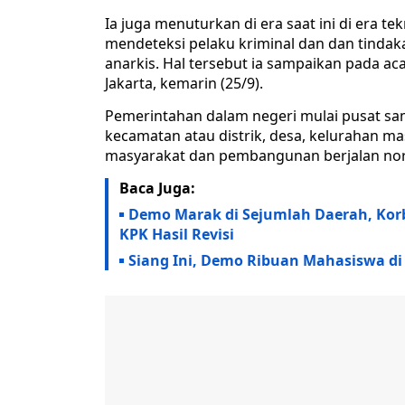
Ia juga menuturkan di era saat ini di era 
mendeteksi pelaku kriminal dan dan tinda
anarkis. Hal tersebut ia sampaikan pada ac
Jakarta, kemarin (25/9).
Pemerintahan dalam negeri mulai pusat sa
kecamatan atau distrik, desa, kelurahan m
masyarakat dan pembangunan berjalan no
Baca Juga:
Demo Marak di Sejumlah Daerah, Kor
KPK Hasil Revisi
Siang Ini, Demo Ribuan Mahasiswa d