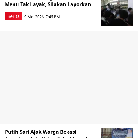
Menu Tak Layak, Silakan Laporkan
Berita
9 Mei 2026, 7:46 PM
Putih Sari Ajak Warga Bekasi