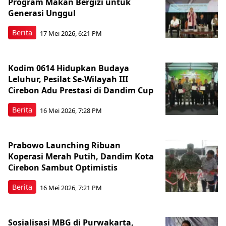
Program Makan Bergizi untuk
Generasi Unggul
Berita
17 Mei 2026, 6:21 PM
Kodim 0614 Hidupkan Budaya
Leluhur, Pesilat Se-Wilayah III
Cirebon Adu Prestasi di Dandim Cup
Berita
16 Mei 2026, 7:28 PM
Prabowo Launching Ribuan
Koperasi Merah Putih, Dandim Kota
Cirebon Sambut Optimistis
Berita
16 Mei 2026, 7:21 PM
Sosialisasi MBG di Purwakarta,