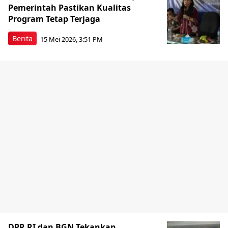
Pemerintah Pastikan Kualitas
Program Tetap Terjaga
Berita
15 Mei 2026, 3:51 PM
DPR RI dan BGN Tekankan