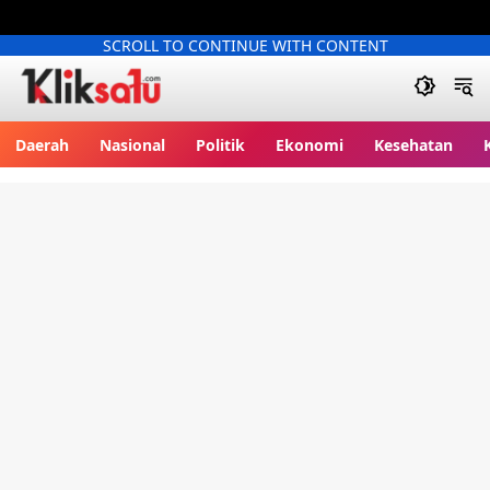
SCROLL TO CONTINUE WITH CONTENT
Kliksatu.com
Daerah
Nasional
Politik
Ekonomi
Kesehatan