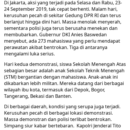
Di Jakarta, aksi yang terjadi pada Selasa dan Rabu, 23-
24 September 2019, tak cepat berhenti. Malam hari,
kerusuhan pecah di sekitar Gedung DPR RI dan terus
berlanjut hingga dini hari. Massa menolak menyerah,
sementara polisi juga terus berusaha menekan dan
membubarkan. Gubernur DKI Anies Baswedan
menyebut, ada 273 mahasiswa yang perlu mendapat
perawatan akibat bentrokan. Tiga di antaranya
mengalami luka serius.
Hari kedua demonstrasi, siswa Sekolah Menengah Atas
sebagian besar adalah anak Sekolah Teknik Menengah
(STM) bergantian dengan mahasiswa. Anak-anak ini
dikabarkan lebih militan. Mereka datang dari berbagai
wilayah ibu kota, termasuk dari Depok, Bogor,
Tangerang, Bekasi dan Banten.
Di berbagai daerah, kondisi yang serupa juga terjadi.
Kerusuhan pecah di berbagai lokasi demonstrasi.
Massa demonstran dan polisi terlibat bentrokan.
Simpang siur kabar bertebaran. Kapolri Jenderal Tito