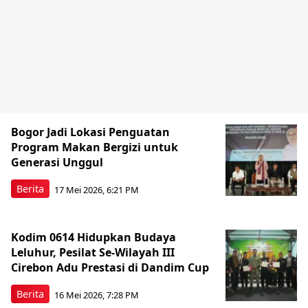
Bogor Jadi Lokasi Penguatan
Program Makan Bergizi untuk
Generasi Unggul
Berita
17 Mei 2026, 6:21 PM
Kodim 0614 Hidupkan Budaya
Leluhur, Pesilat Se-Wilayah III
Cirebon Adu Prestasi di Dandim Cup
Berita
16 Mei 2026, 7:28 PM