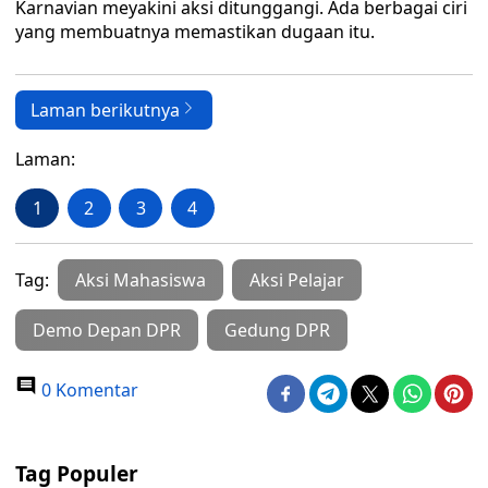
Karnavian meyakini aksi ditunggangi. Ada berbagai ciri
yang membuatnya memastikan dugaan itu.
Laman berikutnya
Laman:
1
2
3
4
Tag:
Aksi Mahasiswa
Aksi Pelajar
Demo Depan DPR
Gedung DPR
0 Komentar
Tag Populer