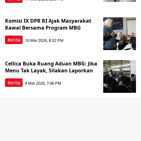
Komisi IX DPR RI Ajak Masyarakat
Kawal Bersama Program MBG
Berita
10 Mei 2026, 8:32 PM
Cellica Buka Ruang Aduan MBG: Jika
Menu Tak Layak, Silakan Laporkan
Berita
9 Mei 2026, 7:46 PM