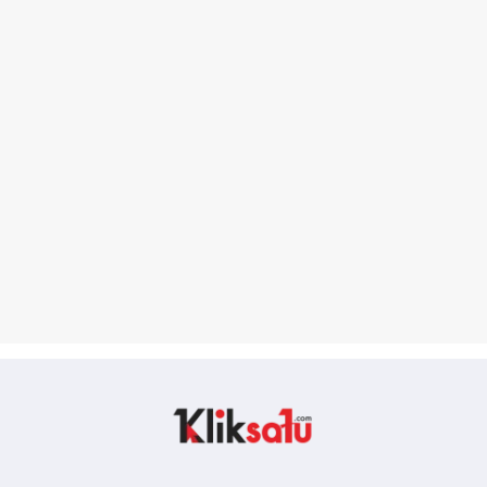
Kliksatu.com