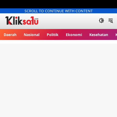
SCROLL TO CONTINUE WITH CONTENT
Kliksatu.com
Daerah
Nasional
Politik
Ekonomi
Kesehatan