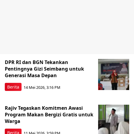
DPR RI dan BGN Tekankan
Pentingnya Gizi Seimbang untuk
Generasi Masa Depan
Berita
14 Mei 2026, 3:16 PM
Rajiv Tegaskan Komitmen Awasi
Program Makan Bergizi Gratis untuk
Warga
Berita
11 Mei 2026, 3:59 PM