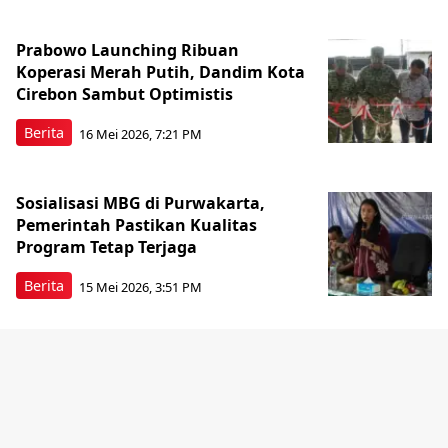
Prabowo Launching Ribuan
Koperasi Merah Putih, Dandim Kota
Cirebon Sambut Optimistis
Berita
16 Mei 2026, 7:21 PM
Sosialisasi MBG di Purwakarta,
Pemerintah Pastikan Kualitas
Program Tetap Terjaga
Berita
15 Mei 2026, 3:51 PM