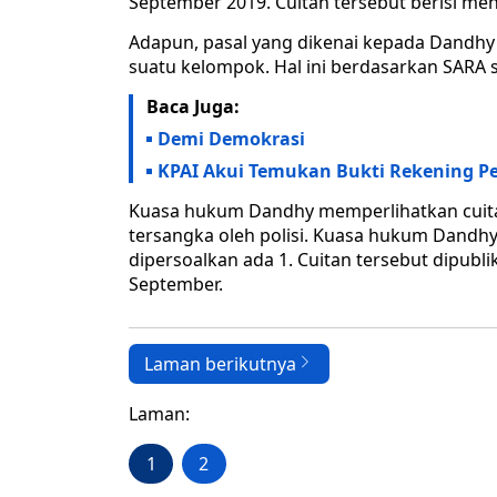
September 2019. Cuitan tersebut berisi me
Adapun, pasal yang dikenai kepada Dandhy 
suatu kelompok. Hal ini berdasarkan SARA s
Baca Juga:
Demi Demokrasi
KPAI Akui Temukan Bukti Rekening P
Kuasa hukum Dandhy memperlihatkan cuit
tersangka oleh polisi. Kuasa hukum Dandhy
dipersoalkan ada 1. Cuitan tersebut dipu
September.
Laman berikutnya
Laman:
1
2