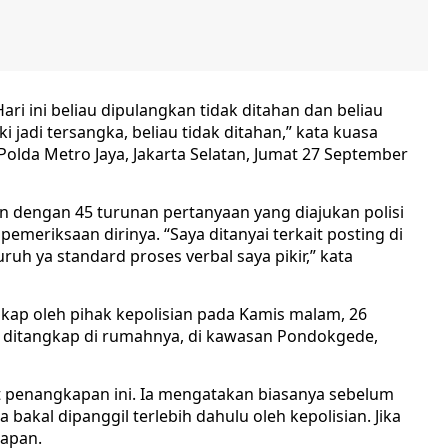
ari ini beliau dipulangkan tidak ditahan dan beliau
adi tersangka, beliau tidak ditahan,” kata kuasa
Polda Metro Jaya, Jakarta Selatan, Jumat 27 September
an dengan 45 turunan pertanyaan yang diajukan polisi
meriksaan dirinya. “Saya ditanyai terkait posting di
ruh ya standard proses verbal saya pikir,” kata
kap oleh pihak kepolisian pada Kamis malam, 26
Ia ditangkap di rumahnya, di kawasan Pondokgede,
it penangkapan ini. Ia mengatakan biasanya sebelum
 bakal dipanggil terlebih dahulu oleh kepolisian. Jika
kapan.