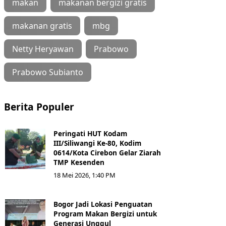
makan
makanan bergizi gratis
makanan gratis
mbg
Netty Heryawan
Prabowo
Prabowo Subianto
Berita Populer
Peringati HUT Kodam
III/Siliwangi Ke-80, Kodim
0614/Kota Cirebon Gelar Ziarah
TMP Kesenden
18 Mei 2026, 1:40 PM
Bogor Jadi Lokasi Penguatan
Program Makan Bergizi untuk
Generasi Unggul