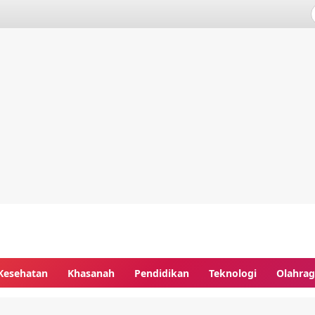
Kesehatan
Khasanah
Pendidikan
Teknologi
Olahra