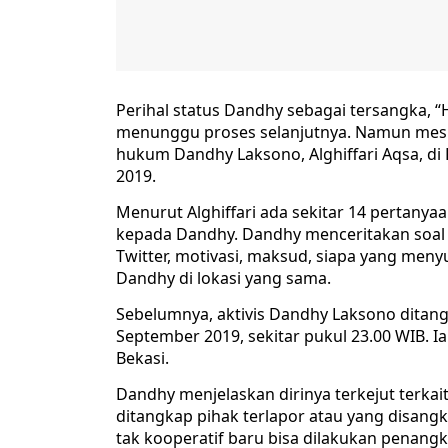
Perihal status Dandhy sebagai tersangka, “H
menunggu proses selanjutnya. Namun meski j
hukum Dandhy Laksono, Alghiffari Aqsa, di 
2019.
Menurut Alghiffari ada sekitar 14 pertanya
kepada Dandhy. Dandhy menceritakan soal pe
Twitter, motivasi, maksud, siapa yang menyu
Dandhy di lokasi yang sama.
Sebelumnya, aktivis Dandhy Laksono ditang
September 2019, sekitar pukul 23.00 WIB. 
Bekasi.
Dandhy menjelaskan dirinya terkejut terka
ditangkap pihak terlapor atau yang disangka
tak kooperatif baru bisa dilakukan penang