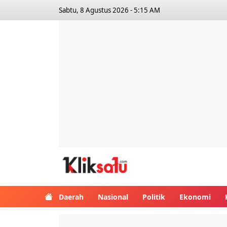
Sabtu, 8 Agustus 2026 - 5:15 AM
Kliksatu.com
Daerah
Nasional
Politik
Ekonomi