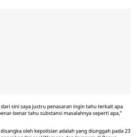
, dari sini saya justru penasaran ingin tahu terkait apa
benar-benar tahu substansi masalahnya seperti apa,”
g disangka oleh kepolisian adalah yang diunggah pada 23