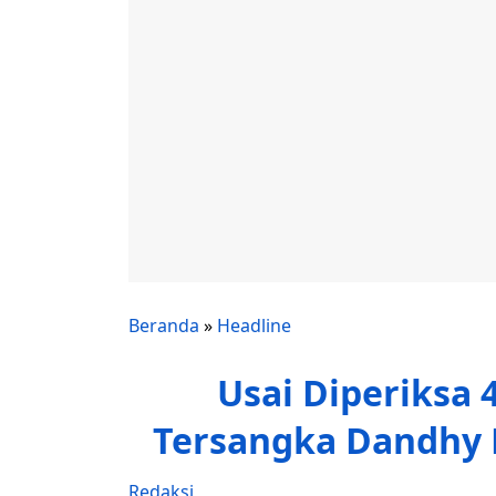
Beranda
»
Headline
Usai Diperiksa 
Tersangka Dandhy 
Redaksi