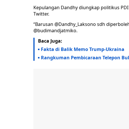
Kepulangan Dandhy diungkap politikus PDI
Twitter.
“Barusan @Dandhy_Laksono sdh diperboleh
@budimandjatmiko.
Baca Juga:
Fakta di Balik Memo Trump-Ukraina
Rangkuman Pembicaraan Telepon Bukti