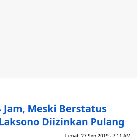
4 Jam, Meski Berstatus
Laksono Diizinkan Pulang
Jumat, 27 Sep 2019 - 7:11 AM