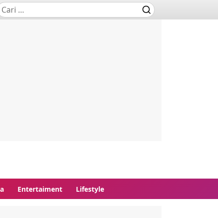
ga
Entertaiment
Lifestyle