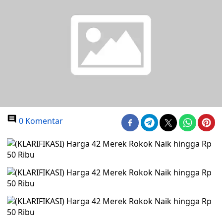
0 Komentar