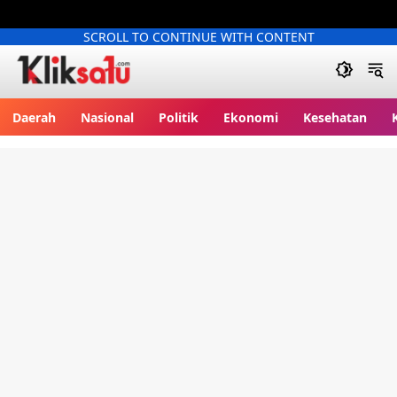
SCROLL TO CONTINUE WITH CONTENT
Kliksatu.com
Daerah
Nasional
Politik
Ekonomi
Kesehatan