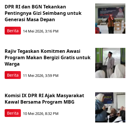
DPR RI dan BGN Tekankan
Pentingnya Gizi Seimbang untuk
Generasi Masa Depan
Berita
14 Mei 2026, 3:16 PM
Rajiv Tegaskan Komitmen Awasi
Program Makan Bergizi Gratis untuk
Warga
Berita
11 Mei 2026, 3:59 PM
Komisi IX DPR RI Ajak Masyarakat
Kawal Bersama Program MBG
Berita
10 Mei 2026, 8:32 PM