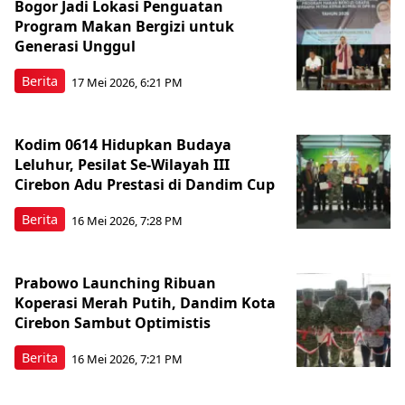
Bogor Jadi Lokasi Penguatan
Program Makan Bergizi untuk
Generasi Unggul
Berita
17 Mei 2026, 6:21 PM
Kodim 0614 Hidupkan Budaya
Leluhur, Pesilat Se-Wilayah III
Cirebon Adu Prestasi di Dandim Cup
Berita
16 Mei 2026, 7:28 PM
Prabowo Launching Ribuan
Koperasi Merah Putih, Dandim Kota
Cirebon Sambut Optimistis
Berita
16 Mei 2026, 7:21 PM