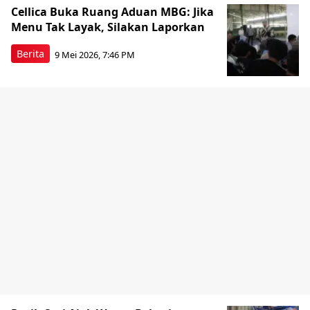
Cellica Buka Ruang Aduan MBG: Jika
Menu Tak Layak, Silakan Laporkan
Berita
9 Mei 2026, 7:46 PM