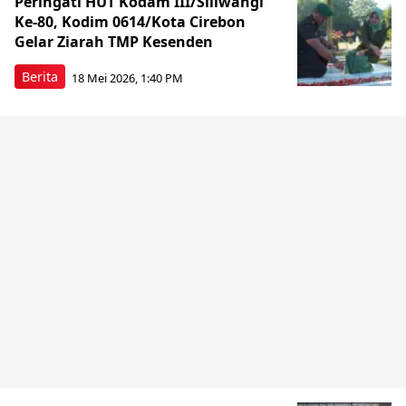
Peringati HUT Kodam III/Siliwangi
Ke-80, Kodim 0614/Kota Cirebon
Gelar Ziarah TMP Kesenden
Berita
18 Mei 2026, 1:40 PM