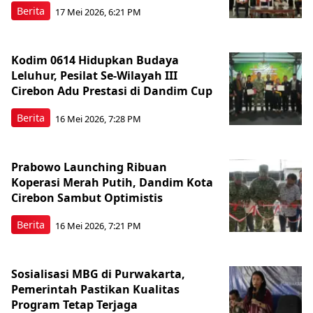
Berita
17 Mei 2026, 6:21 PM
Kodim 0614 Hidupkan Budaya
Leluhur, Pesilat Se-Wilayah III
Cirebon Adu Prestasi di Dandim Cup
Berita
16 Mei 2026, 7:28 PM
Prabowo Launching Ribuan
Koperasi Merah Putih, Dandim Kota
Cirebon Sambut Optimistis
Berita
16 Mei 2026, 7:21 PM
Sosialisasi MBG di Purwakarta,
Pemerintah Pastikan Kualitas
Program Tetap Terjaga