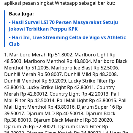
aplikasi pesan singkat Whatsapp sebagai berikut:
Baca Juga:
Hasil Survei LSI 70 Persen Masyarakat Setuju
Jokowi Terbitkan Perppu KPK
Hari Ini, Live Streaming Celta de Vigo vs Athletic
Club
1. Marlboro Merah Rp 51.8002. Marlboro Light Rp
48.5003. Marlboro Menthol Rp 48.8004. Marlboro Black
Menthol Rp 51.2005. Marlboro Ice Blast Rp 52.5006.
Dunhill Merah Rp.50 8007. Dunhill Mild Rp 48.2008.
Dunhill Menthol Rp 50.2009. Lucky Strike Filter Rp
43.80010. Lucky Strike Light Rp 42.80011. Country
Merah Rp 42.80012. Country Light Rp 42 20013. Pall
Mall Filter Rp 42.50014. Pall Mall Light Rp 43.80015. Pall
Mall Light Menthol Rp 43.80016. Djarum Super 16 Rp
39.50017. Djarum MLD Rp.40 50018. Djarum Black
Rp.38 80019. Djarum Black Menthol Rp 39.20020.
Djarum 76 Rp 32.80021. Djarum Clavo Filter Rp