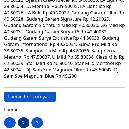
36.20022. Djarum Clavo Kretek Rp 34.80023. LA Light Rp
38.80024. LA Menthol Rp 39.50025. LA Light Ice Rp
40.80026. LA Bold Rp 40.20027. Gudang Garam Filter Rp
40.50028. Gudang Garam Signature Rp 42.20029.
Gudang Garam Signature Mild Rp 40.80030. GG Mild Rp
40.50031. Gudang Garam Surya 16 Rp 42.40032.
Gudang Garam Surya Exclusive Rp 44.80033. Gudang
Garam International Rp 40.20034. Surya Pro Mild Rp
38.80035. Sampoerna Mild Rp 48.80036. Sampoerna
Menthol Rp 47.50037. U Mild Rp 35.80038. Class Mild Rp
42.50039. Star Mild Rp 40.80040. Star Mild Menthol Rp
42.50041. Dji Sam Soe Magnum Filter Rp 45.50042. Dji
Sam Soe Magnum Blue Rp 45.200.
Laman berikutnya
Laman:
1
2
3