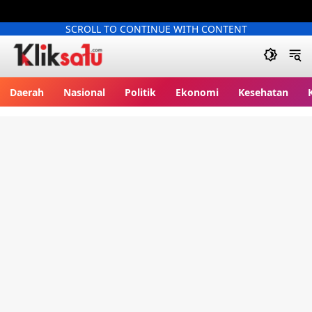
SCROLL TO CONTINUE WITH CONTENT
Kliksatu.com
Daerah
Nasional
Politik
Ekonomi
Kesehatan