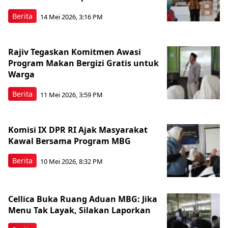
Berita
14 Mei 2026, 3:16 PM
Rajiv Tegaskan Komitmen Awasi
Program Makan Bergizi Gratis untuk
Warga
Berita
11 Mei 2026, 3:59 PM
Komisi IX DPR RI Ajak Masyarakat
Kawal Bersama Program MBG
Berita
10 Mei 2026, 8:32 PM
Cellica Buka Ruang Aduan MBG: Jika
Menu Tak Layak, Silakan Laporkan