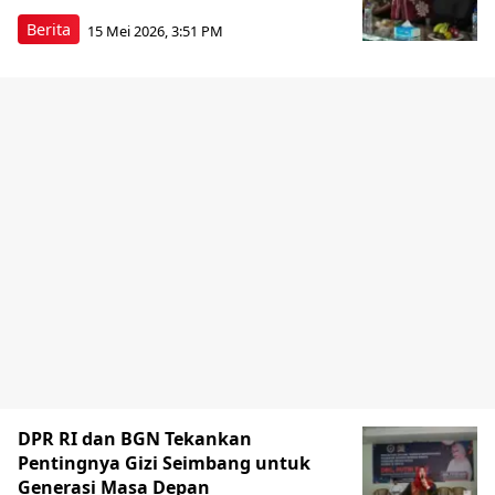
Berita
15 Mei 2026, 3:51 PM
DPR RI dan BGN Tekankan
Pentingnya Gizi Seimbang untuk
Generasi Masa Depan