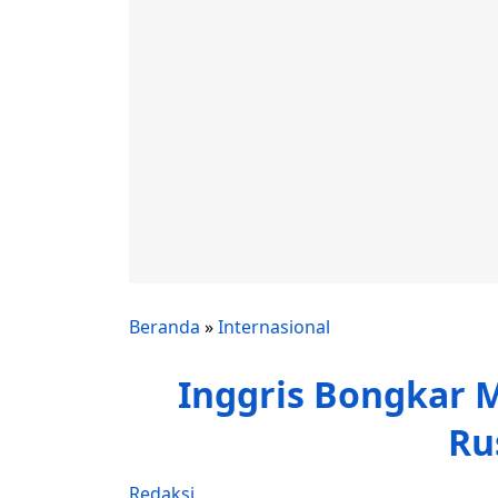
Beranda
»
Internasional
Inggris Bongkar 
Ru
Redaksi