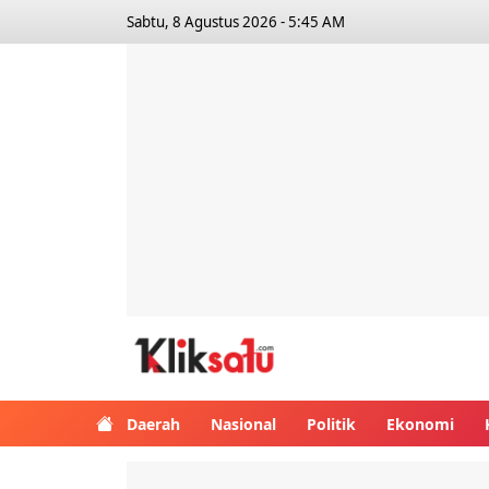
Sabtu, 8 Agustus 2026 - 5:45 AM
Kliksatu.com
Daerah
Nasional
Politik
Ekonomi