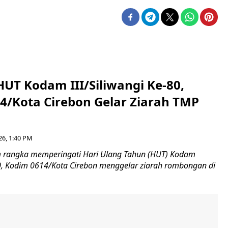
HUT Kodam III/Siliwangi Ke-80,
4/Kota Cirebon Gelar Ziarah TMP
26, 1:40 PM
 rangka memperingati Hari Ulang Tahun (HUT) Kodam
-80, Kodim 0614/Kota Cirebon menggelar ziarah rombongan di