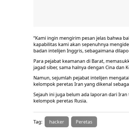
“Kami ingin mengirim pesan jelas bahwa bah
kapabilitas kami akan sepenuhnya mengident
badan intelijen Inggris, sebagaimana dilap
Para pejabat keamanan di Barat, memasuk
jagad siber, sama halnya dengan Cina dan K
Namun, sejumlah pejabat intelijen mengataka
kelompok peretas Iran yang dikenal sebaga
Sejauh ini juga belum ada laporan dari Ira
kelompok peretas Rusia.
Tag:
hacker
Peretas