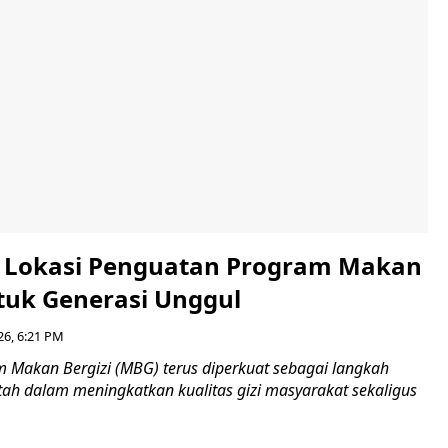
i Lokasi Penguatan Program Makan
ntuk Generasi Unggul
26, 6:21 PM
Makan Bergizi (MBG) terus diperkuat sebagai langkah
tah dalam meningkatkan kualitas gizi masyarakat sekaligus