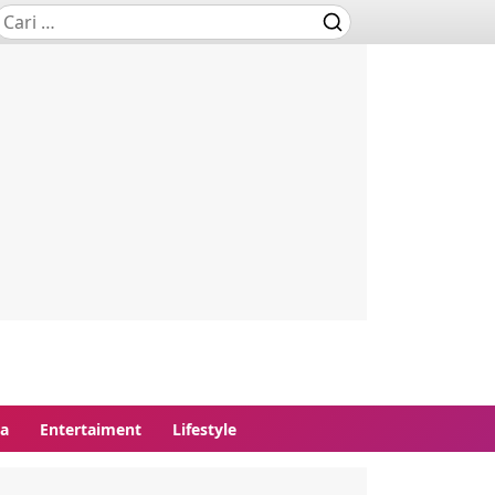
ga
Entertaiment
Lifestyle