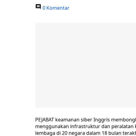
0 Komentar
PEJABAT keamanan siber Inggris membongk
menggunakan infrastruktur dan peralatan 
lembaga di 20 negara dalam 18 bulan terakh