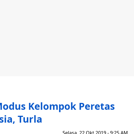
Modus Kelompok Peretas
sia, Turla
Selasa, 22 Okt 2019 - 9:25 AM