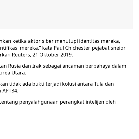
kan ketika aktor siber menutupi identitas mereka,
ifikasi mereka,” kata Paul Chichester, pejabat sneior
orkan Reuters, 21 Oktober 2019.
kan Rusia dan Irak sebagai ancaman berbahaya dalam
orea Utara.
n tidak ada bukti terjadi kolusi antara Tula dan
i APT34.
n tentang penyalahgunaan perangkat intelijen oleh