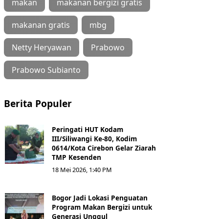
makan
makanan bergizi gratis
makanan gratis
mbg
Netty Heryawan
Prabowo
Prabowo Subianto
Berita Populer
Peringati HUT Kodam
III/Siliwangi Ke-80, Kodim
0614/Kota Cirebon Gelar Ziarah
TMP Kesenden
18 Mei 2026, 1:40 PM
Bogor Jadi Lokasi Penguatan
Program Makan Bergizi untuk
Generasi Unggul