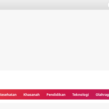
Kesehatan
Khasanah
Pendidikan
Teknologi
Olahra