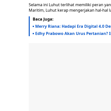
Selama ini Luhut terlihat memiliki peran ya
Maritim, Luhut kerap mengerjakan hal-hal la
Baca Juga:
Merry Riana: Hadapi Era Digital 4.0
Edhy Prabowo Akan Urus Pertanian? In