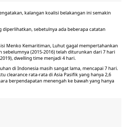
ngatakan, kalangan koalisi belakangan ini semakin
 diperlihatkan, sebetulnya ada beberapa catatan
osisi Menko Kemaritiman, Luhut gagal mempertahankan
 sebelumnya (2015-2016) telah diturunkan dari 7 hari
2019), dwelling time menjadi 4 hari.
han di Indonesia masih sangat lama, mencapai 7 hari.
tu clearance rata-rata di Asia Pasifik yang hanya 2,6
negara berpendapatan menengah ke bawah yang hanya