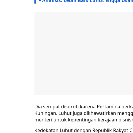
Analisis: Lebih Baik Luhut Engga Usa
Dia sempat disoroti karena Pertamina berk
Kuningan. Luhut juga dikhawatirkan mengg
menteri untuk kepentingan kerajaan bisnis
Kedekatan Luhut dengan Republik Rakyat Ch