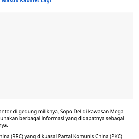
h Masuk Kabinet Lagi
antor di gedung miliknya, Sopo Del di kawasan Mega
unakan berbagai informasi yang didapatnya sebagai
nya.
ina (RRC) yang dikuasai Partai Komunis China (PKC)