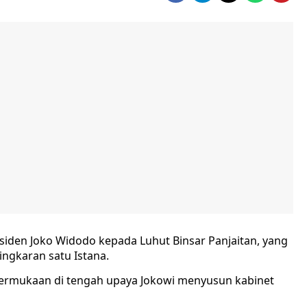
esiden Joko Widodo kepada Luhut Binsar Panjaitan, yang
ingkaran satu Istana.
 permukaan di tengah upaya Jokowi menyusun kabinet