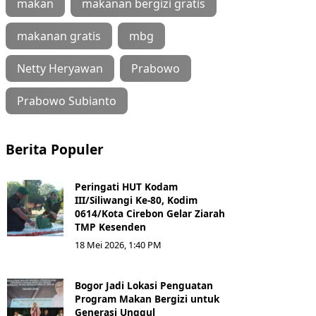
makan
makanan bergizi gratis
makanan gratis
mbg
Netty Heryawan
Prabowo
Prabowo Subianto
Berita Populer
Peringati HUT Kodam
III/Siliwangi Ke-80, Kodim
0614/Kota Cirebon Gelar Ziarah
TMP Kesenden
18 Mei 2026, 1:40 PM
Bogor Jadi Lokasi Penguatan
Program Makan Bergizi untuk
Generasi Unggul