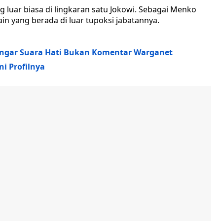
ng luar biasa di lingkaran satu Jokowi. Sebagai Menko
in yang berada di luar tupoksi jabatannya.
 Dengar Suara Hati Bukan Komentar Warganet
i Profilnya