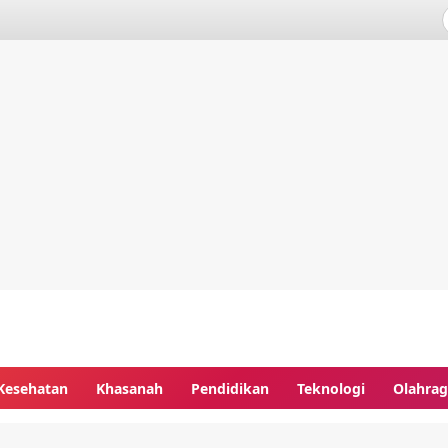
Kesehatan
Khasanah
Pendidikan
Teknologi
Olahra