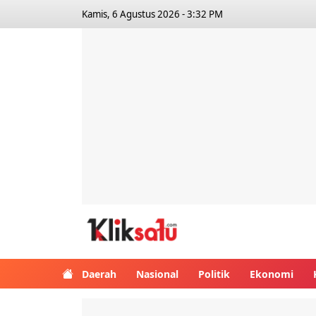
Kamis, 6 Agustus 2026 - 3:32 PM
Kliksatu.com
Daerah
Nasional
Politik
Ekonomi