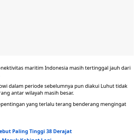
onektivitas maritim Indonesia masih tertinggal jauh dari
.
owi dalam periode sebelumnya pun diakui Luhut tidak
ang antar wilayah masih besar.
 kepentingan yang terlalu terang benderang mengingat
but Paling Tinggi 38 Derajat