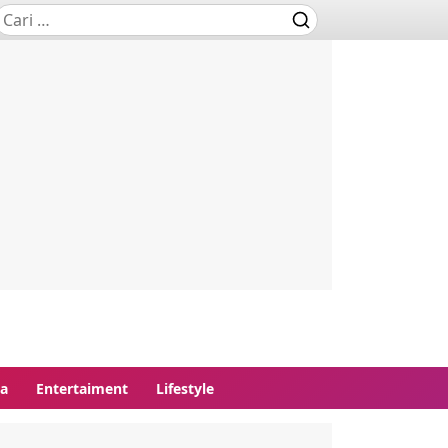
ga
Entertaiment
Lifestyle