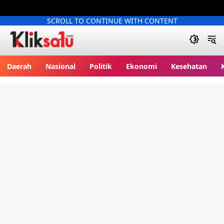
SCROLL TO CONTINUE WITH CONTENT
Kliksatu.com
Daerah
Nasional
Politik
Ekonomi
Kesehatan