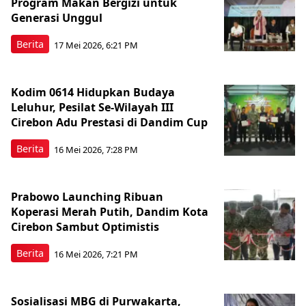
Program Makan Bergizi untuk
Generasi Unggul
Berita
17 Mei 2026, 6:21 PM
Kodim 0614 Hidupkan Budaya
Leluhur, Pesilat Se-Wilayah III
Cirebon Adu Prestasi di Dandim Cup
Berita
16 Mei 2026, 7:28 PM
Prabowo Launching Ribuan
Koperasi Merah Putih, Dandim Kota
Cirebon Sambut Optimistis
Berita
16 Mei 2026, 7:21 PM
Sosialisasi MBG di Purwakarta,