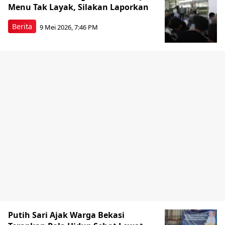
Menu Tak Layak, Silakan Laporkan
Berita
9 Mei 2026, 7:46 PM
Putih Sari Ajak Warga Bekasi