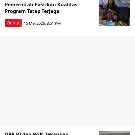
Pemerintah Pastikan Kualitas
Program Tetap Terjaga
Berita
15 Mei 2026, 3:51 PM
DPR RI dan BGN Tekankan