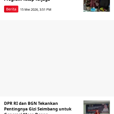
Berita
15 Mei 2026, 3:51 PM
DPR RI dan BGN Tekankan
Pentingnya Gizi Seimbang untuk