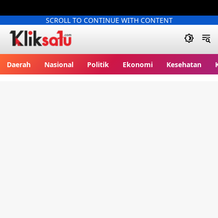
SCROLL TO CONTINUE WITH CONTENT
Kliksatu.com
Daerah
Nasional
Politik
Ekonomi
Kesehatan