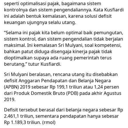
seperti optimalisasi pajak, bagaimana sistem
kontrolnya dan sistem pengendaliannya. Kata Kusfiardi
ini adalah bentuk kemalasan, karena solusi defisit
keuangan ujungnya selalu utang.
“Selama ini pajak kita belum optimal baik pemungutan,
sistem kontrol, dan sistem pengendalian tidak berjalan
maksimal. Ini kemalasan Sri Mulyani, soal kompetensi,
bahkan patut diduga disengaja kinerja pajak tidak
dioptimalkan supaya ada ruang pemerintah terus
berutang,” tutur Kusfiardi.
Sri Mulyani beralasan, rencana utang itu disebabkan
defisit Anggaran Pendapatan dan Belanja Negara
(APBN) 2019 sebesar Rp 199,1 triliun atau 1,24 persen
dari Produk Domestik Bruto (PDB) pada akhir Agustus
2019.
Defisit tersebut berasal dari belanja negara sebesar Rp
2.461,1 triliun, sementara pendapatan hanya sebesar
Rp 1.189,3 triliun. (rmol)