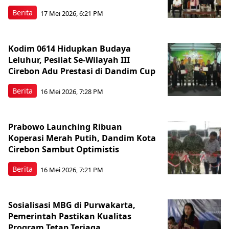
Berita
17 Mei 2026, 6:21 PM
Kodim 0614 Hidupkan Budaya
Leluhur, Pesilat Se-Wilayah III
Cirebon Adu Prestasi di Dandim Cup
Berita
16 Mei 2026, 7:28 PM
Prabowo Launching Ribuan
Koperasi Merah Putih, Dandim Kota
Cirebon Sambut Optimistis
Berita
16 Mei 2026, 7:21 PM
Sosialisasi MBG di Purwakarta,
Pemerintah Pastikan Kualitas
Program Tetap Terjaga