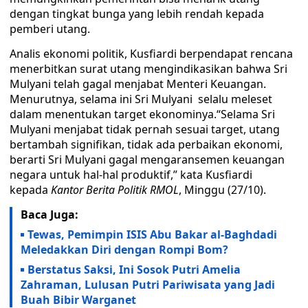
dengan tingkat bunga yang lebih rendah kepada
pemberi utang.
Analis ekonomi politik, Kusfiardi berpendapat rencana
menerbitkan surat utang mengindikasikan bahwa Sri
Mulyani telah gagal menjabat Menteri Keuangan.
Menurutnya, selama ini Sri Mulyani selalu meleset
dalam menentukan target ekonominya.“Selama Sri
Mulyani menjabat tidak pernah sesuai target, utang
bertambah signifikan, tidak ada perbaikan ekonomi,
berarti Sri Mulyani gagal mengaransemen keuangan
negara untuk hal-hal produktif,” kata Kusfiardi
kepada
Kantor Berita Politik RMOL
, Minggu (27/10).
Baca Juga:
Tewas, Pemimpin ISIS Abu Bakar al-Baghdadi
Meledakkan Diri dengan Rompi Bom?
Berstatus Saksi, Ini Sosok Putri Amelia
Zahraman, Lulusan Putri Pariwisata yang Jadi
Buah Bibir Warganet