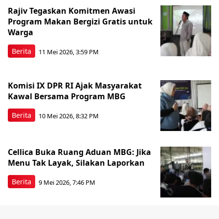
Rajiv Tegaskan Komitmen Awasi
Program Makan Bergizi Gratis untuk
Warga
Berita
11 Mei 2026, 3:59 PM
Komisi IX DPR RI Ajak Masyarakat
Kawal Bersama Program MBG
Berita
10 Mei 2026, 8:32 PM
Cellica Buka Ruang Aduan MBG: Jika
Menu Tak Layak, Silakan Laporkan
Berita
9 Mei 2026, 7:46 PM