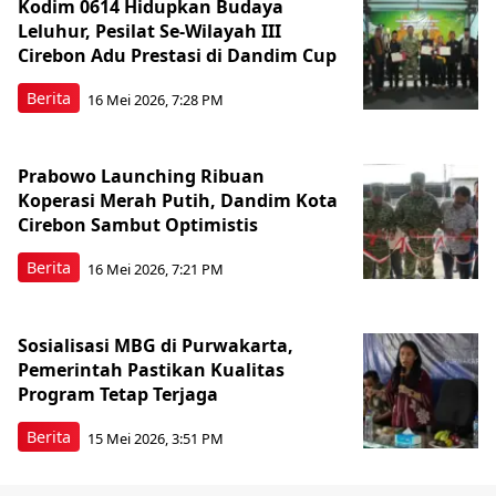
Kodim 0614 Hidupkan Budaya
Leluhur, Pesilat Se-Wilayah III
Cirebon Adu Prestasi di Dandim Cup
Berita
16 Mei 2026, 7:28 PM
Prabowo Launching Ribuan
Koperasi Merah Putih, Dandim Kota
Cirebon Sambut Optimistis
Berita
16 Mei 2026, 7:21 PM
Sosialisasi MBG di Purwakarta,
Pemerintah Pastikan Kualitas
Program Tetap Terjaga
Berita
15 Mei 2026, 3:51 PM