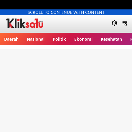
SCROLL TO CONTINUE WITH CONTENT
Kliksatu.com
Daerah
Nasional
Politik
Ekonomi
Kesehatan