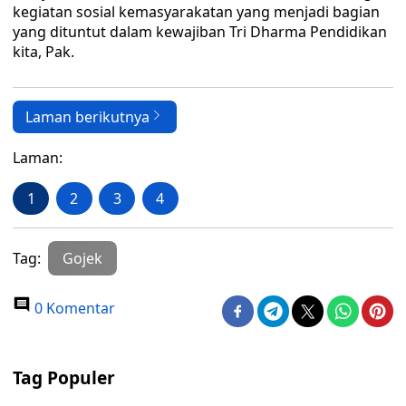
kegiatan sosial kemasyarakatan yang menjadi bagian
yang dituntut dalam kewajiban Tri Dharma Pendidikan
kita, Pak.
Laman berikutnya
Laman:
1
2
3
4
Tag:
Gojek
0 Komentar
Tag Populer