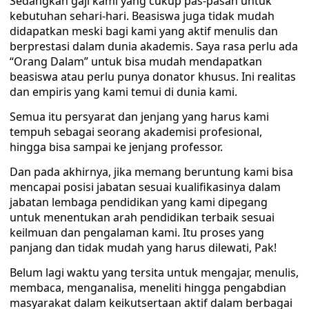
Sedangkan gaji kami yang cukup pas-pasan untuk
kebutuhan sehari-hari. Beasiswa juga tidak mudah
didapatkan meski bagi kami yang aktif menulis dan
berprestasi dalam dunia akademis. Saya rasa perlu ada
“Orang Dalam” untuk bisa mudah mendapatkan
beasiswa atau perlu punya donator khusus. Ini realitas
dan empiris yang kami temui di dunia kami.
Semua itu persyarat dan jenjang yang harus kami
tempuh sebagai seorang akademisi profesional,
hingga bisa sampai ke jenjang professor.
Dan pada akhirnya, jika memang beruntung kami bisa
mencapai posisi jabatan sesuai kualifikasinya dalam
jabatan lembaga pendidikan yang kami dipegang
untuk menentukan arah pendidikan terbaik sesuai
keilmuan dan pengalaman kami. Itu proses yang
panjang dan tidak mudah yang harus dilewati, Pak!
Belum lagi waktu yang tersita untuk mengajar, menulis,
membaca, menganalisa, meneliti hingga pengabdian
masyarakat dalam keikutsertaan aktif dalam berbagai