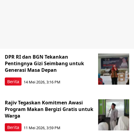
DPR RI dan BGN Tekankan
Pentingnya Gizi Seimbang untuk
Generasi Masa Depan
Berita
14 Mei 2026, 3:16 PM
Rajiv Tegaskan Komitmen Awasi
Program Makan Bergizi Gratis untuk
Warga
Berita
11 Mei 2026, 3:59 PM