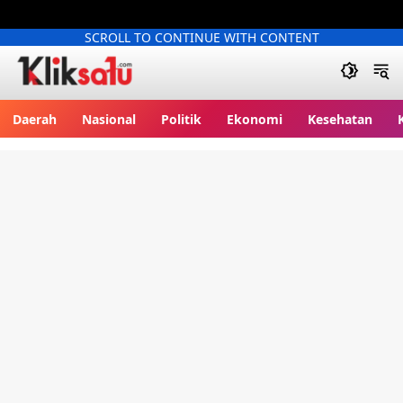
SCROLL TO CONTINUE WITH CONTENT
Kliksatu.com
Daerah
Nasional
Politik
Ekonomi
Kesehatan