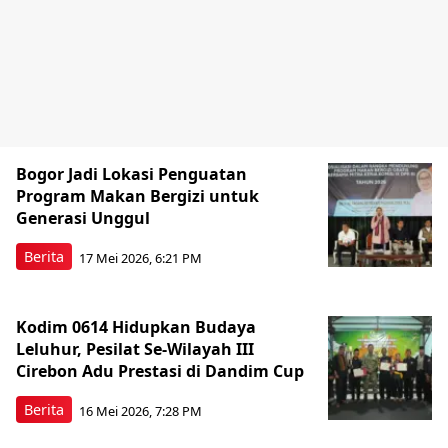
Bogor Jadi Lokasi Penguatan
Program Makan Bergizi untuk
Generasi Unggul
Berita
17 Mei 2026, 6:21 PM
Kodim 0614 Hidupkan Budaya
Leluhur, Pesilat Se-Wilayah III
Cirebon Adu Prestasi di Dandim Cup
Berita
16 Mei 2026, 7:28 PM