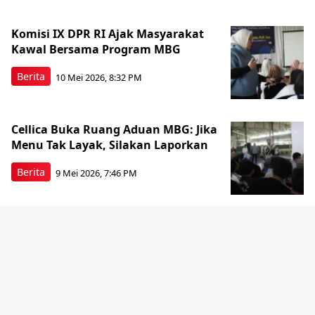
Komisi IX DPR RI Ajak Masyarakat
Kawal Bersama Program MBG
Berita
10 Mei 2026, 8:32 PM
Cellica Buka Ruang Aduan MBG: Jika
Menu Tak Layak, Silakan Laporkan
Berita
9 Mei 2026, 7:46 PM