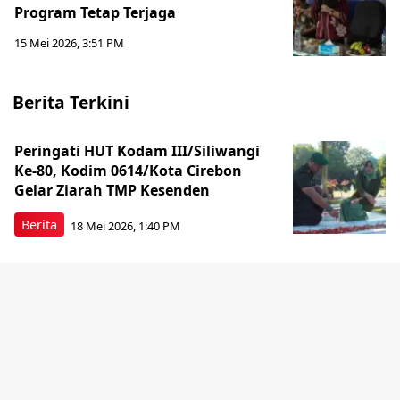
Program Tetap Terjaga
15 Mei 2026, 3:51 PM
Berita Terkini
Peringati HUT Kodam III/Siliwangi
Ke-80, Kodim 0614/Kota Cirebon
Gelar Ziarah TMP Kesenden
Berita
18 Mei 2026, 1:40 PM