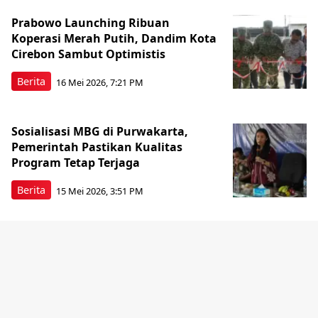
Prabowo Launching Ribuan
Koperasi Merah Putih, Dandim Kota
Cirebon Sambut Optimistis
Berita
16 Mei 2026, 7:21 PM
Sosialisasi MBG di Purwakarta,
Pemerintah Pastikan Kualitas
Program Tetap Terjaga
Berita
15 Mei 2026, 3:51 PM