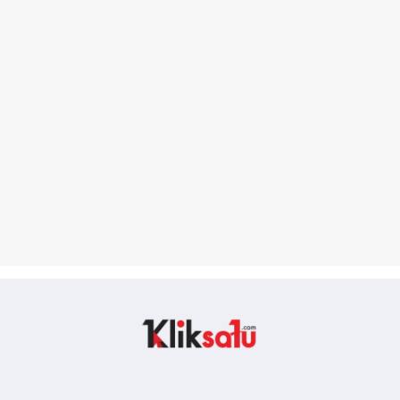
Kliksatu.com