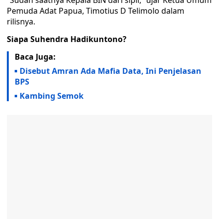
“Sudah saatnya Kepala BIN dari sipil,” ujar Ketua Umum
Pemuda Adat Papua, Timotius D Telimolo dalam
rilisnya.
Siapa Suhendra Hadikuntono?
Baca Juga:
Disebut Amran Ada Mafia Data, Ini Penjelasan
BPS
Kambing Semok