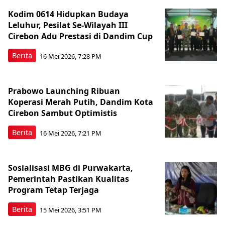
Kodim 0614 Hidupkan Budaya
Leluhur, Pesilat Se-Wilayah III
Cirebon Adu Prestasi di Dandim Cup
Berita
16 Mei 2026, 7:28 PM
Prabowo Launching Ribuan
Koperasi Merah Putih, Dandim Kota
Cirebon Sambut Optimistis
Berita
16 Mei 2026, 7:21 PM
Sosialisasi MBG di Purwakarta,
Pemerintah Pastikan Kualitas
Program Tetap Terjaga
Berita
15 Mei 2026, 3:51 PM