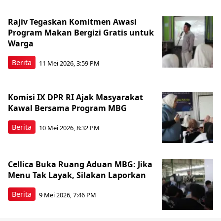
Rajiv Tegaskan Komitmen Awasi
Program Makan Bergizi Gratis untuk
Warga
Berita
11 Mei 2026, 3:59 PM
Komisi IX DPR RI Ajak Masyarakat
Kawal Bersama Program MBG
Berita
10 Mei 2026, 8:32 PM
Cellica Buka Ruang Aduan MBG: Jika
Menu Tak Layak, Silakan Laporkan
Berita
9 Mei 2026, 7:46 PM