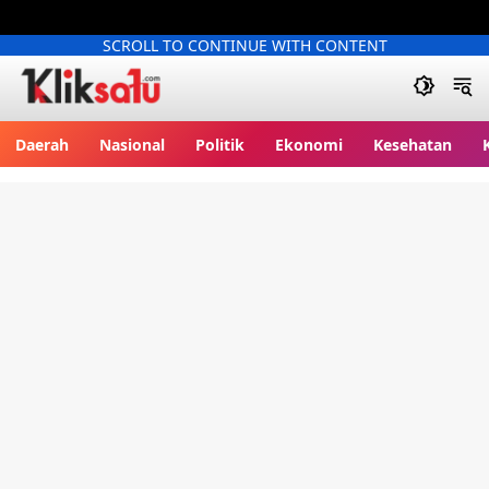
SCROLL TO CONTINUE WITH CONTENT
Kliksatu.com
Daerah
Nasional
Politik
Ekonomi
Kesehatan