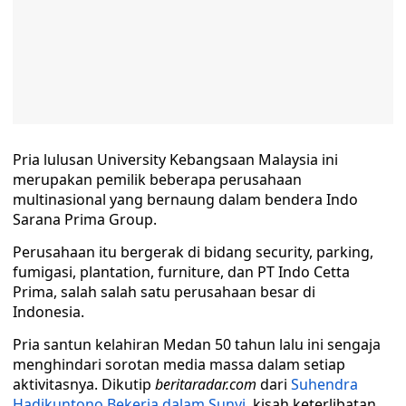
Pria lulusan University Kebangsaan Malaysia ini
merupakan pemilik beberapa perusahaan
multinasional yang bernaung dalam bendera Indo
Sarana Prima Group.
Perusahaan itu bergerak di bidang security, parking,
fumigasi, plantation, furniture, dan PT Indo Cetta
Prima, salah salah satu perusahaan besar di
Indonesia.
Pria santun kelahiran Medan 50 tahun lalu ini sengaja
menghindari sorotan media massa dalam setiap
aktivitasnya. Dikutip
beritaradar.com
dari
Suhendra
Hadikuntono Bekerja dalam Sunyi,
kisah keterlibatan