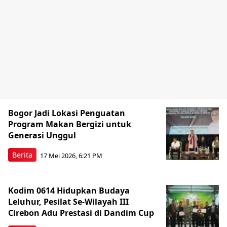
Bogor Jadi Lokasi Penguatan
Program Makan Bergizi untuk
Generasi Unggul
Berita
17 Mei 2026, 6:21 PM
Kodim 0614 Hidupkan Budaya
Leluhur, Pesilat Se-Wilayah III
Cirebon Adu Prestasi di Dandim Cup