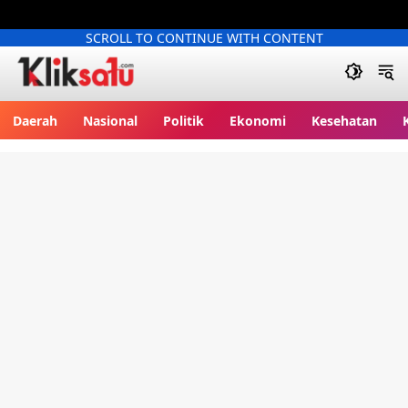
SCROLL TO CONTINUE WITH CONTENT
Kliksatu.com
Daerah
Nasional
Politik
Ekonomi
Kesehatan