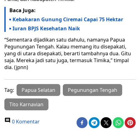
Baca Juga:
Kebakaran Gunung Ciremai Capai 75 Hektar
Iuran BPJS Kesehatan Naik
“Sementara dijadikan satu dahulu, namanya Papua
Pegunungan Tengah. Kalau memang itu disepakati,
yang di utara disepakati, berarti tambahnya dua. Gitu
saja. Mereka jadi satu juga, termasuk Timika,” timpal
dia. (jpnn)
Tag:
Papua Selatan
Pegunungan Tengah
Tito Karnavian
0 Komentar