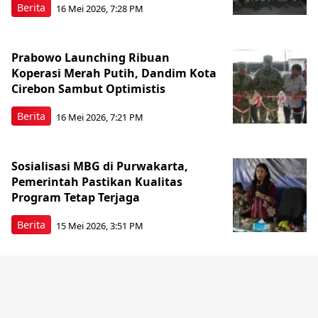
Berita
16 Mei 2026, 7:28 PM
Prabowo Launching Ribuan
Koperasi Merah Putih, Dandim Kota
Cirebon Sambut Optimistis
Berita
16 Mei 2026, 7:21 PM
Sosialisasi MBG di Purwakarta,
Pemerintah Pastikan Kualitas
Program Tetap Terjaga
Berita
15 Mei 2026, 3:51 PM