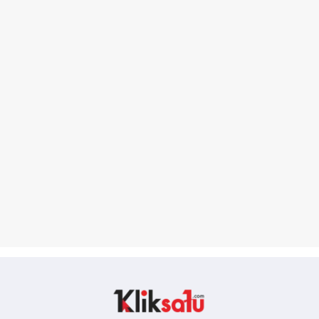
Kliksatu.com