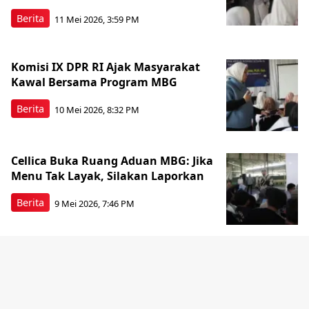
Berita
11 Mei 2026, 3:59 PM
Komisi IX DPR RI Ajak Masyarakat
Kawal Bersama Program MBG
Berita
10 Mei 2026, 8:32 PM
Cellica Buka Ruang Aduan MBG: Jika
Menu Tak Layak, Silakan Laporkan
Berita
9 Mei 2026, 7:46 PM