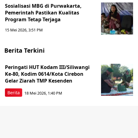
Sosialisasi MBG di Purwakarta,
Pemerintah Pastikan Kualitas
Program Tetap Terjaga
15 Mei 2026, 3:51 PM
Berita Terkini
Peringati HUT Kodam III/Siliwangi
Ke-80, Kodim 0614/Kota Cirebon
Gelar Ziarah TMP Kesenden
Berita
18 Mei 2026, 1:40 PM