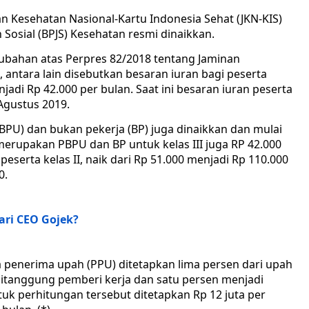
n Kesehatan Nasional-Kartu Indonesia Sehat (JKN-KIS)
Sosial (BPJS) Kesehatan resmi dinaikkan.
ubahan atas Perpres 82/2018 tentang Jaminan
antara lain disebutkan besaran iuran bagi peserta
adi Rp 42.000 per bulan. Saat ini besaran iuran peserta
 Agustus 2019.
BPU) dan bukan pekerja (BP) juga dinaikkan dan mulai
 merupakan PBPU dan BP untuk kelas III juga RP 42.000
peserta kelas II, naik dari Rp 51.000 menjadi Rp 110.000
0.
ri CEO Gojek?
 penerima upah (PPU) ditetapkan lima persen dari upah
ditanggung pemberi kerja dan satu persen menjadi
tuk perhitungan tersebut ditetapkan Rp 12 juta per