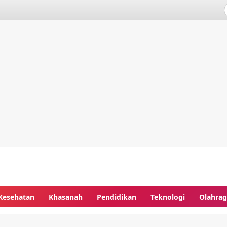
Kesehatan
Khasanah
Pendidikan
Teknologi
Olahra