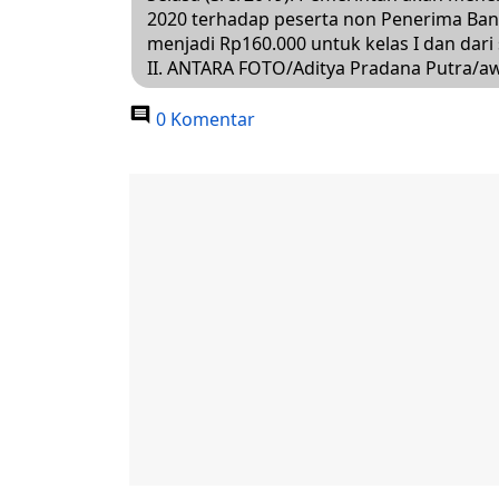
2020 terhadap peserta non Penerima Bant
menjadi Rp160.000 untuk kelas I dan dar
II. ANTARA FOTO/Aditya Pradana Putra/a
0 Komentar