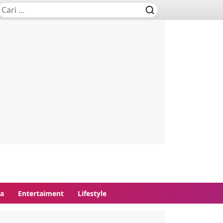
ga
Entertaiment
Lifestyle