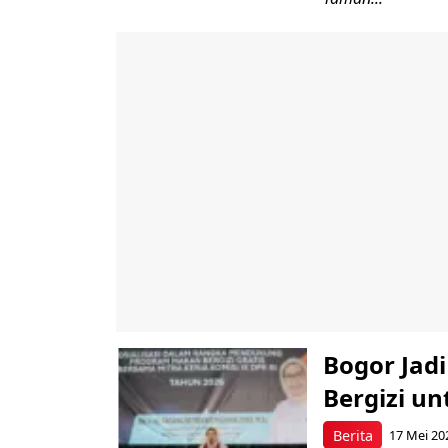
Bogor Jad
Bergizi u
Berita
17 Mei 20