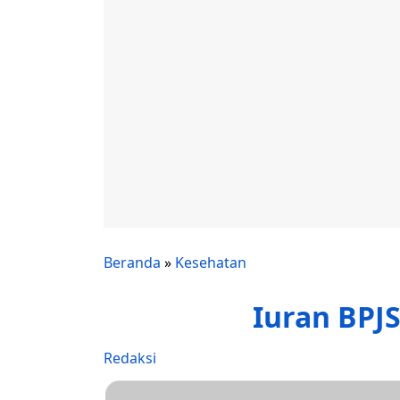
Beranda
»
Kesehatan
Iuran BPJ
Redaksi