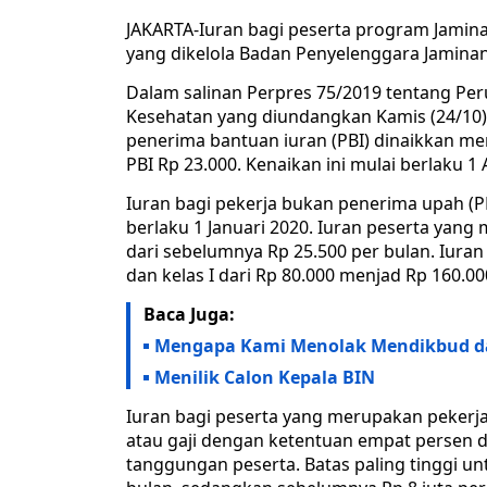
JAKARTA-Iuran bagi peserta program Jamina
yang dikelola Badan Penyelenggara Jaminan 
Dalam salinan Perpres 75/2019 tentang Per
Kesehatan yang diundangkan Kamis (24/10), 
penerima bantuan iuran (PBI) dinaikkan menj
PBI Rp 23.000. Kenaikan ini mulai berlaku 1
Iuran bagi pekerja bukan penerima upah (P
berlaku 1 Januari 2020. Iuran peserta yang
dari sebelumnya Rp 25.500 per bulan. Iuran 
dan kelas I dari Rp 80.000 menjad Rp 160.00
Baca Juga:
Mengapa Kami Menolak Mendikbud da
Menilik Calon Kepala BIN
Iuran bagi peserta yang merupakan pekerja
atau gaji dengan ketentuan empat persen 
tanggungan peserta. Batas paling tinggi un