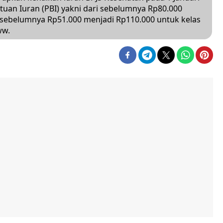
uan Iuran (PBI) yakni dari sebelumnya Rp80.000
i sebelumnya Rp51.000 menjadi Rp110.000 untuk kelas
ww.