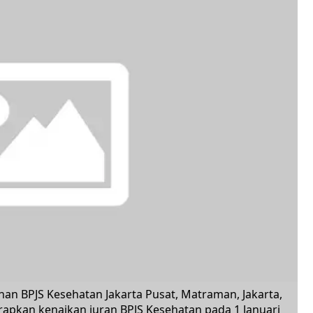
nan BPJS Kesehatan Jakarta Pusat, Matraman, Jakarta,
rapkan kenaikan iuran BPJS Kesehatan pada 1 Januari