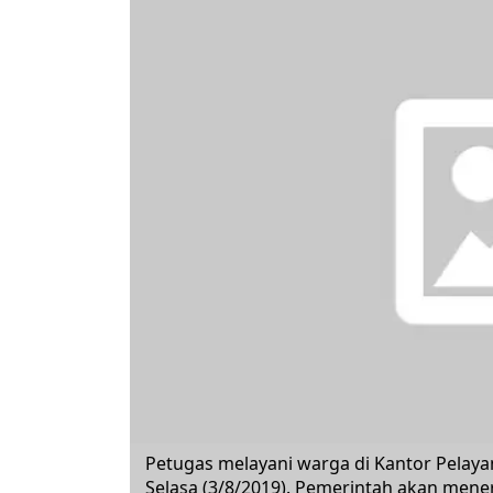
Petugas melayani warga di Kantor Pelaya
Selasa (3/8/2019). Pemerintah akan mene