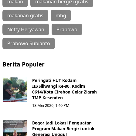
makan
makanan bergizi gratis
makanan gratis
mbg
Netty Heryawan
Prabowo
Prabowo Subianto
Berita Populer
Peringati HUT Kodam
III/Siliwangi Ke-80, Kodim
0614/Kota Cirebon Gelar Ziarah
TMP Kesenden
18 Mei 2026, 1:40 PM
Bogor Jadi Lokasi Penguatan
Program Makan Bergizi untuk
Generasi Unggul