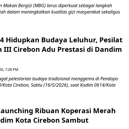
Makan Bergizi (MBG) terus diperkuat sebagai langkah
tah dalam meningkatkan kualitas gizi masyarakat sekaligus
4 Hidupkan Budaya Leluhur, Pesilat
 III Cirebon Adu Prestasi di Dandim
26, 7:28 PM
at pelestarian budaya tradisional menggema di Pendopo
Kota Cirebon, Sabtu (16/5/2026), saat Kodim 0614/Kota
aunching Ribuan Koperasi Merah
ndim Kota Cirebon Sambut