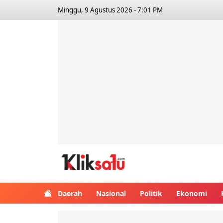
Minggu, 9 Agustus 2026 - 7:01 PM
Kliksatu.com
Daerah
Nasional
Politik
Ekonomi