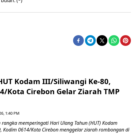
bulan. (*)
HUT Kodam III/Siliwangi Ke-80,
4/Kota Cirebon Gelar Ziarah TMP
26, 1:40 PM
 rangka memperingati Hari Ulang Tahun (HUT) Kodam
-80, Kodim 0614/Kota Cirebon menggelar ziarah rombongan di