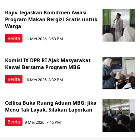
Rajiv Tegaskan Komitmen Awasi
Program Makan Bergizi Gratis untuk
Warga
Berita
11 Mei 2026, 3:59 PM
Komisi IX DPR RI Ajak Masyarakat
Kawal Bersama Program MBG
Berita
10 Mei 2026, 8:32 PM
Cellica Buka Ruang Aduan MBG: Jika
Menu Tak Layak, Silakan Laporkan
Berita
9 Mei 2026, 7:46 PM