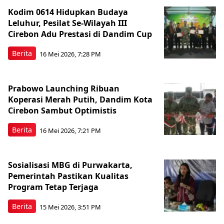
Kodim 0614 Hidupkan Budaya
Leluhur, Pesilat Se-Wilayah III
Cirebon Adu Prestasi di Dandim Cup
Berita
16 Mei 2026, 7:28 PM
Prabowo Launching Ribuan
Koperasi Merah Putih, Dandim Kota
Cirebon Sambut Optimistis
Berita
16 Mei 2026, 7:21 PM
Sosialisasi MBG di Purwakarta,
Pemerintah Pastikan Kualitas
Program Tetap Terjaga
Berita
15 Mei 2026, 3:51 PM