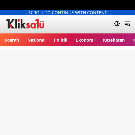
SCROLL TO CONTINUE WITH CONTENT
Kliksatu.com
Daerah
Nasional
Politik
Ekonomi
Kesehatan