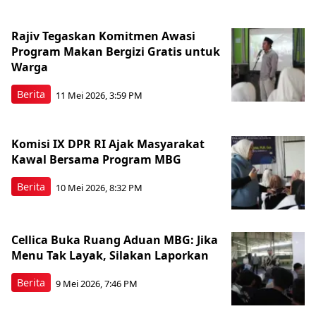
Rajiv Tegaskan Komitmen Awasi
Program Makan Bergizi Gratis untuk
Warga
Berita
11 Mei 2026, 3:59 PM
Komisi IX DPR RI Ajak Masyarakat
Kawal Bersama Program MBG
Berita
10 Mei 2026, 8:32 PM
Cellica Buka Ruang Aduan MBG: Jika
Menu Tak Layak, Silakan Laporkan
Berita
9 Mei 2026, 7:46 PM