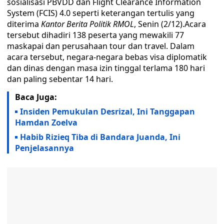
sosialisasi PBVDD dan Flight Clearance Information
System (FCIS) 4.0 seperti keterangan tertulis yang
diterima
Kantor Berita Politik RMOL
, Senin (2/12).Acara
tersebut dihadiri 138 peserta yang mewakili 77
maskapai dan perusahaan tour dan travel. Dalam
acara tersebut, negara-negara bebas visa diplomatik
dan dinas dengan masa izin tinggal terlama 180 hari
dan paling sebentar 14 hari.
Baca Juga:
Insiden Pemukulan Desrizal, Ini Tanggapan
Hamdan Zoelva
Habib Rizieq Tiba di Bandara Juanda, Ini
Penjelasannya