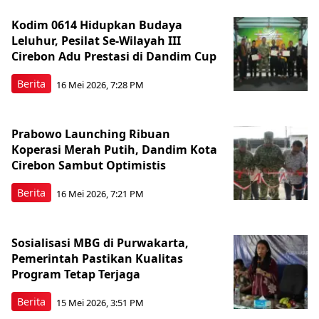
Kodim 0614 Hidupkan Budaya
Leluhur, Pesilat Se-Wilayah III
Cirebon Adu Prestasi di Dandim Cup
Berita
16 Mei 2026, 7:28 PM
Prabowo Launching Ribuan
Koperasi Merah Putih, Dandim Kota
Cirebon Sambut Optimistis
Berita
16 Mei 2026, 7:21 PM
Sosialisasi MBG di Purwakarta,
Pemerintah Pastikan Kualitas
Program Tetap Terjaga
Berita
15 Mei 2026, 3:51 PM