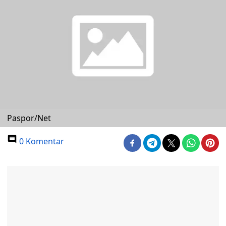
Paspor/Net
0 Komentar