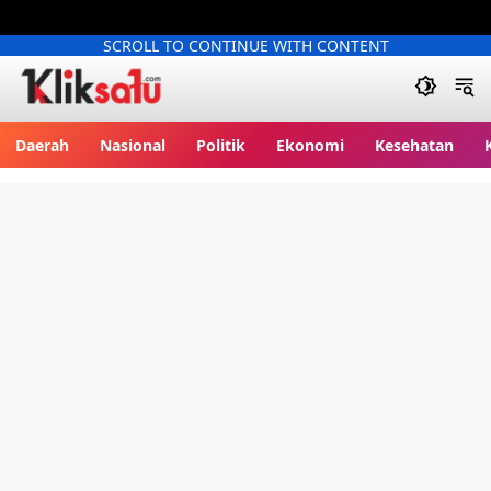
SCROLL TO CONTINUE WITH CONTENT
Kliksatu.com
Daerah
Nasional
Politik
Ekonomi
Kesehatan