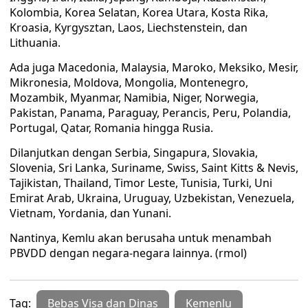
Kolombia, Korea Selatan, Korea Utara, Kosta Rika,
Kroasia, Kyrgysztan, Laos, Liechstenstein, dan
Lithuania.
Ada juga Macedonia, Malaysia, Maroko, Meksiko, Mesir,
Mikronesia, Moldova, Mongolia, Montenegro,
Mozambik, Myanmar, Namibia, Niger, Norwegia,
Pakistan, Panama, Paraguay, Perancis, Peru, Polandia,
Portugal, Qatar, Romania hingga Rusia.
Dilanjutkan dengan Serbia, Singapura, Slovakia,
Slovenia, Sri Lanka, Suriname, Swiss, Saint Kitts & Nevis,
Tajikistan, Thailand, Timor Leste, Tunisia, Turki, Uni
Emirat Arab, Ukraina, Uruguay, Uzbekistan, Venezuela,
Vietnam, Yordania, dan Yunani.
Nantinya, Kemlu akan berusaha untuk menambah
PBVDD dengan negara-negara lainnya. (rmol)
Tag:
Bebas Visa dan Dinas
Kemenlu