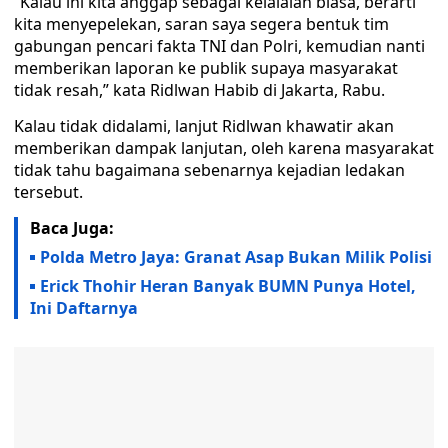
“Kalau ini kita anggap sebagai kelalaian biasa, berarti
kita menyepelekan, saran saya segera bentuk tim
gabungan pencari fakta TNI dan Polri, kemudian nanti
memberikan laporan ke publik supaya masyarakat
tidak resah,” kata Ridlwan Habib di Jakarta, Rabu.
Kalau tidak didalami, lanjut Ridlwan khawatir akan
memberikan dampak lanjutan, oleh karena masyarakat
tidak tahu bagaimana sebenarnya kejadian ledakan
tersebut.
Baca Juga:
Polda Metro Jaya: Granat Asap Bukan Milik Polisi
Erick Thohir Heran Banyak BUMN Punya Hotel,
Ini Daftarnya