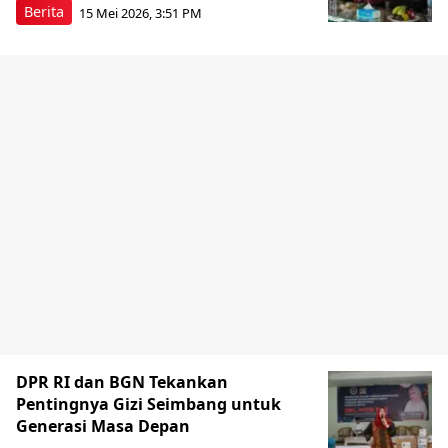
Berita
15 Mei 2026, 3:51 PM
DPR RI dan BGN Tekankan
Pentingnya Gizi Seimbang untuk
Generasi Masa Depan