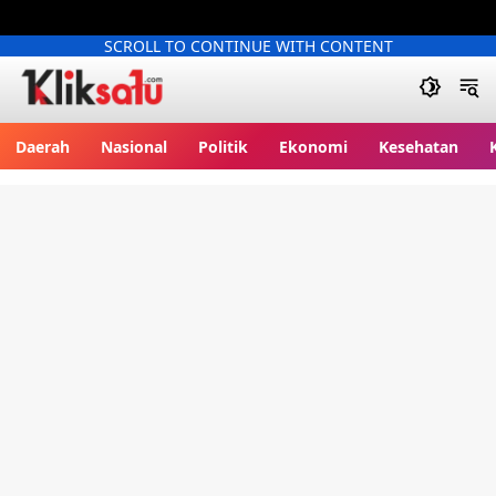
SCROLL TO CONTINUE WITH CONTENT
Kliksatu.com
Daerah
Nasional
Politik
Ekonomi
Kesehatan