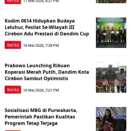
Berita
17 Mei 2026, 6:21 PM
Kodim 0614 Hidupkan Budaya
Leluhur, Pesilat Se-Wilayah III
Cirebon Adu Prestasi di Dandim Cup
Berita
16 Mei 2026, 7:28 PM
Prabowo Launching Ribuan
Koperasi Merah Putih, Dandim Kota
Cirebon Sambut Optimistis
Berita
16 Mei 2026, 7:21 PM
Sosialisasi MBG di Purwakarta,
Pemerintah Pastikan Kualitas
Program Tetap Terjaga