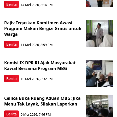
Berita
14 Mei 2026, 3:16 PM
Rajiv Tegaskan Komitmen Awasi
Program Makan Bergizi Gratis untuk
Warga
Berita
11 Mei 2026, 3:59 PM
Komisi IX DPR RI Ajak Masyarakat
Kawal Bersama Program MBG
Berita
10 Mei 2026, 8:32 PM
Cellica Buka Ruang Aduan MBG: Jika
Menu Tak Layak, Silakan Laporkan
Berita
9 Mei 2026, 7:46 PM