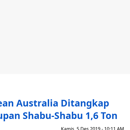
an Australia Ditangkap
dupan Shabu-Shabu 1,6 Ton
Kamis, 5 Des 2019 - 10:11 AM