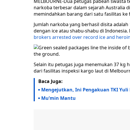
MELBOURNE-Dua petugas pabean swasta te
narkoba terbesar dalam sejarah Australia 
memindahkan barang dari satu fasilitas ke fa
Jumlah narkoba yang berhasil disita adala
dengan ice atau shabu-shabu di Indonesia.
brokers arrested over record ice and heroi
Selain itu petugas juga menemukan 37 kg h
dari fasilitas inspeksi kargo laut di Melbourn
Baca Juga:
Mengejutkan, Ini Pengakuan TKI Yuli 
Mu’min Mantu