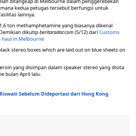
lah ditangkap di Melbourne dalam penggerebekan
dimana kedua petugas tersebut berfungsi untuk
silitas lainnya.
h 1,6 ton methamphetamine yang biasanya dikenal
 Demikian dikutip
beritaradar.com
(5/12) dari
Customs
n haul in Melbourne
eroin yang disimpan dalam speaker stereo yang disita
e bulan April lalu.
Riswati Sebelum Dideportasi dari Hong Kong