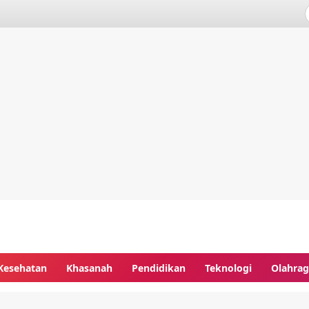
Kesehatan
Khasanah
Pendidikan
Teknologi
Olahra