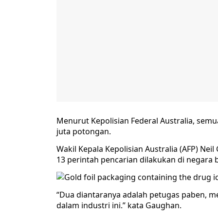
Menurut Kepolisian Federal Australia, semua
juta potongan.
Wakil Kepala Kepolisian Australia (AFP) Nei
13 perintah pencarian dilakukan di negara b
“Dua diantaranya adalah petugas paben, m
dalam industri ini.” kata Gaughan.