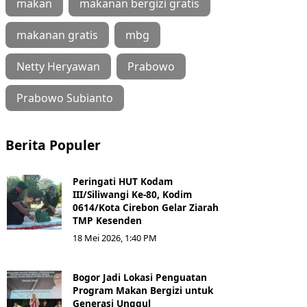
makan
makanan bergizi gratis
makanan gratis
mbg
Netty Heryawan
Prabowo
Prabowo Subianto
Berita Populer
Peringati HUT Kodam
III/Siliwangi Ke-80, Kodim
0614/Kota Cirebon Gelar Ziarah
TMP Kesenden
18 Mei 2026, 1:40 PM
Bogor Jadi Lokasi Penguatan
Program Makan Bergizi untuk
Generasi Unggul