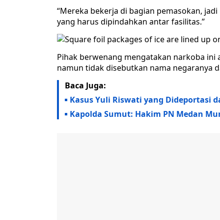
“Mereka bekerja di bagian pemasokan, jadi
yang harus dipindahkan antar fasilitas.”
Pihak berwenang mengatakan narkoba ini a
namun tidak disebutkan nama negaranya da
Baca Juga:
Kasus Yuli Riswati yang Dideportasi 
Kapolda Sumut: Hakim PN Medan Mu