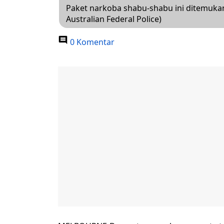
Paket narkoba shabu-shabu ini ditemukan
Australian Federal Police)
0 Komentar