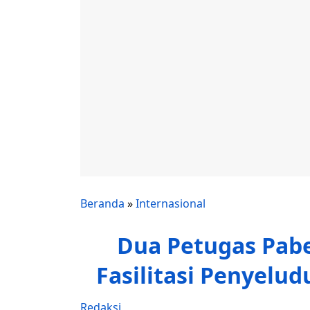
Beranda
»
Internasional
Dua Petugas Pabe
Fasilitasi Penyelu
Redaksi