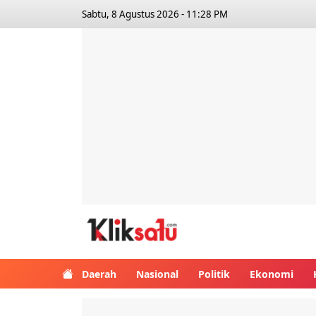
Sabtu, 8 Agustus 2026 - 11:28 PM
Kliksatu.com
Daerah
Nasional
Politik
Ekonomi