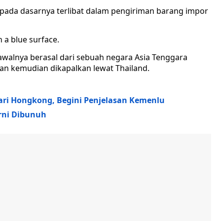
 pada dasarnya terlibat dalam pengiriman barang impor
walnya berasal dari sebuah negara Asia Tenggara
n kemudian dikapalkan lewat Thailand.
dari Hongkong, Begini Penjelasan Kemenlu
rni Dibunuh