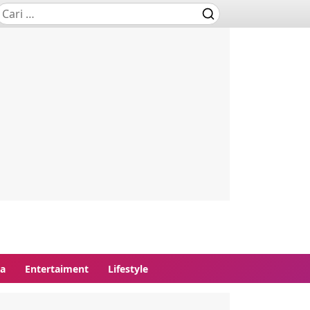
ga
Entertaiment
Lifestyle