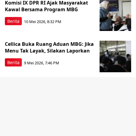
Komisi IX DPR RI Ajak Masyarakat
Kawal Bersama Program MBG
Berita
10 Mei 2026, 8:32 PM
Cellica Buka Ruang Aduan MBG: Jika
Menu Tak Layak, Silakan Laporkan
Berita
9 Mei 2026, 7:46 PM