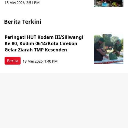
15 Mei 2026, 3:51 PM
Berita Terkini
Peringati HUT Kodam III/Siliwangi
Ke-80, Kodim 0614/Kota Cirebon
Gelar Ziarah TMP Kesenden
Berita
18 Mei 2026, 1:40 PM