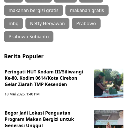
makanan bergizi gratis
makanan gratis
mbg
Netty Heryawan
Prabowo
Prabowo Subianto
Berita Populer
Peringati HUT Kodam III/Siliwangi
Ke-80, Kodim 0614/Kota Cirebon
Gelar Ziarah TMP Kesenden
18 Mei 2026, 1:40 PM
Bogor Jadi Lokasi Penguatan
Program Makan Bergizi untuk
Generasi Unggul