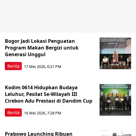
Bogor Jadi Lokasi Penguatan
Program Makan Bergizi untuk
Generasi Unggul
Berita
17 Mei 2026, 6:21 PM
Kodim 0614 Hidupkan Budaya
Leluhur, Pesilat Se-Wilayah III
Cirebon Adu Prestasi di Dandim Cup
Berita
16 Mei 2026, 7:28 PM
Prabowo Launching Ribuan