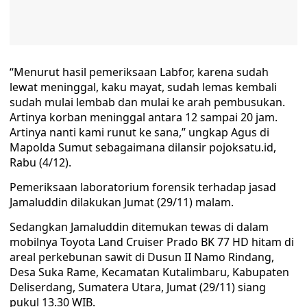
“Menurut hasil pemeriksaan Labfor, karena sudah
lewat meninggal, kaku mayat, sudah lemas kembali
sudah mulai lembab dan mulai ke arah pembusukan.
Artinya korban meninggal antara 12 sampai 20 jam.
Artinya nanti kami runut ke sana,” ungkap Agus di
Mapolda Sumut sebagaimana dilansir pojoksatu.id,
Rabu (4/12).
Pemeriksaan laboratorium forensik terhadap jasad
Jamaluddin dilakukan Jumat (29/11) malam.
Sedangkan Jamaluddin ditemukan tewas di dalam
mobilnya Toyota Land Cruiser Prado BK 77 HD hitam di
areal perkebunan sawit di Dusun II Namo Rindang,
Desa Suka Rame, Kecamatan Kutalimbaru, Kabupaten
Deliserdang, Sumatera Utara, Jumat (29/11) siang
pukul 13.30 WIB.