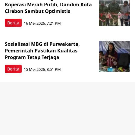
Koperasi Merah Putih, Dandim Kota
Cirebon Sambut Optimistis
Berita
16 Mei 2026, 7:21 PM
Sosialisasi MBG di Purwakarta,
Pemerintah Pastikan Kualitas
Program Tetap Terjaga
Berita
15 Mei 2026, 3:51 PM