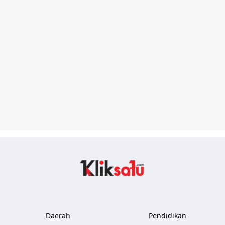
Kliksatu.com
Daerah
Pendidikan