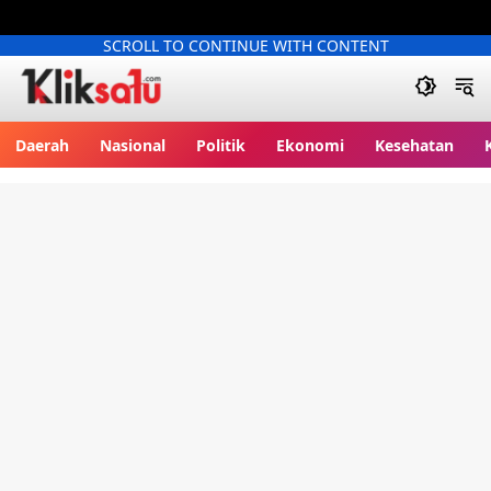
SCROLL TO CONTINUE WITH CONTENT
Kliksatu.com
Daerah
Nasional
Politik
Ekonomi
Kesehatan