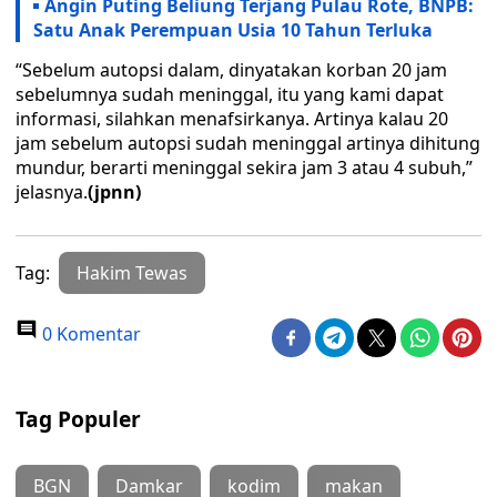
Angin Puting Beliung Terjang Pulau Rote, BNPB:
Satu Anak Perempuan Usia 10 Tahun Terluka
“Sebelum autopsi dalam, dinyatakan korban 20 jam
sebelumnya sudah meninggal, itu yang kami dapat
informasi, silahkan menafsirkanya. Artinya kalau 20
jam sebelum autopsi sudah meninggal artinya dihitung
mundur, berarti meninggal sekira jam 3 atau 4 subuh,”
jelasnya.
(jpnn)
Tag:
Hakim Tewas
0 Komentar
Tag Populer
BGN
Damkar
kodim
makan