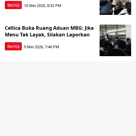
Berita
10 Mei 2026, 8:32 PM
Cellica Buka Ruang Aduan MBG: Jika
Menu Tak Layak, Silakan Laporkan
Berita
9 Mei 2026, 7:46 PM