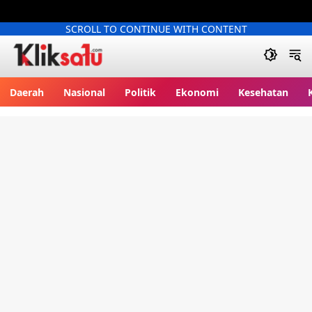
SCROLL TO CONTINUE WITH CONTENT
Kliksatu.com
Daerah
Nasional
Politik
Ekonomi
Kesehatan