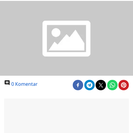
0 Komentar