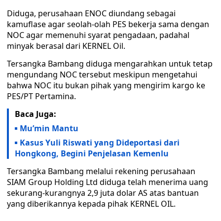
Diduga, perusahaan ENOC diundang sebagai
kamuflase agar seolah-olah PES bekerja sama dengan
NOC agar memenuhi syarat pengadaan, padahal
minyak berasal dari KERNEL Oil.
Tersangka Bambang diduga mengarahkan untuk tetap
mengundang NOC tersebut meskipun mengetahui
bahwa NOC itu bukan pihak yang mengirim kargo ke
PES/PT Pertamina.
Baca Juga:
Mu’min Mantu
Kasus Yuli Riswati yang Dideportasi dari
Hongkong, Begini Penjelasan Kemenlu
Tersangka Bambang melalui rekening perusahaan
SIAM Group Holding Ltd diduga telah menerima uang
sekurang-kurangnya 2,9 juta dolar AS atas bantuan
yang diberikannya kepada pihak KERNEL OIL.