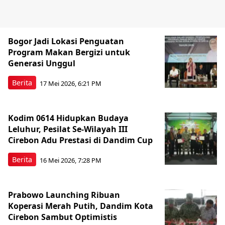
Bogor Jadi Lokasi Penguatan
Program Makan Bergizi untuk
Generasi Unggul
Berita
17 Mei 2026, 6:21 PM
Kodim 0614 Hidupkan Budaya
Leluhur, Pesilat Se-Wilayah III
Cirebon Adu Prestasi di Dandim Cup
Berita
16 Mei 2026, 7:28 PM
Prabowo Launching Ribuan
Koperasi Merah Putih, Dandim Kota
Cirebon Sambut Optimistis