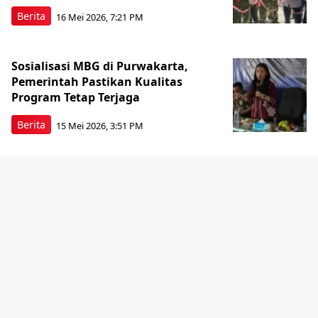
Berita
16 Mei 2026, 7:21 PM
Sosialisasi MBG di Purwakarta,
Pemerintah Pastikan Kualitas
Program Tetap Terjaga
Berita
15 Mei 2026, 3:51 PM