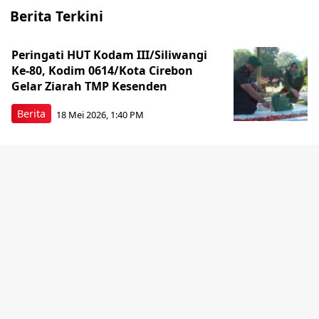
Berita Terkini
Peringati HUT Kodam III/Siliwangi
Ke-80, Kodim 0614/Kota Cirebon
Gelar Ziarah TMP Kesenden
Berita
18 Mei 2026, 1:40 PM