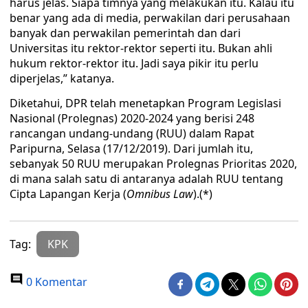
harus jelas. Siapa timnya yang melakukan itu. Kalau itu
benar yang ada di media, perwakilan dari perusahaan
banyak dan perwakilan pemerintah dan dari
Universitas itu rektor-rektor seperti itu. Bukan ahli
hukum rektor-rektor itu. Jadi saya pikir itu perlu
diperjelas,” katanya.
Diketahui, DPR telah menetapkan Program Legislasi
Nasional (Prolegnas) 2020-2024 yang berisi 248
rancangan undang-undang (RUU) dalam Rapat
Paripurna, Selasa (17/12/2019). Dari jumlah itu,
sebanyak 50 RUU merupakan Prolegnas Prioritas 2020,
di mana salah satu di antaranya adalah RUU tentang
Cipta Lapangan Kerja (
Omnibus Law
).(*)
Tag:
KPK
0 Komentar