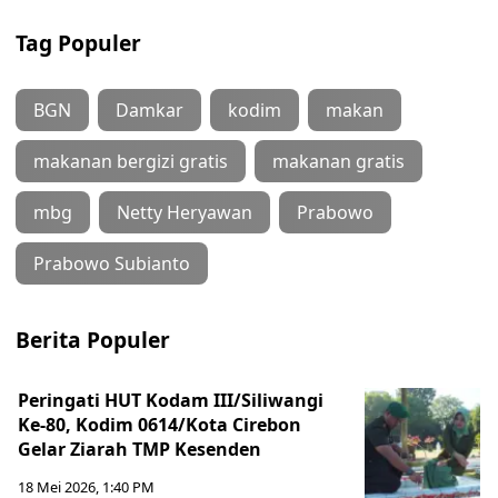
Tag Populer
BGN
Damkar
kodim
makan
makanan bergizi gratis
makanan gratis
mbg
Netty Heryawan
Prabowo
Prabowo Subianto
Berita Populer
Peringati HUT Kodam III/Siliwangi
Ke-80, Kodim 0614/Kota Cirebon
Gelar Ziarah TMP Kesenden
18 Mei 2026, 1:40 PM