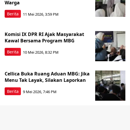
Warga
Berita
11 Mei 2026, 3:59 PM
Komisi IX DPR RI Ajak Masyarakat
Kawal Bersama Program MBG
Berita
10 Mei 2026, 8:32 PM
Cellica Buka Ruang Aduan MBG: Jika
Menu Tak Layak, Silakan Laporkan
Berita
9 Mei 2026, 7:46 PM