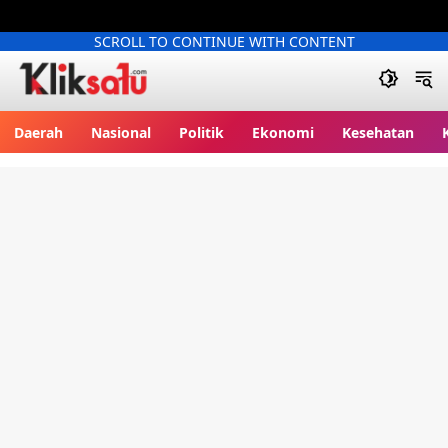
SCROLL TO CONTINUE WITH CONTENT
Kliksatu.com
Daerah
Nasional
Politik
Ekonomi
Kesehatan