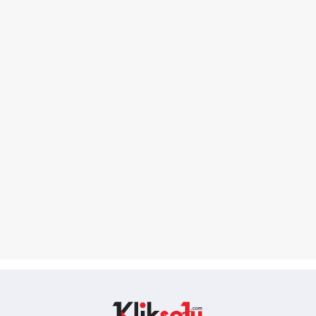
Kliksatu.com