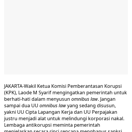
JAKARTA-Wakil Ketua Komisi Pemberantasan Korupsi
(KPK), Laode M Syarif mengingatkan pemerintah untuk
berhati-hati dalam menyusun
omnibus law
. Jangan
sampai dua UU
omnibus law
yang sedang disusun,
yakni UU Cipta Lapangan Kerja dan UU Perpajakan
justru menjadi alat untuk melindungi korporasi nakal.
Lembaga antikorupsi meminta pemerintah
menjelaskan secara rinci rencana menghapus sanksi