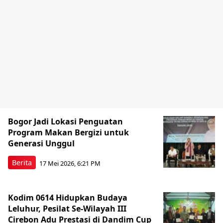
Bogor Jadi Lokasi Penguatan
Program Makan Bergizi untuk
Generasi Unggul
Berita
17 Mei 2026, 6:21 PM
Kodim 0614 Hidupkan Budaya
Leluhur, Pesilat Se-Wilayah III
Cirebon Adu Prestasi di Dandim Cup