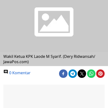
Wakil Ketua KPK Laode M Syarif. (Dery Ridwansah/
JawaPos.com)
0 Komentar