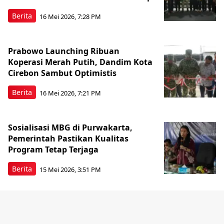
Berita
16 Mei 2026, 7:28 PM
Prabowo Launching Ribuan
Koperasi Merah Putih, Dandim Kota
Cirebon Sambut Optimistis
Berita
16 Mei 2026, 7:21 PM
Sosialisasi MBG di Purwakarta,
Pemerintah Pastikan Kualitas
Program Tetap Terjaga
Berita
15 Mei 2026, 3:51 PM