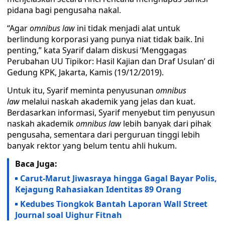
pidana bagi pengusaha nakal.
“Agar
omnibus law
ini tidak menjadi alat untuk
berlindung korporasi yang punya niat tidak baik. Ini
penting,” kata Syarif dalam diskusi ‘Menggagas
Perubahan UU Tipikor: Hasil Kajian dan Draf Usulan’ di
Gedung KPK, Jakarta, Kamis (19/12/2019).
Untuk itu, Syarif meminta penyusunan
omnibus
law
melalui naskah akademik yang jelas dan kuat.
Berdasarkan informasi, Syarif menyebut tim penyusun
naskah akademik
omnibus law
lebih banyak dari pihak
pengusaha, sementara dari perguruan tinggi lebih
banyak rektor yang belum tentu ahli hukum.
Baca Juga:
Carut-Marut Jiwasraya hingga Gagal Bayar Polis,
Kejagung Rahasiakan Identitas 89 Orang
Kedubes Tiongkok Bantah Laporan Wall Street
Journal soal Uighur Fitnah