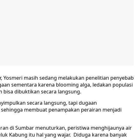
r, Yosmeri masih sedang melakukan penelitian penyebab
ugaan sementara karena blooming alga, ledakan populasi
 bisa dibuktikan secara langsung.
nyimpulkan secara langsung, tapi dugaan
l, sehingga membuat penampakan perairan menjadi
airan di Sumbar menuturkan, peristiwa menghijaunya air
eluk Kabung itu hal yang wajar. Diduga karena banyak