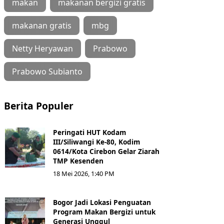
makan
makanan bergizi gratis
makanan gratis
mbg
Netty Heryawan
Prabowo
Prabowo Subianto
Berita Populer
Peringati HUT Kodam
III/Siliwangi Ke-80, Kodim
0614/Kota Cirebon Gelar Ziarah
TMP Kesenden
18 Mei 2026, 1:40 PM
Bogor Jadi Lokasi Penguatan
Program Makan Bergizi untuk
Generasi Unggul