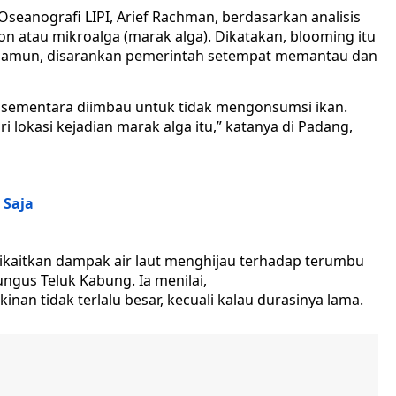
Oseanografi LIPI, Arief Rachman, berdasarkan analisis
on atau mikroalga (marak alga). Dikatakan, blooming itu
 Namun, disarankan pemerintah setempat memantau dan
an sementara diimbau untuk tidak mengonsumsi ikan.
 lokasi kejadian marak alga itu,” katanya di Padang,
 Saja
 dikaitkan dampak air laut menghijau terhadap terumbu
ungus Teluk Kabung. Ia menilai,
n tidak terlalu besar, kecuali kalau durasinya lama.