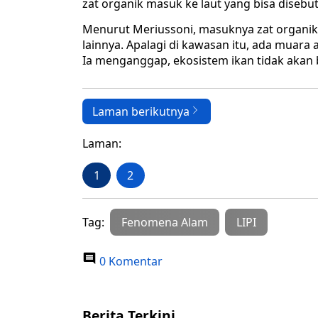
zat organik masuk ke laut yang bisa disebut
Menurut Meriussoni, masuknya zat organik 
lainnya. Apalagi di kawasan itu, ada muara
Ia menganggap, ekosistem ikan tidak akan
Laman berikutnya
Laman:
1
2
Tag:
Fenomena Alam
LIPI
0 Komentar
Berita Terkini