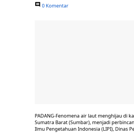
0 Komentar
PADANG-Fenomena air laut menghijau di ka
Sumatra Barat (Sumbar), menjadi perbinca
Ilmu Pengetahuan Indonesia (LIPI), Dinas P