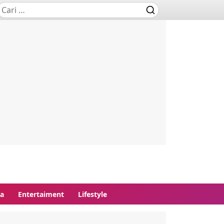
ga
Entertaiment
Lifestyle