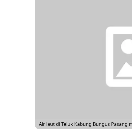
Air laut di Teluk Kabung Bungus Pasang men