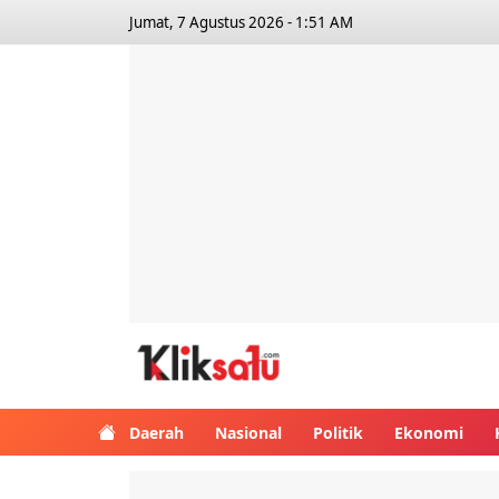
Jumat, 7 Agustus 2026 - 1:51 AM
Kliksatu.com
Daerah
Nasional
Politik
Ekonomi