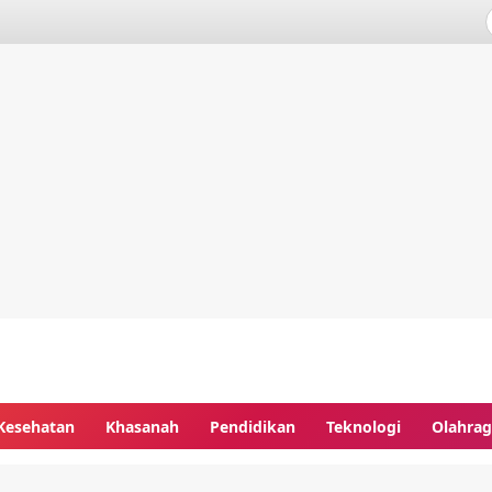
Kesehatan
Khasanah
Pendidikan
Teknologi
Olahra