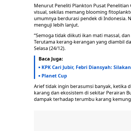
Menurut Peneliti Plankton Pusat Penelitian 
visual, sekilas memang blooming fitoplankt
umumnya berdurasi pendek di Indonesia.
menguji lebih lanjut.
“Semoga tidak diikuti ikan mati massal, d
Terutama kerang-kerangan yang diambil dari
Selasa (24/12).
Baca Juga:
KPK Cari Jubir, Febri Diansyah: Silakan
Planet Cup
Arief tidak ingin berasumsi banyak, ketika
karang dan ekosistem di sekitar Perairan B
dampak terhadap terumbu karang kemungkina