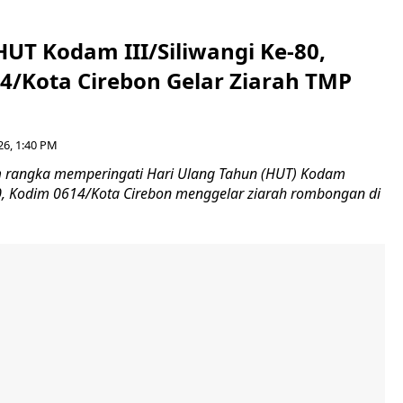
HUT Kodam III/Siliwangi Ke-80,
4/Kota Cirebon Gelar Ziarah TMP
26, 1:40 PM
 rangka memperingati Hari Ulang Tahun (HUT) Kodam
-80, Kodim 0614/Kota Cirebon menggelar ziarah rombongan di