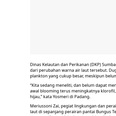
Dinas Kelautan dan Perikanan (DKP) Sumba
dari perubahan warna air laut tersebut. D
plankton yang cukup besar, meskipun belum
“Kita sedang meneliti, dan belum dapat me
awal blooming terus meningkatnya klorofi
hijau,” kata Yosmeri di Padang.
Meriussoni Zai, pegiat lingkungan dan per
laut di sepanjang perairan pantai Bungus T