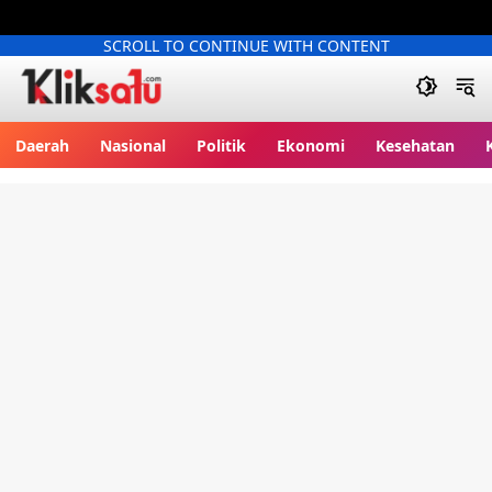
SCROLL TO CONTINUE WITH CONTENT
Kliksatu.com
Daerah
Nasional
Politik
Ekonomi
Kesehatan