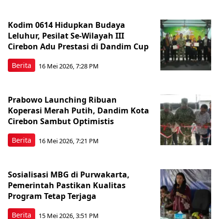
Kodim 0614 Hidupkan Budaya
Leluhur, Pesilat Se-Wilayah III
Cirebon Adu Prestasi di Dandim Cup
Berita
16 Mei 2026, 7:28 PM
Prabowo Launching Ribuan
Koperasi Merah Putih, Dandim Kota
Cirebon Sambut Optimistis
Berita
16 Mei 2026, 7:21 PM
Sosialisasi MBG di Purwakarta,
Pemerintah Pastikan Kualitas
Program Tetap Terjaga
Berita
15 Mei 2026, 3:51 PM