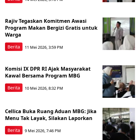
Rajiv Tegaskan Komitmen Awasi
Program Makan Bergizi Gratis untuk
Warga
Berita
11 Mei 2026, 3:59 PM
Komisi IX DPR RI Ajak Masyarakat
Kawal Bersama Program MBG
Berita
10 Mei 2026, 8:32 PM
Cellica Buka Ruang Aduan MBG: Jika
Menu Tak Layak, Silakan Laporkan
Berita
9 Mei 2026, 7:46 PM