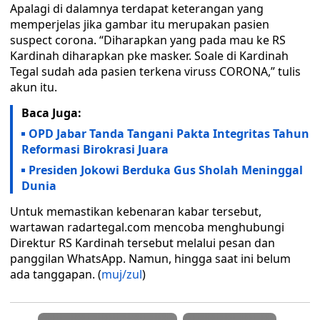
Apalagi di dalamnya terdapat keterangan yang
memperjelas jika gambar itu merupakan pasien
suspect corona. “Diharapkan yang pada mau ke RS
Kardinah diharapkan pke masker. Soale di Kardinah
Tegal sudah ada pasien terkena viruss CORONA,” tulis
akun itu.
Baca Juga:
OPD Jabar Tanda Tangani Pakta Integritas Tahun
Reformasi Birokrasi Juara
Presiden Jokowi Berduka Gus Sholah Meninggal
Dunia
Untuk memastikan kebenaran kabar tersebut,
wartawan radartegal.com mencoba menghubungi
Direktur RS Kardinah tersebut melalui pesan dan
panggilan WhatsApp. Namun, hingga saat ini belum
ada tanggapan. (
muj/zul
)