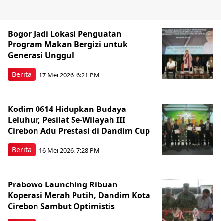
Bogor Jadi Lokasi Penguatan
Program Makan Bergizi untuk
Generasi Unggul
Berita
17 Mei 2026, 6:21 PM
Kodim 0614 Hidupkan Budaya
Leluhur, Pesilat Se-Wilayah III
Cirebon Adu Prestasi di Dandim Cup
Berita
16 Mei 2026, 7:28 PM
Prabowo Launching Ribuan
Koperasi Merah Putih, Dandim Kota
Cirebon Sambut Optimistis