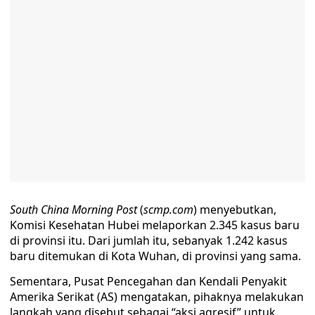
South China Morning Post
(
scmp.com
) menyebutkan,
Komisi Kesehatan Hubei melaporkan 2.345 kasus baru
di provinsi itu. Dari jumlah itu, sebanyak 1.242 kasus
baru ditemukan di Kota Wuhan, di provinsi yang sama.
Sementara, Pusat Pencegahan dan Kendali Penyakit
Amerika Serikat (AS) mengatakan, pihaknya melakukan
langkah yang disebut sebagai “aksi agresif” untuk