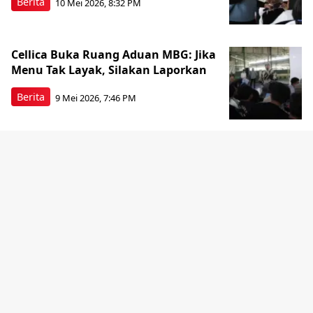
Berita
10 Mei 2026, 8:32 PM
Cellica Buka Ruang Aduan MBG: Jika
Menu Tak Layak, Silakan Laporkan
Berita
9 Mei 2026, 7:46 PM