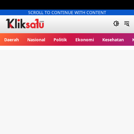
SCROLL TO CONTINUE WITH CONTENT
Kliksatu.com
Daerah
Nasional
Politik
Ekonomi
Kesehatan