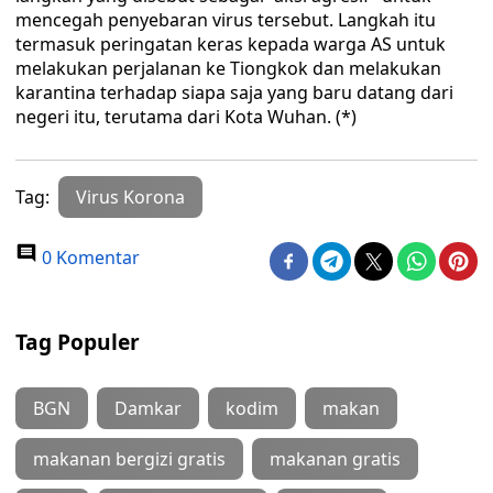
mencegah penyebaran virus tersebut. Langkah itu
termasuk peringatan keras kepada warga AS untuk
melakukan perjalanan ke Tiongkok dan melakukan
karantina terhadap siapa saja yang baru datang dari
negeri itu, terutama dari Kota Wuhan. (*)
Tag:
Virus Korona
0 Komentar
Tag Populer
BGN
Damkar
kodim
makan
makanan bergizi gratis
makanan gratis