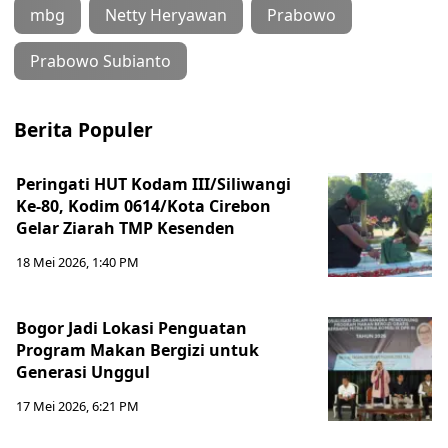
mbg
Netty Heryawan
Prabowo
Prabowo Subianto
Berita Populer
Peringati HUT Kodam III/Siliwangi
Ke-80, Kodim 0614/Kota Cirebon
Gelar Ziarah TMP Kesenden
18 Mei 2026, 1:40 PM
Bogor Jadi Lokasi Penguatan
Program Makan Bergizi untuk
Generasi Unggul
17 Mei 2026, 6:21 PM