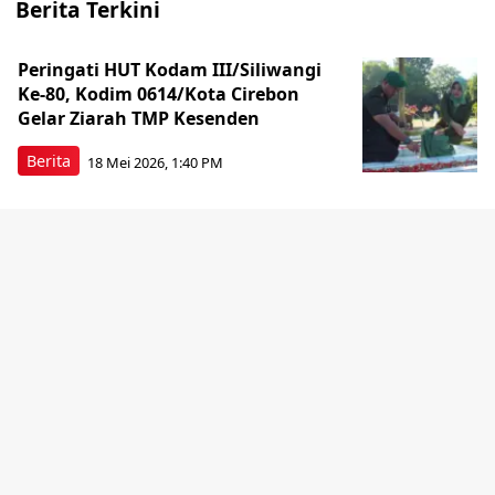
Berita Terkini
Peringati HUT Kodam III/Siliwangi
Ke-80, Kodim 0614/Kota Cirebon
Gelar Ziarah TMP Kesenden
Berita
18 Mei 2026, 1:40 PM