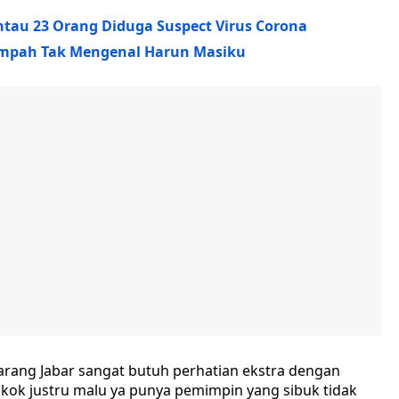
tau 23 Orang Diduga Suspect Virus Corona
sumpah Tak Mengenal Harun Masiku
ekarang Jabar sangat butuh perhatian ekstra dengan
r kok justru malu ya punya pemimpin yang sibuk tidak