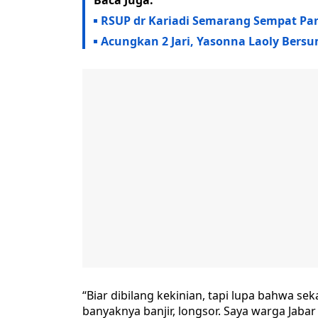
Baca Juga:
RSUP dr Kariadi Semarang Sempat Pan
Acungkan 2 Jari, Yasonna Laoly Ber
“Biar dibilang kekinian, tapi lupa bahwa s
banyaknya banjir, longsor. Saya warga Jaba