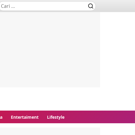
ga
Entertaiment
Lifestyle