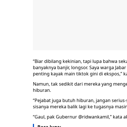
“Biar dibilang kekinian, tapi lupa bahwa s
banyaknya banjir, longsor. Saya warga Jaba
penting kayak main tiktok gini di ekspos,” k
Namun, tak sedikit dari mereka yang meng
hiburan.
“Pejabat juga butuh hiburan, jangan serius-
sisanya mereka balik lagi ke tugasnya masin
“Gaul, pak Gubernur @ridwankamil,” kata a