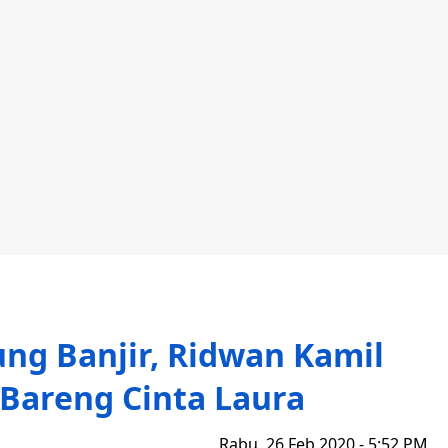
ng Banjir, Ridwan Kamil
 Bareng Cinta Laura
Rabu, 26 Feb 2020 - 5:52 PM