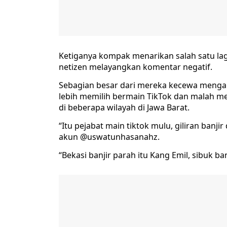
Ketiganya kompak menarikan salah satu lagu
netizen melayangkan komentar negatif.
Sebagian besar dari mereka kecewa mengapa
lebih memilih bermain TikTok dan malah me
di beberapa wilayah di Jawa Barat.
“Itu pejabat main tiktok mulu, giliran banji
akun @uswatunhasanahz.
“Bekasi banjir parah itu Kang Emil, sibuk b