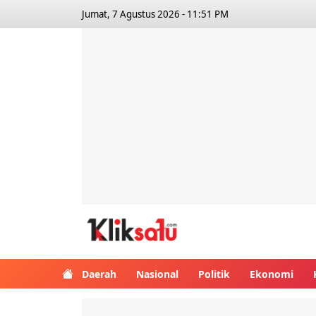
Jumat, 7 Agustus 2026 - 11:51 PM
Kliksatu.com
Daerah
Nasional
Politik
Ekonomi