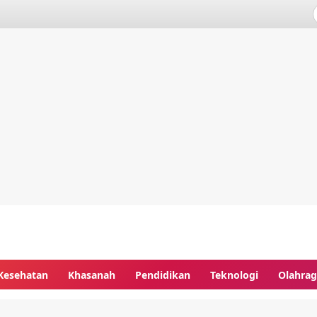
Kesehatan
Khasanah
Pendidikan
Teknologi
Olahra