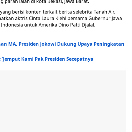
g parah ialah di kota Bekasi, Jawa Barat.
ang berisi konten terkait berita selebrita Tanah Air,
kan aktris Cinta Laura Kiehl bersama Gubernur Jawa
ndonesia untuk Amerika Dino Patti Djalal.
nan MA, Presiden Jokowi Dukung Upaya Peningkatan
: ‘Jemput Kami Pak Presiden Secepatnya