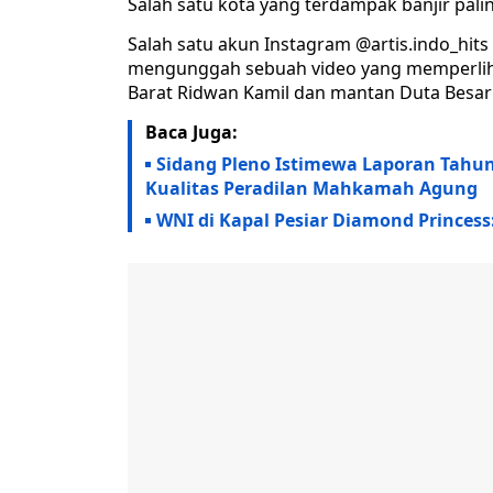
Salah satu kota yang terdampak banjir palin
Salah satu akun Instagram @artis.indo_hits y
mengunggah sebuah video yang memperlihat
Barat Ridwan Kamil dan mantan Duta Besar I
Baca Juga:
Sidang Pleno Istimewa Laporan Tahu
Kualitas Peradilan Mahkamah Agung
WNI di Kapal Pesiar Diamond Princess