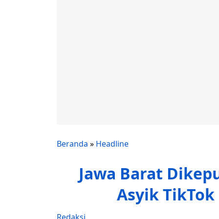
Beranda
»
Headline
Jawa Barat Dikepu
Asyik TikTok
Redaksi