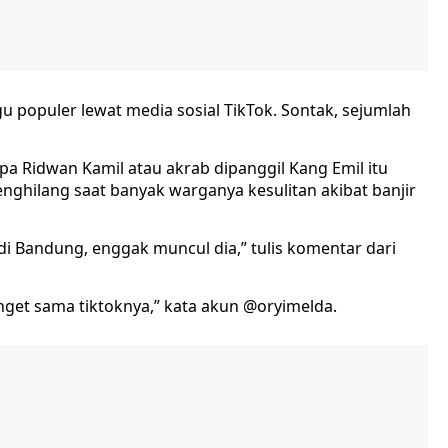
 populer lewat media sosial TikTok. Sontak, sejumlah
 Ridwan Kamil atau akrab dipanggil Kang Emil itu
nghilang saat banyak warganya kesulitan akibat banjir
r di Bandung, enggak muncul dia,” tulis komentar dari
anget sama tiktoknya,” kata akun @oryimelda.