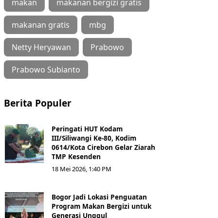
makan
makanan bergizi gratis
makanan gratis
mbg
Netty Heryawan
Prabowo
Prabowo Subianto
Berita Populer
Peringati HUT Kodam
III/Siliwangi Ke-80, Kodim
0614/Kota Cirebon Gelar Ziarah
TMP Kesenden
18 Mei 2026, 1:40 PM
Bogor Jadi Lokasi Penguatan
Program Makan Bergizi untuk
Generasi Unggul