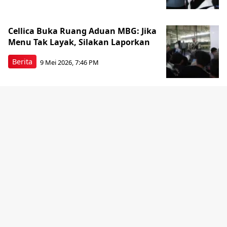
Cellica Buka Ruang Aduan MBG: Jika
Menu Tak Layak, Silakan Laporkan
Berita
9 Mei 2026, 7:46 PM