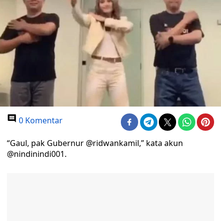
0 Komentar
“Gaul, pak Gubernur @ridwankamil,” kata akun
@nindinindi001.