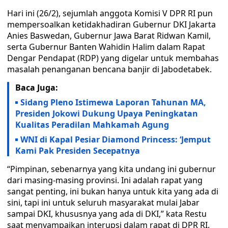
Hari ini (26/2), sejumlah anggota Komisi V DPR RI pun
mempersoalkan ketidakhadiran Gubernur DKI Jakarta
Anies Baswedan, Gubernur Jawa Barat Ridwan Kamil,
serta Gubernur Banten Wahidin Halim dalam Rapat
Dengar Pendapat (RDP) yang digelar untuk membahas
masalah penanganan bencana banjir di Jabodetabek.
Baca Juga:
Sidang Pleno Istimewa Laporan Tahunan MA,
Presiden Jokowi Dukung Upaya Peningkatan
Kualitas Peradilan Mahkamah Agung
WNI di Kapal Pesiar Diamond Princess: ‘Jemput
Kami Pak Presiden Secepatnya
“Pimpinan, sebenarnya yang kita undang ini gubernur
dari masing-masing provinsi. Ini adalah rapat yang
sangat penting, ini bukan hanya untuk kita yang ada di
sini, tapi ini untuk seluruh masyarakat mulai Jabar
sampai DKI, khususnya yang ada di DKI,” kata Restu
saat menyampaikan interupsi dalam rapat di DPR RI.