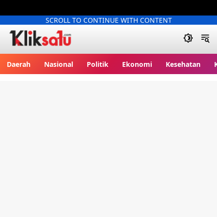
SCROLL TO CONTINUE WITH CONTENT
Kliksatu.com
Daerah
Nasional
Politik
Ekonomi
Kesehatan