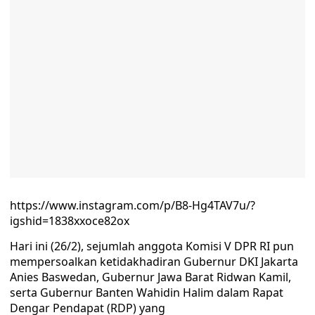
https://www.instagram.com/p/B8-Hg4TAV7u/?
igshid=1838xxoce82ox
Hari ini (26/2), sejumlah anggota Komisi V DPR RI pun
mempersoalkan ketidakhadiran Gubernur DKI Jakarta
Anies Baswedan, Gubernur Jawa Barat Ridwan Kamil,
serta Gubernur Banten Wahidin Halim dalam Rapat
Dengar Pendapat (RDP) yang