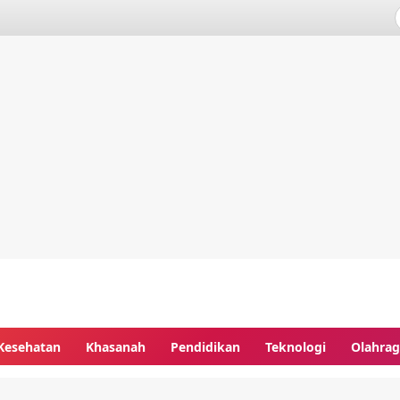
Kesehatan
Khasanah
Pendidikan
Teknologi
Olahra