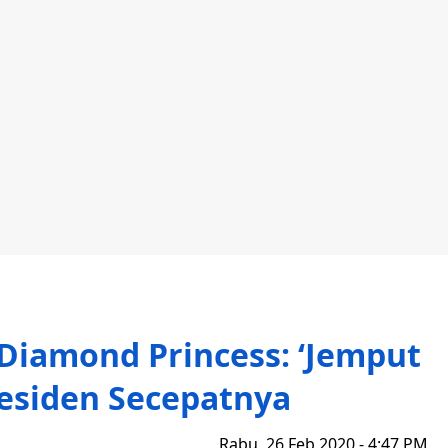
 Diamond Princess: ‘Jemput
esiden Secepatnya
Rabu, 26 Feb 2020 - 4:47 PM