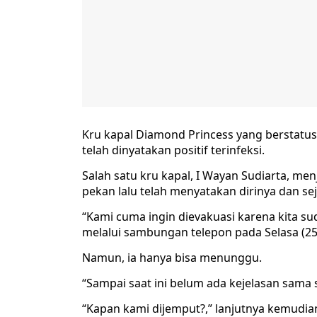
Kru kapal Diamond Princess yang berstatu
telah dinyatakan positif terinfeksi.
Salah satu kru kapal, I Wayan Sudiarta, m
pekan lalu telah menyatakan dirinya dan sej
“Kami cuma ingin dievakuasi karena kita sud
melalui sambungan telepon pada Selasa (25
Namun, ia hanya bisa menunggu.
“Sampai saat ini belum ada kejelasan sama s
“Kapan kami dijemput?,” lanjutnya kemudia