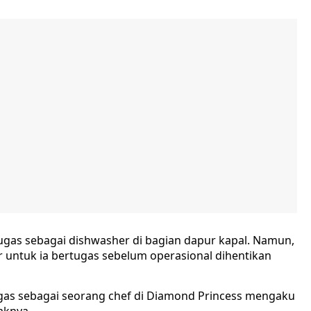
rtugas sebagai dishwasher di bagian dapur kapal. Namun,
r untuk ia bertugas sebelum operasional dihentikan
ugas sebagai seorang chef di Diamond Princess mengaku