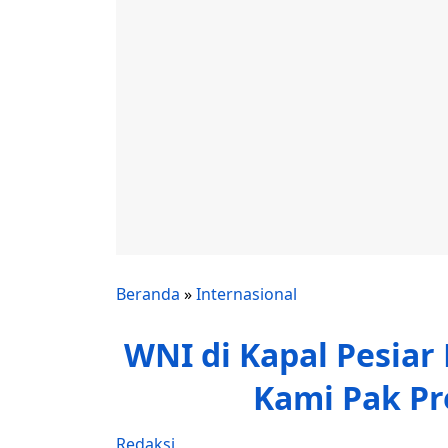
Beranda
»
Internasional
WNI di Kapal Pesiar
Kami Pak Pr
Redaksi