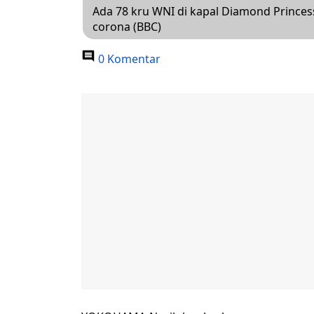
Ada 78 kru WNI di kapal Diamond Princess,
corona (BBC)
0 Komentar