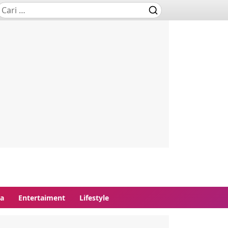
ga
Entertaiment
Lifestyle