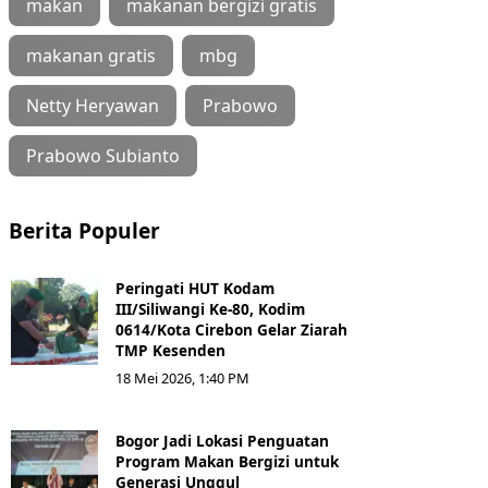
makan
makanan bergizi gratis
makanan gratis
mbg
Netty Heryawan
Prabowo
Prabowo Subianto
Berita Populer
Peringati HUT Kodam
III/Siliwangi Ke-80, Kodim
0614/Kota Cirebon Gelar Ziarah
TMP Kesenden
18 Mei 2026, 1:40 PM
Bogor Jadi Lokasi Penguatan
Program Makan Bergizi untuk
Generasi Unggul