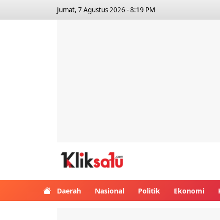
Jumat, 7 Agustus 2026 - 8:19 PM
Kliksatu.com
Daerah
Nasional
Politik
Ekonomi