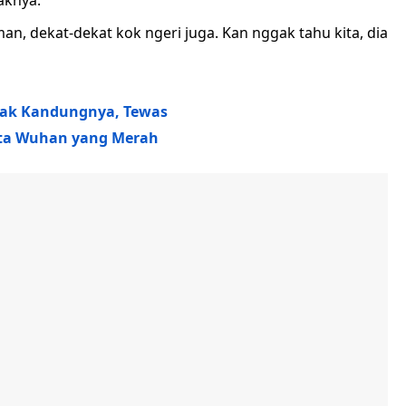
aknya.
man, dekat-dekat kok ngeri juga. Kan nggak tahu kita, dia
nak Kandungnya, Tewas
Kota Wuhan yang Merah