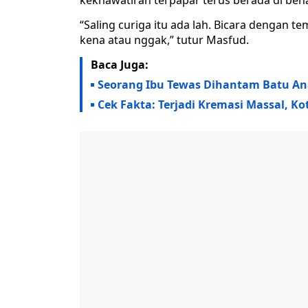
kekhawatiran terpapar terus berada di ben
“Saling curiga itu ada lah. Bicara dengan te
kena atau nggak,” tutur Masfud.
Baca Juga:
Seorang Ibu Tewas Dihantam Batu A
Cek Fakta: Terjadi Kremasi Massal, 