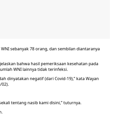
s WNI sebanyak 78 orang, dan sembilan diantaranya
enjelaskan bahwa hasil pemeriksaan kesehatan pada
umlah WNI lainnya tidak terinfeksi.
ah dinyatakan negatif (dari Covid-19),” kata Wayan
/02).
ekali tentang nasib kami disini,” tuturnya.
n.