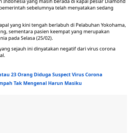
ndonesia yang masih berada di kapal pesiar Diamond
un pemerintah sebelumnya telah menyatakan sedang
kapal yang kini tengah berlabuh di Pelabuhan Yokohama,
rang, sementara pasien keempat yang merupakan
a pada Selasa (25/02).
yang sejauh ini dinyatakan negatif dari virus corona
al.
tau 23 Orang Diduga Suspect Virus Corona
sumpah Tak Mengenal Harun Masiku