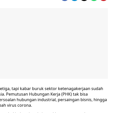
tiga, tapi kabar buruk sektor ketenagakerjaan sudah
ia. Pemutusan Hubungan Kerja (PHK) tak bisa
soalan hubungan industrial, persaingan bisnis, hingga
ah virus corona.