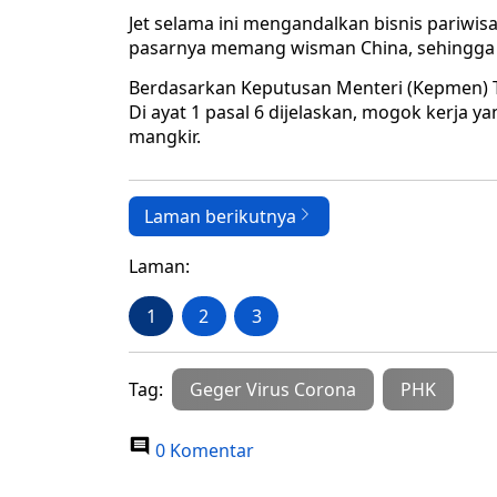
Jet selama ini mengandalkan bisnis pariwis
pasarnya memang wisman China, sehingga 
Berdasarkan Keputusan Menteri (Kepmen) T
Di ayat 1 pasal 6 dijelaskan, mogok kerja ya
mangkir.
Laman berikutnya
Laman:
1
2
3
Tag:
Geger Virus Corona
PHK
0 Komentar