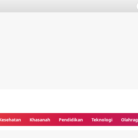
Kesehatan
Khasanah
Pendidikan
Teknologi
Olahra