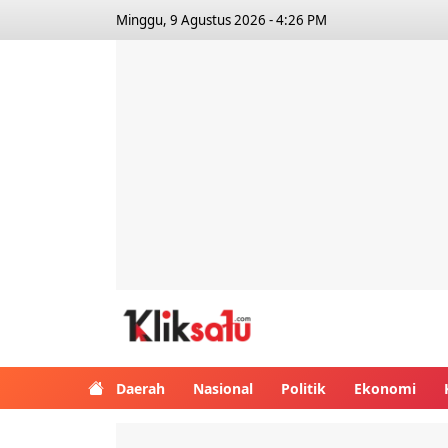
Minggu, 9 Agustus 2026 - 4:26 PM
Kliksatu.com
Daerah
Nasional
Politik
Ekonomi