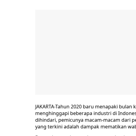
JAKARTA-Tahun 2020 baru menapaki bulan ke
menghinggapi beberapa industri di Indones
dihindari, pemicunya macam-macam dari per
yang terkini adalah dampak mematikan wab