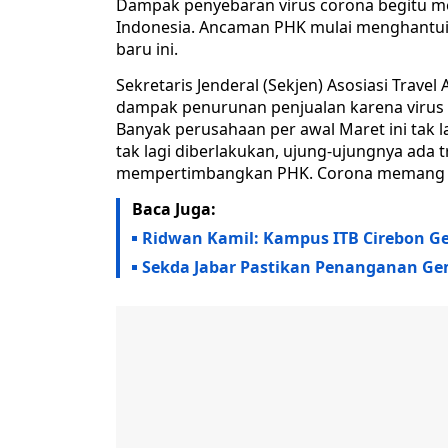
Dampak penyebaran virus corona begitu mem
Indonesia. Ancaman PHK mulai menghantui p
baru ini.
Sekretaris Jenderal (Sekjen) Asosiasi Trave
dampak penurunan penjualan karena virus
Banyak perusahaan per awal Maret ini tak l
tak lagi diberlakukan, ujung-ujungnya ada t
mempertimbangkan PHK. Corona memang s
Baca Juga:
Ridwan Kamil: Kampus ITB Cirebon Ge
Sekda Jabar Pastikan Penanganan G