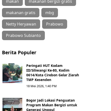
makan
makanan bergizi gratis
makanan gratis
mbg
Netty Heryawan
Prabowo
Prabowo Subianto
Berita Populer
Peringati HUT Kodam
III/Siliwangi Ke-80, Kodim
0614/Kota Cirebon Gelar Ziarah
TMP Kesenden
18 Mei 2026, 1:40 PM
Bogor Jadi Lokasi Penguatan
Program Makan Bergizi untuk
Generasi Unggul