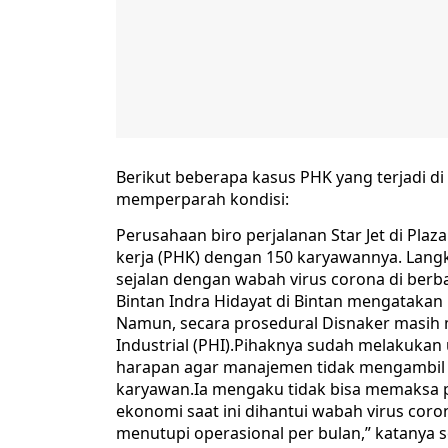
Berikut beberapa kasus PHK yang terjadi di
memperparah kondisi:
Perusahaan biro perjalanan Star Jet di Pl
kerja (PHK) dengan 150 karyawannya. Lang
sejalan dengan wabah virus corona di berb
Bintan Indra Hidayat di Bintan mengatakan 
Namun, secara prosedural Disnaker masih 
Industrial (PHI).Pihaknya sudah melakuka
harapan agar manajemen tidak mengambil
karyawan.Ia mengaku tidak bisa memaksa 
ekonomi saat ini dihantui wabah virus cor
menutupi operasional per bulan,” katanya s