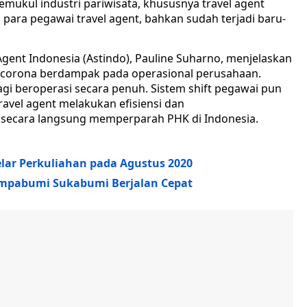
ukul industri pariwisata, khususnya travel agent
ara pegawai travel agent, bahkan sudah terjadi baru-
l Agent Indonesia (Astindo), Pauline Suharno, menjelaskan
 corona berdampak pada operasional perusahaan.
agi beroperasi secara penuh. Sistem shift pegawai pun
ravel agent melakukan efisiensi dan
ecara langsung memperparah PHK di Indonesia.
lar Perkuliahan pada Agustus 2020
empabumi Sukabumi Berjalan Cepat