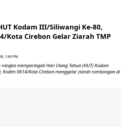
HUT Kodam III/Siliwangi Ke-80,
4/Kota Cirebon Gelar Ziarah TMP
26, 1:40 PM
 rangka memperingati Hari Ulang Tahun (HUT) Kodam
-80, Kodim 0614/Kota Cirebon menggelar ziarah rombongan di