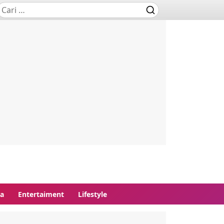
ga
Entertaiment
Lifestyle