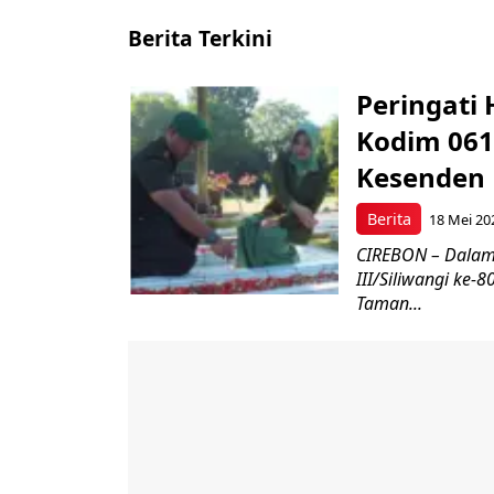
Berita Terkini
Peringati 
Kodim 061
Kesenden
Berita
18 Mei 20
CIREBON – Dalam
III/Siliwangi ke
Taman...