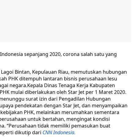
 Indonesia sepanjang 2020, corona salah satu yang
aza Lagoi Bintan, Kepulauan Riau, memutuskan hubungan
kah PHK ditempuh lantaran bisnis perusahaan lesu
agai negara.Kepala Dinas Tenaga Kerja Kabupaten
PHK mulai diberlakukan oleh Star Jet per 1 Maret 2020.
menunggu surat izin dari Pengadilan Hubungan
n upaya pendekatan dengan Star Jet, dan menyampaikan
 kebijakan PHK, melainkan merumahkan sementara
perusahaan untuk bertahan, mengingat kondisi
ona. “Perusahaan tidak memiliki pemasukan buat
eperti dikutip dari
CNN Indonesia.