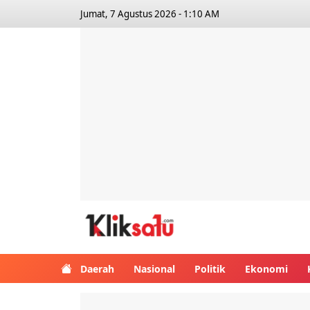
Jumat, 7 Agustus 2026 - 1:10 AM
Kliksatu.com
Daerah
Nasional
Politik
Ekonomi