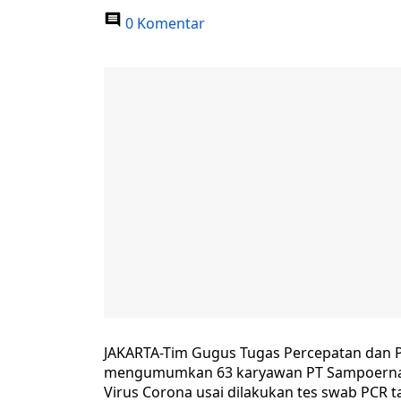
0 Komentar
JAKARTA-Tim Gugus Tugas Percepatan dan Pe
mengumumkan 63 karyawan PT Sampoerna pa
Virus Corona usai dilakukan tes swab PCR t