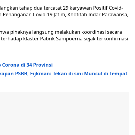
angkan tahap dua tercatat 29 karyawan Positif Covid-
n Penanganan Covid-19 Jatim, Khofifah Indar Parawansa,
hwa pihaknya langsung melakukan koordinasi secara
t terhadap klaster Pabrik Sampoerna sejak terkonfirmasi
 Corona di 34 Provinsi
apan PSBB, Eijkman: Tekan di sini Muncul di Tempat