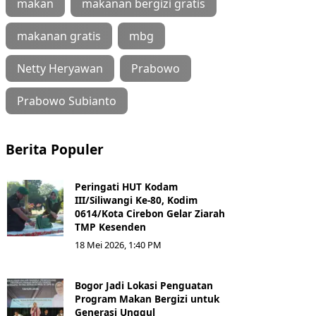
makan
makanan bergizi gratis
makanan gratis
mbg
Netty Heryawan
Prabowo
Prabowo Subianto
Berita Populer
Peringati HUT Kodam
III/Siliwangi Ke-80, Kodim
0614/Kota Cirebon Gelar Ziarah
TMP Kesenden
18 Mei 2026, 1:40 PM
Bogor Jadi Lokasi Penguatan
Program Makan Bergizi untuk
Generasi Unggul