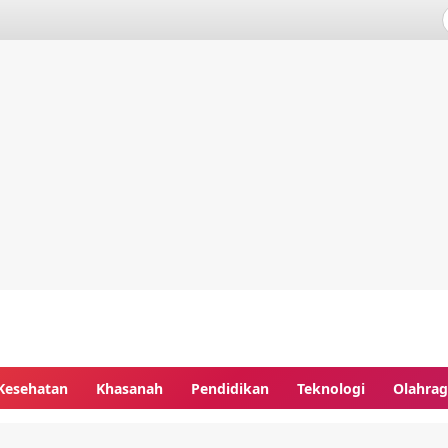
Kesehatan
Khasanah
Pendidikan
Teknologi
Olahra