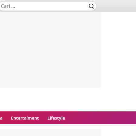
ga
Entertaiment
Lifestyle