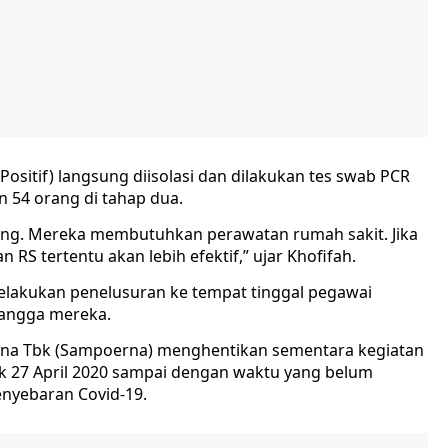
(Positif) langsung diisolasi dan dilakukan tes swab PCR
n 54 orang di tahap dua.
orang. Mereka membutuhkan perawatan rumah sakit. Jika
S tertentu akan lebih efektif,” ujar Khofifah.
 melakukan penelusuran ke tempat tinggal pegawai
tangga mereka.
na Tbk (Sampoerna) menghentikan sementara kegiatan
ak 27 April 2020 sampai dengan waktu yang belum
nyebaran Covid-19.