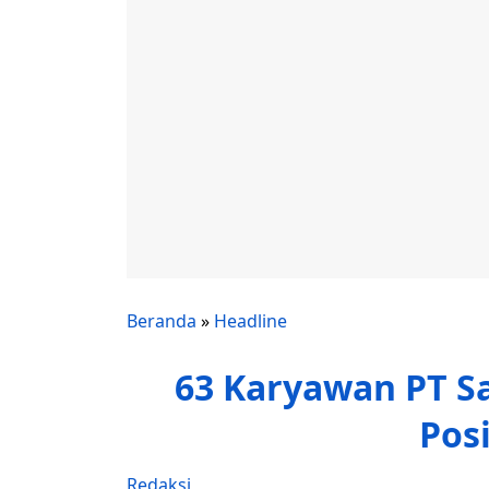
Beranda
»
Headline
63 Karyawan PT S
Posi
Redaksi