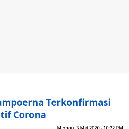
ampoerna Terkonfirmasi
tif Corona
Minggu, 3 Mei 2020 - 10:22 PM