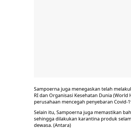
Sampoerna juga menegaskan telah melakuk
RI dan Organisasi Kesehatan Dunia (World
perusahaan mencegah penyebaran Covid-19 d
Selain itu, Sampoerna juga memastikan ba
sehingga dilakukan karantina produk selam
dewasa. (Antara)