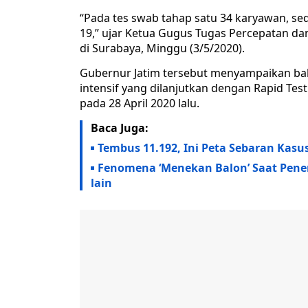
“Pada tes swab tahap satu 34 karyawan, sed
19,” ujar Ketua Gugus Tugas Percepatan da
di Surabaya, Minggu (3/5/2020).
Gubernur Jatim tersebut menyampaikan ba
intensif yang dilanjutkan dengan Rapid Tes
pada 28 April 2020 lalu.
Baca Juga:
Tembus 11.192, Ini Peta Sebaran Kasus
Fenomena ‘Menekan Balon’ Saat Pener
lain