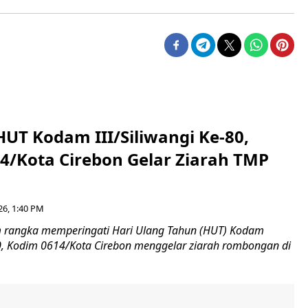
HUT Kodam III/Siliwangi Ke-80,
4/Kota Cirebon Gelar Ziarah TMP
26, 1:40 PM
 rangka memperingati Hari Ulang Tahun (HUT) Kodam
-80, Kodim 0614/Kota Cirebon menggelar ziarah rombongan di