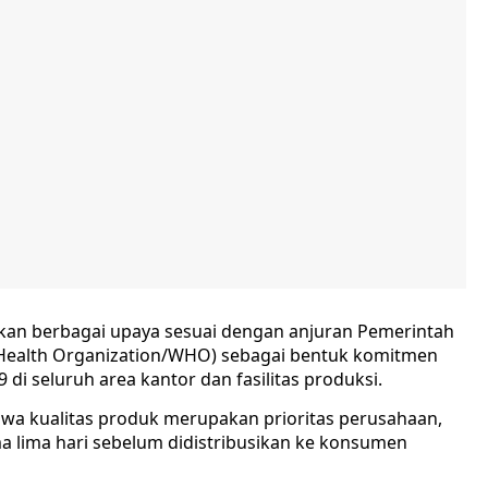
an berbagai upaya sesuai dengan anjuran Pemerintah
 Health Organization/WHO) sebagai bentuk komitmen
i seluruh area kantor dan fasilitas produksi.
hwa kualitas produk merupakan prioritas perusahaan,
a lima hari sebelum didistribusikan ke konsumen