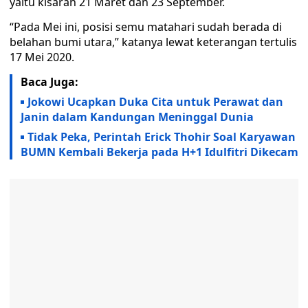
yaitu kisaran 21 Maret dan 23 September.
“Pada Mei ini, posisi semu matahari sudah berada di
belahan bumi utara,” katanya lewat keterangan tertulis
17 Mei 2020.
Baca Juga:
Jokowi Ucapkan Duka Cita untuk Perawat dan
Janin dalam Kandungan Meninggal Dunia
Tidak Peka, Perintah Erick Thohir Soal Karyawan
BUMN Kembali Bekerja pada H+1 Idulfitri Dikecam