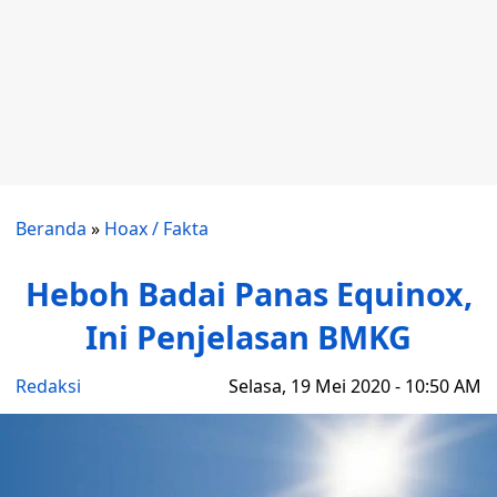
Beranda
»
Hoax / Fakta
Heboh Badai Panas Equinox,
Ini Penjelasan BMKG
Redaksi
Selasa, 19 Mei 2020 - 10:50 AM