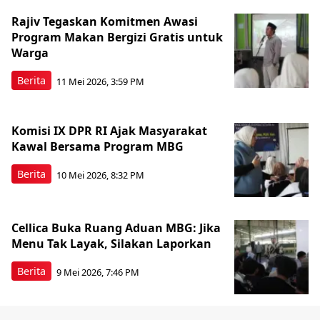
Rajiv Tegaskan Komitmen Awasi
Program Makan Bergizi Gratis untuk
Warga
Berita
11 Mei 2026, 3:59 PM
Komisi IX DPR RI Ajak Masyarakat
Kawal Bersama Program MBG
Berita
10 Mei 2026, 8:32 PM
Cellica Buka Ruang Aduan MBG: Jika
Menu Tak Layak, Silakan Laporkan
Berita
9 Mei 2026, 7:46 PM