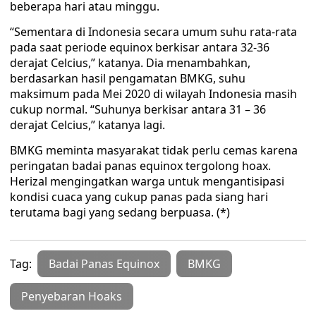
beberapa hari atau minggu.
“Sementara di Indonesia secara umum suhu rata-rata
pada saat periode equinox berkisar antara 32-36
derajat Celcius,” katanya. Dia menambahkan,
berdasarkan hasil pengamatan BMKG, suhu
maksimum pada Mei 2020 di wilayah Indonesia masih
cukup normal. “Suhunya berkisar antara 31 – 36
derajat Celcius,” katanya lagi.
BMKG meminta masyarakat tidak perlu cemas karena
peringatan badai panas equinox tergolong hoax.
Herizal mengingatkan warga untuk mengantisipasi
kondisi cuaca yang cukup panas pada siang hari
terutama bagi yang sedang berpuasa. (*)
Tag:
Badai Panas Equinox
BMKG
Penyebaran Hoaks