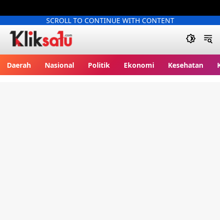
SCROLL TO CONTINUE WITH CONTENT
Kliksatu.com
Daerah
Nasional
Politik
Ekonomi
Kesehatan