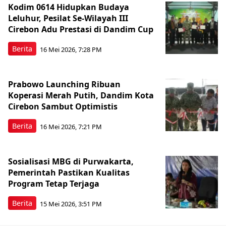
Kodim 0614 Hidupkan Budaya
Leluhur, Pesilat Se-Wilayah III
Cirebon Adu Prestasi di Dandim Cup
Berita
16 Mei 2026, 7:28 PM
Prabowo Launching Ribuan
Koperasi Merah Putih, Dandim Kota
Cirebon Sambut Optimistis
Berita
16 Mei 2026, 7:21 PM
Sosialisasi MBG di Purwakarta,
Pemerintah Pastikan Kualitas
Program Tetap Terjaga
Berita
15 Mei 2026, 3:51 PM