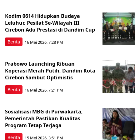
Kodim 0614 Hidupkan Budaya
Leluhur, Pesilat Se-Wilayah III
Cirebon Adu Prestasi di Dandim Cup
Berita
16 Mei 2026, 7:28 PM
Prabowo Launching Ribuan
Koperasi Merah Putih, Dandim Kota
Cirebon Sambut Optimistis
Berita
16 Mei 2026, 7:21 PM
Sosialisasi MBG di Purwakarta,
Pemerintah Pastikan Kualitas
Program Tetap Terjaga
Berita
15 Mei 2026, 3:51 PM