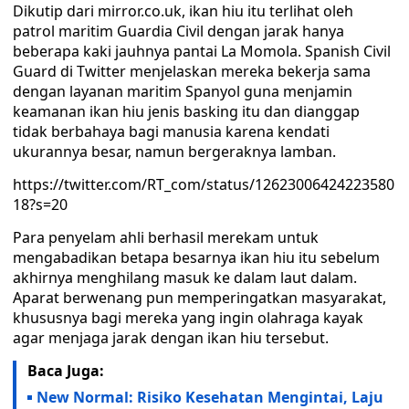
Dikutip dari mirror.co.uk, ikan hiu itu terlihat oleh
patrol maritim Guardia Civil dengan jarak hanya
beberapa kaki jauhnya pantai La Momola. Spanish Civil
Guard di Twitter menjelaskan mereka bekerja sama
dengan layanan maritim Spanyol guna menjamin
keamanan ikan hiu jenis basking itu dan dianggap
tidak berbahaya bagi manusia karena kendati
ukurannya besar, namun bergeraknya lamban.
https://twitter.com/RT_com/status/12623006424223580
18?s=20
Para penyelam ahli berhasil merekam untuk
mengabadikan betapa besarnya ikan hiu itu sebelum
akhirnya menghilang masuk ke dalam laut dalam.
Aparat berwenang pun memperingatkan masyarakat,
khususnya bagi mereka yang ingin olahraga kayak
agar menjaga jarak dengan ikan hiu tersebut.
Baca Juga:
New Normal: Risiko Kesehatan Mengintai, Laju