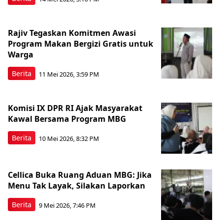
Rajiv Tegaskan Komitmen Awasi
Program Makan Bergizi Gratis untuk
Warga
Berita
11 Mei 2026, 3:59 PM
Komisi IX DPR RI Ajak Masyarakat
Kawal Bersama Program MBG
Berita
10 Mei 2026, 8:32 PM
Cellica Buka Ruang Aduan MBG: Jika
Menu Tak Layak, Silakan Laporkan
Berita
9 Mei 2026, 7:46 PM