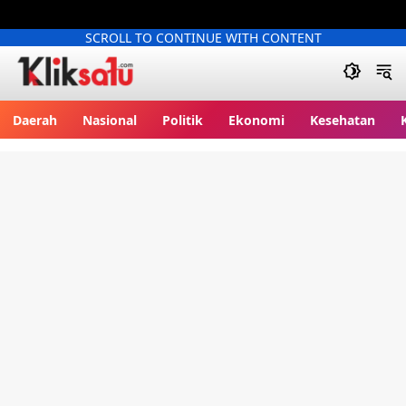
SCROLL TO CONTINUE WITH CONTENT
Kliksatu.com
Daerah
Nasional
Politik
Ekonomi
Kesehatan