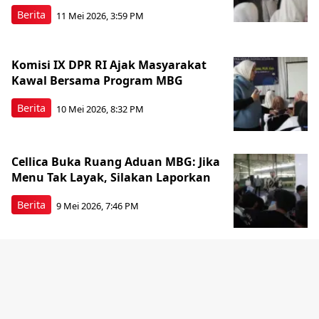
Berita
11 Mei 2026, 3:59 PM
Komisi IX DPR RI Ajak Masyarakat
Kawal Bersama Program MBG
Berita
10 Mei 2026, 8:32 PM
Cellica Buka Ruang Aduan MBG: Jika
Menu Tak Layak, Silakan Laporkan
Berita
9 Mei 2026, 7:46 PM