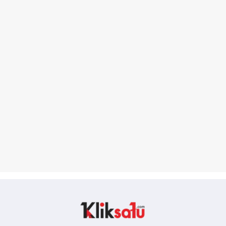
Kliksatu.com