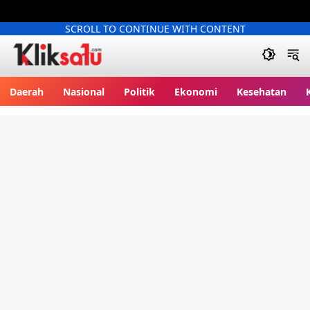
SCROLL TO CONTINUE WITH CONTENT
Kliksatu.com
Daerah
Nasional
Politik
Ekonomi
Kesehatan