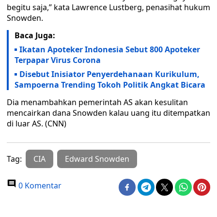
begitu saja,” kata Lawrence Lustberg, penasihat hukum
Snowden.
Baca Juga:
Ikatan Apoteker Indonesia Sebut 800 Apoteker
Terpapar Virus Corona
Disebut Inisiator Penyerdehanaan Kurikulum,
Sampoerna Trending Tokoh Politik Angkat Bicara
Dia menambahkan pemerintah AS akan kesulitan
mencairkan dana Snowden kalau uang itu ditempatkan
di luar AS. (CNN)
Tag:
CIA
Edward Snowden
0 Komentar