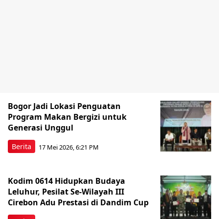
Bogor Jadi Lokasi Penguatan
Program Makan Bergizi untuk
Generasi Unggul
Berita
17 Mei 2026, 6:21 PM
Kodim 0614 Hidupkan Budaya
Leluhur, Pesilat Se-Wilayah III
Cirebon Adu Prestasi di Dandim Cup