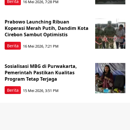
Berita
16 Mei 2026, 7:28 PM
Prabowo Launching Ribuan
Koperasi Merah Putih, Dandim Kota
Cirebon Sambut Optimistis
Berita
16 Mei 2026, 7:21 PM
Sosialisasi MBG di Purwakarta,
Pemerintah Pastikan Kualitas
Program Tetap Terjaga
Berita
15 Mei 2026, 3:51 PM