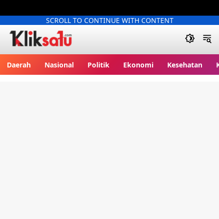
SCROLL TO CONTINUE WITH CONTENT
Kliksatu.com
Daerah
Nasional
Politik
Ekonomi
Kesehatan