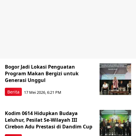
Bogor Jadi Lokasi Penguatan
Program Makan Bergizi untuk
Generasi Unggul
Berita
17 Mei 2026, 6:21 PM
Kodim 0614 Hidupkan Budaya
Leluhur, Pesilat Se-Wilayah III
Cirebon Adu Prestasi di Dandim Cup