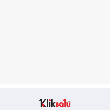
Kliksatu.com