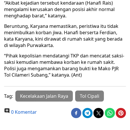
“Akibat kejadian tersebut kendaraan (Hanafi Rais)
mengalami kerusakan dengan posisi akhir normal
menghadap barat,” katanya.
Beruntung, Karyana memastikan, peristiwa itu tidak
menimbulkan korban jiwa. Hanafi berserta Ferdian,
kata Karyana, kini dirawat di rumah sakit yang berada
di wilayah Purwakarta.
“Pihak kepolisian mendatangi TKP dan mencatat saksi-
saksi kemudian membawa korban ke rumah sakit.
Polisi juga mengamankan barang bukti ke Mako PJR
Tol Cilameri Subang,” katanya. (Ant)
Tag:
Kecelakaan Jalan Raya
Tol Cipali
0 Komentar