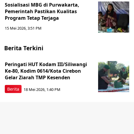
Sosialisasi MBG di Purwakarta,
Pemerintah Pastikan Kualitas
Program Tetap Terjaga
15 Mei 2026, 3:51 PM
Berita Terkini
Peringati HUT Kodam III/Siliwangi
Ke-80, Kodim 0614/Kota Cirebon
Gelar Ziarah TMP Kesenden
Berita
18 Mei 2026, 1:40 PM