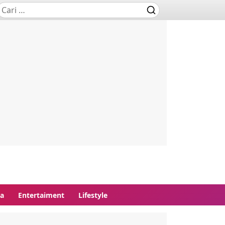
ga
Entertaiment
Lifestyle