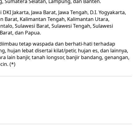
g, Sumatera Selatan, Lampung, dan Banten.
 DKI Jakarta, Jawa Barat, Jawa Tengah, D.I. Yogyakarta,
n Barat, Kalimantan Tengah, Kalimantan Utara,
ntalo, Sulawesi Barat, Sulawesi Tengah, Sulawesi
Barat, dan Papua.
diimbau tetap waspada dan berhati-hati terhadap
, hujan lebat disertai kilat/petir, hujan es, dan lainnya,
a lain banjir, tanah longsor, banjir bandang, genangan,
in. (*)