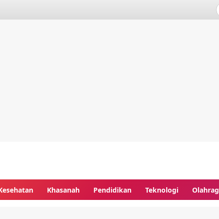
Kesehatan
Khasanah
Pendidikan
Teknologi
Olahra