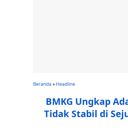
Beranda
»
Headline
BMKG Ungkap Ada
Tidak Stabil di Se