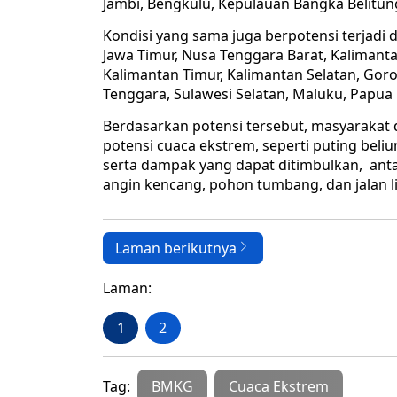
Jambi, Bengkulu, Kepulauan Bangka Belitun
Kondisi yang sama juga berpotensi terjadi di
Jawa Timur, Nusa Tenggara Barat, Kalimanta
Kalimantan Timur, Kalimantan Selatan, Goro
Tenggara, Sulawesi Selatan, Maluku, Papua 
Berdasarkan potensi tersebut, masyarakat 
potensi cuaca ekstrem, seperti puting beliung
serta dampak yang dapat ditimbulkan, antar
angin kencang, pohon tumbang, dan jalan lic
Laman berikutnya
Laman:
1
2
Tag:
BMKG
Cuaca Ekstrem