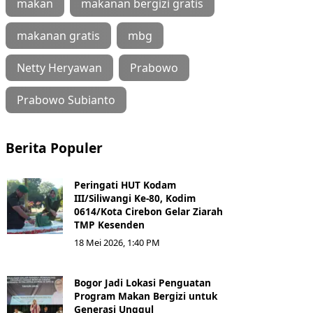
makan
makanan bergizi gratis
makanan gratis
mbg
Netty Heryawan
Prabowo
Prabowo Subianto
Berita Populer
Peringati HUT Kodam
III/Siliwangi Ke-80, Kodim
0614/Kota Cirebon Gelar Ziarah
TMP Kesenden
18 Mei 2026, 1:40 PM
Bogor Jadi Lokasi Penguatan
Program Makan Bergizi untuk
Generasi Unggul