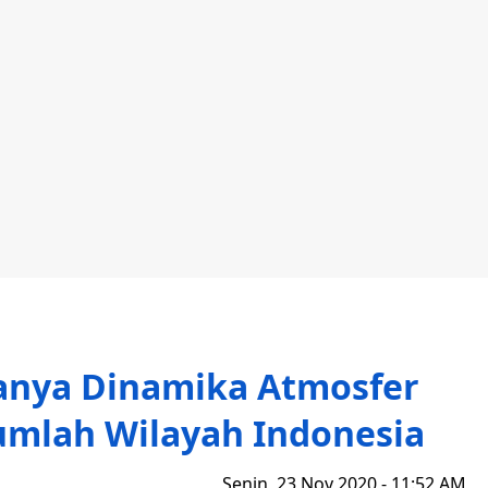
nya Dinamika Atmosfer
jumlah Wilayah Indonesia
Senin, 23 Nov 2020 - 11:52 AM