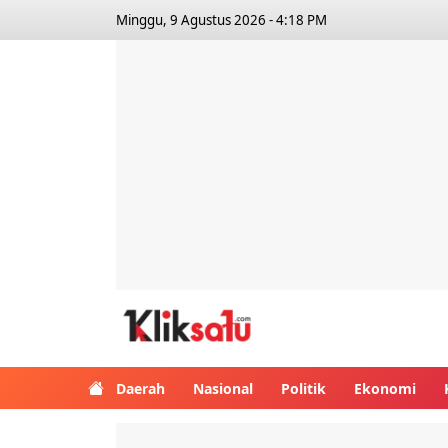
Minggu, 9 Agustus 2026 - 4:18 PM
Kliksatu.com
Daerah
Nasional
Politik
Ekonomi