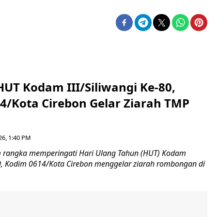
HUT Kodam III/Siliwangi Ke-80,
4/Kota Cirebon Gelar Ziarah TMP
26, 1:40 PM
 rangka memperingati Hari Ulang Tahun (HUT) Kodam
-80, Kodim 0614/Kota Cirebon menggelar ziarah rombongan di