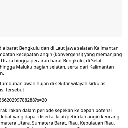
dia barat Bengkulu dan di Laut Jawa selatan Kalimantan
batan kecepatan angin (konvergensi) yang memanjang
 Utara hingga perairan barat Bengkulu, di Selat
hingga Maluku bagian selatan, serta dari Kalimantan
n.
tumbuhan awan hujan di sekitar wilayah sirkulasi
si tersebut.
686620299788288?s=20
rakirakan dalam periode sepekan ke depan potensi
lebat yang dapat disertai kilat/petir dan angin kencang
Sumatera Utara, Sumatera Barat, Riau, Kepulauan Riau,