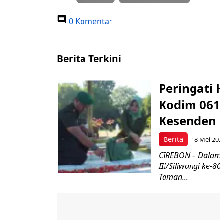
0 Komentar
Berita Terkini
Peringati 
Kodim 061
Kesenden
Berita
18 Mei 20
CIREBON – Dalam
III/Siliwangi ke
Taman...