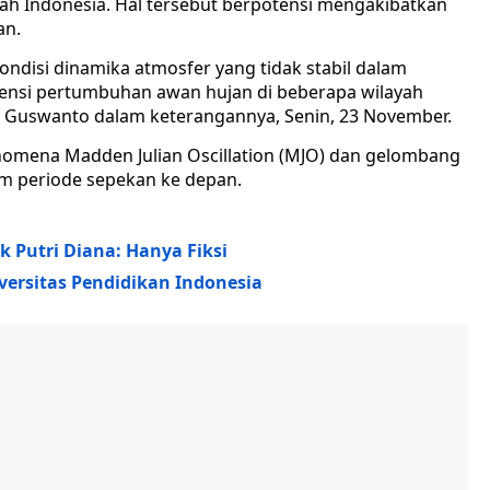
ayah Indonesia. Hal tersebut berpotensi mengakibatkan
an.
ndisi dinamika atmosfer yang tidak stabil dalam
ensi pertumbuhan awan hujan di beberapa wilayah
gi Guswanto dalam keterangannya, Senin, 23 November.
fenomena Madden Julian Oscillation (MJO) dan gelombang
am periode sepekan ke depan.
k Putri Diana: Hanya Fiksi
versitas Pendidikan Indonesia