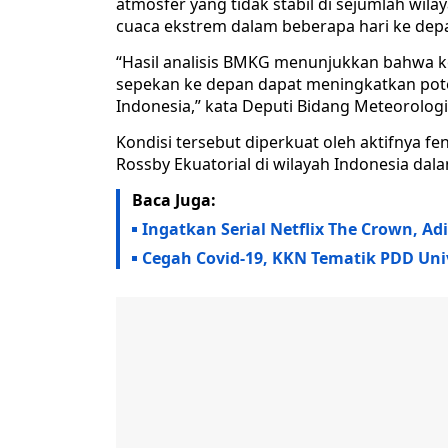
atmosfer yang tidak stabil di sejumlah wil
cuaca ekstrem dalam beberapa hari ke dep
“Hasil analisis BMKG menunjukkan bahwa ko
sepekan ke depan dapat meningkatkan pot
Indonesia,” kata Deputi Bidang Meteorolo
Kondisi tersebut diperkuat oleh aktifnya 
Rossby Ekuatorial di wilayah Indonesia dal
Baca Juga:
Ingatkan Serial Netflix The Crown, Adi
Cegah Covid-19, KKN Tematik PDD Uni