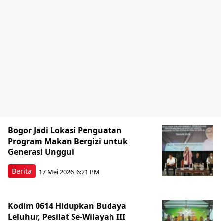
Bogor Jadi Lokasi Penguatan
Program Makan Bergizi untuk
Generasi Unggul
Berita
17 Mei 2026, 6:21 PM
Kodim 0614 Hidupkan Budaya
Leluhur, Pesilat Se-Wilayah III