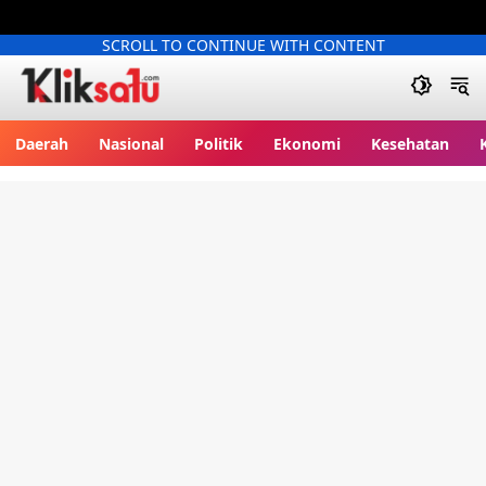
SCROLL TO CONTINUE WITH CONTENT
Kliksatu.com
Daerah
Nasional
Politik
Ekonomi
Kesehatan