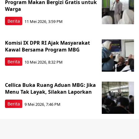
Program Makan Bergizi Gratis untuk
Warga
Berita
11 Mei 2026, 3:59 PM
Komisi IX DPR RI Ajak Masyarakat
Kawal Bersama Program MBG
Berita
10 Mei 2026, 8:32 PM
Cellica Buka Ruang Aduan MBG: Jika
Menu Tak Layak, Silakan Laporkan
Berita
9 Mei 2026, 7:46 PM