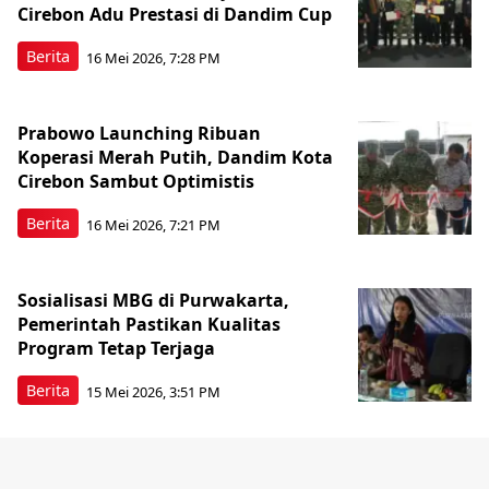
Cirebon Adu Prestasi di Dandim Cup
Berita
16 Mei 2026, 7:28 PM
Prabowo Launching Ribuan
Koperasi Merah Putih, Dandim Kota
Cirebon Sambut Optimistis
Berita
16 Mei 2026, 7:21 PM
Sosialisasi MBG di Purwakarta,
Pemerintah Pastikan Kualitas
Program Tetap Terjaga
Berita
15 Mei 2026, 3:51 PM