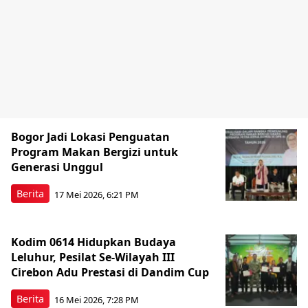
Bogor Jadi Lokasi Penguatan
Program Makan Bergizi untuk
Generasi Unggul
Berita
17 Mei 2026, 6:21 PM
Kodim 0614 Hidupkan Budaya
Leluhur, Pesilat Se-Wilayah III
Cirebon Adu Prestasi di Dandim Cup
Berita
16 Mei 2026, 7:28 PM