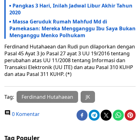
Pangkas 3 Hari, Inilah Jadwal Libur Akhir Tahun
2020
Massa Geruduk Rumah Mahfud Md di
Pamekasan: Mereka Mengganggu Ibu Saya Bukan
Menganggu Menko Polhukam
Ferdinand Hutahaean dan Rudi pun dilaporkan dengan
Pasal 45 Ayat 3 Jo Pasal 27 ayat 3 UU 19/2016 tentang
perubahan atas UU 11/2008 tentang Informasi dan
Transaksi Elektronik (UU ITE) dan atau Pasal 310 KUHP
dan atau Pasal 311 KUHP. (*)
Tag:
Ferdinand Hutahaean
JK
0 Komentar
Tag Populer