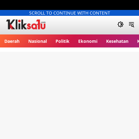
SCROLL TO CONTINUE WITH CONTENT
Kliksatu.com
Daerah
Nasional
Politik
Ekonomi
Kesehatan