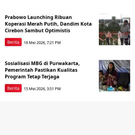
Prabowo Launching Ribuan
Koperasi Merah Putih, Dandim Kota
Cirebon Sambut Optimistis
Berita
16 Mei 2026, 7:21 PM
Sosialisasi MBG di Purwakarta,
Pemerintah Pastikan Kualitas
Program Tetap Terjaga
Berita
15 Mei 2026, 3:51 PM