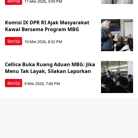
Berita
11 Mei 2026, 3:59 PM
Komisi IX DPR RI Ajak Masyarakat
Kawal Bersama Program MBG
Berita
10 Mei 2026, 8:32 PM
Cellica Buka Ruang Aduan MBG: Jika
Menu Tak Layak, Silakan Laporkan
Berita
9 Mei 2026, 7:46 PM