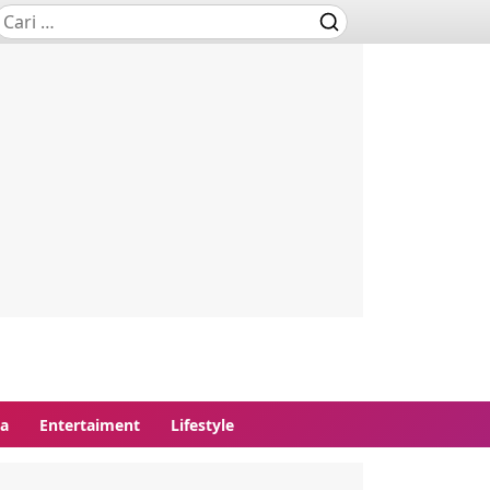
ga
Entertaiment
Lifestyle