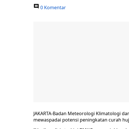
0 Komentar
JAKARTA-Badan Meteorologi Klimatologi d
mewaspadai potensi peningkatan curah hu