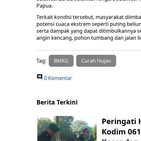
Papua.
Terkait kondisi tersebut, masyarakat diimb
potensi cuaca ekstrem seperti puting beliung,
serta dampak yang dapat ditimbulkannya sep
angin kencang, pohon tumbang dan jalan lic
Tag:
BMKG
Curah Hujan
0 Komentar
Berita Terkini
Peringati 
Kodim 061