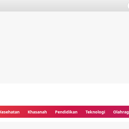
Kesehatan
Khasanah
Pendidikan
Teknologi
Olahra