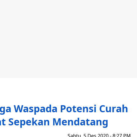
ga Waspada Potensi Curah
at Sepekan Mendatang
Sabtu, 5 Des 2020 - 8:27 PM