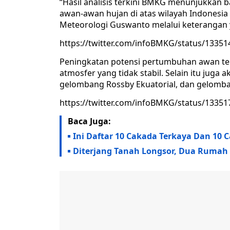
“Hasil analisis terkini BMKG menunjukkan
awan-awan hujan di atas wilayah Indonesia
Meteorologi Guswanto melalui keterangan y
https://twitter.com/infoBMKG/status/1335
Peningkatan potensi pertumbuhan awan ter
atmosfer yang tidak stabil. Selain itu juga 
gelombang Rossby Ekuatorial, dan gelomban
https://twitter.com/infoBMKG/status/1335
Baca Juga:
Ini Daftar 10 Cakada Terkaya Dan 10 
Diterjang Tanah Longsor, Dua Rumah