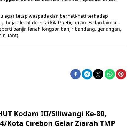
au agar tetap waspada dan berhati-hati terhadap
 hujan lebat disertai kilat/petir, hujan es dan lain-lain
erti banjir, tanah longsor, banjir bandang, genangan,
in. (ant)
HUT Kodam III/Siliwangi Ke-80,
4/Kota Cirebon Gelar Ziarah TMP