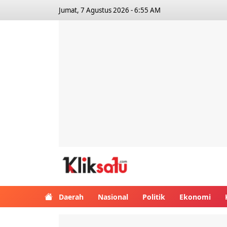
Jumat, 7 Agustus 2026 - 6:55 AM
Kliksatu.com
Daerah
Nasional
Politik
Ekonomi