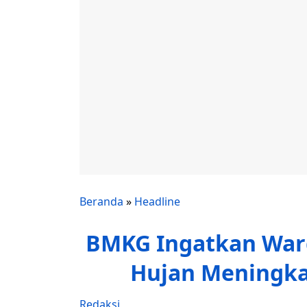
Beranda
»
Headline
BMKG Ingatkan War
Hujan Meningk
Redaksi