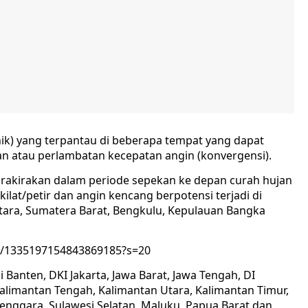
onik) yang terpantau di beberapa tempat yang dapat
 atau perlambatan kecepatan angin (konvergensi).
rakirakan dalam periode sepekan ke depan curah hujan
kilat/petir dan angin kencang berpotensi terjadi di
tara, Sumatera Barat, Bengkulu, Kepulauan Bangka
s/1335197154843869185?s=20
i Banten, DKI Jakarta, Jawa Barat, Jawa Tengah, DI
Kalimantan Tengah, Kalimantan Utara, Kalimantan Timur,
Tenggara, Sulawesi Selatan, Maluku, Papua Barat dan