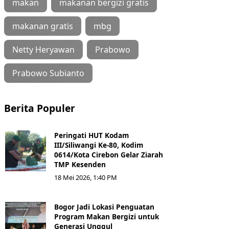
makan
makanan bergizi gratis
makanan gratis
mbg
Netty Heryawan
Prabowo
Prabowo Subianto
Berita Populer
Peringati HUT Kodam
III/Siliwangi Ke-80, Kodim
0614/Kota Cirebon Gelar Ziarah
TMP Kesenden
18 Mei 2026, 1:40 PM
Bogor Jadi Lokasi Penguatan
Program Makan Bergizi untuk
Generasi Unggul