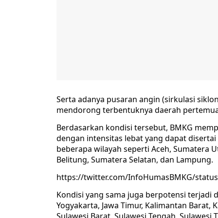
Serta adanya pusaran angin (sirkulasi sikl
mendorong terbentuknya daerah pertemuan
Berdasarkan kondisi tersebut, BMKG memp
dengan intensitas lebat yang dapat disertai 
beberapa wilayah seperti Aceh, Sumatera U
Belitung, Sumatera Selatan, dan Lampung.
https://twitter.com/InfoHumasBMKG/statu
Kondisi yang sama juga berpotensi terjadi d
Yogyakarta, Jawa Timur, Kalimantan Barat, 
Sulawesi Barat, Sulawesi Tengah, Sulawesi 