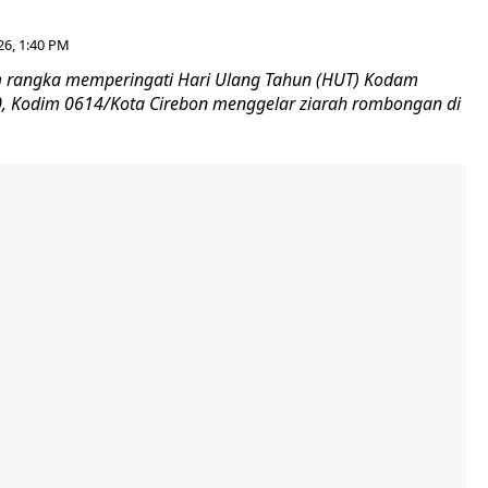
26, 1:40 PM
 rangka memperingati Hari Ulang Tahun (HUT) Kodam
-80, Kodim 0614/Kota Cirebon menggelar ziarah rombongan di