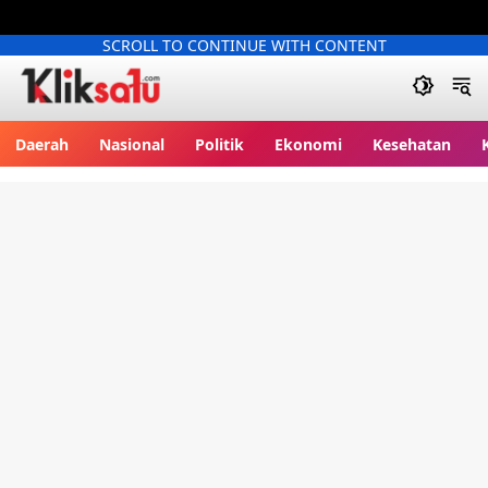
SCROLL TO CONTINUE WITH CONTENT
Kliksatu.com
Daerah
Nasional
Politik
Ekonomi
Kesehatan