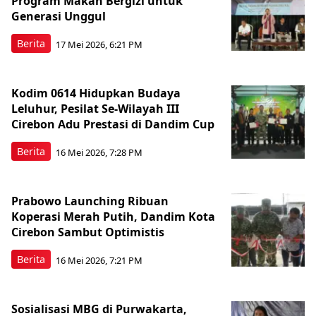
Program Makan Bergizi untuk
Generasi Unggul
Berita
17 Mei 2026, 6:21 PM
Kodim 0614 Hidupkan Budaya
Leluhur, Pesilat Se-Wilayah III
Cirebon Adu Prestasi di Dandim Cup
Berita
16 Mei 2026, 7:28 PM
Prabowo Launching Ribuan
Koperasi Merah Putih, Dandim Kota
Cirebon Sambut Optimistis
Berita
16 Mei 2026, 7:21 PM
Sosialisasi MBG di Purwakarta,