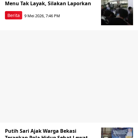
Menu Tak Layak, Silakan Laporkan
Berita
9 Mei 2026, 7:46 PM
Putih Sari Ajak Warga Bekasi
Terapkan Pola Hidup Sehat Lewat