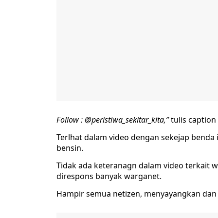
Follow : @peristiwa_sekitar_kita,”
tulis captio
Terlhat dalam video dengan sekejap benda i
bensin.
Tidak ada keteranagn dalam video terkait
direspons banyak warganet.
Hampir semua netizen, menyayangkan dan m