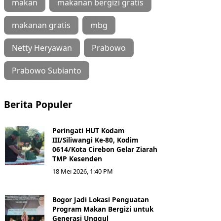
makan
makanan bergizi gratis
makanan gratis
mbg
Netty Heryawan
Prabowo
Prabowo Subianto
Berita Populer
Peringati HUT Kodam
III/Siliwangi Ke-80, Kodim
0614/Kota Cirebon Gelar Ziarah
TMP Kesenden
18 Mei 2026, 1:40 PM
Bogor Jadi Lokasi Penguatan
Program Makan Bergizi untuk
Generasi Unggul