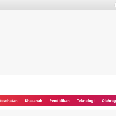
Kesehatan
Khasanah
Pendidikan
Teknologi
Olahra