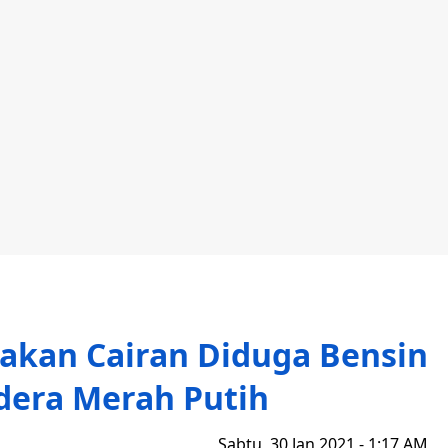
akan Cairan Diduga Bensin
dera Merah Putih
Sabtu, 30 Jan 2021 - 1:17 AM