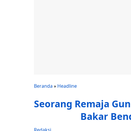
Beranda
»
Headline
Seorang Remaja Gun
Bakar Ben
Redaksi