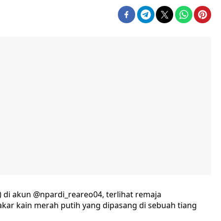
di akun @npardi_reareo04, terlihat remaja
ar kain merah putih yang dipasang di sebuah tiang