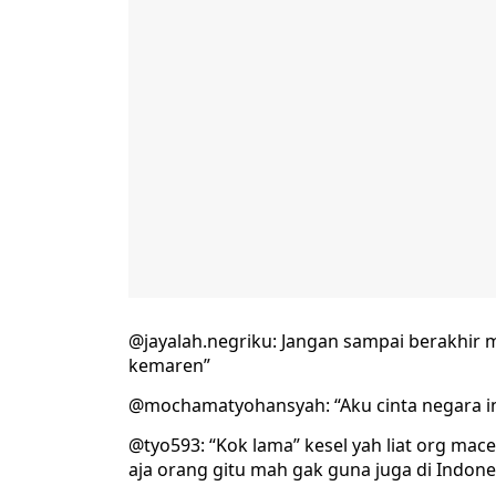
@jayalah.negriku: Jangan sampai berakhir 
kemaren”
@mochamatyohansyah: “Aku cinta negara ini
@tyo593: “Kok lama” kesel yah liat org mac
aja orang gitu mah gak guna juga di Indone