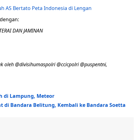
uh AS Bertato Peta Indonesia di Lengan
 dengan:
TERAI DAN JAMINAN
uk oleh @divisihumaspolri @ccicpolri @puspentni,
tuh di Lampung, Meteor
t di Bandara Belitung, Kembali ke Bandara Soetta