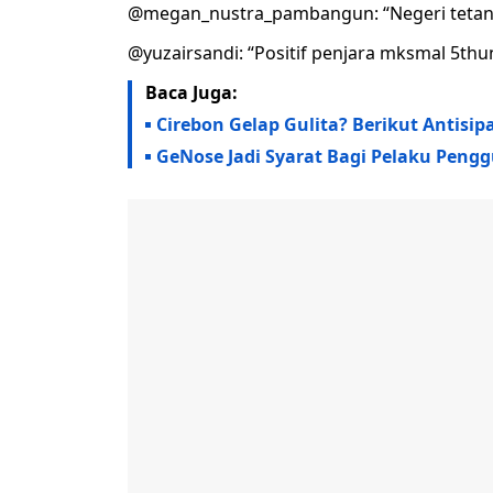
@megan_nustra_pambangun: “Negeri tetangg
@yuzairsandi: “Positif penjara mksmal 5thu
Baca Juga:
Cirebon Gelap Gulita? Berikut Antisi
GeNose Jadi Syarat Bagi Pelaku Pengg