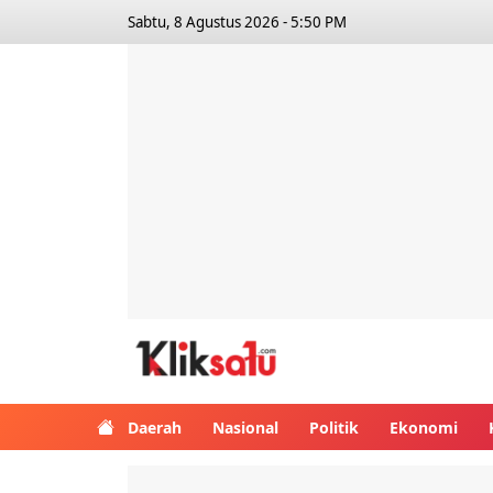
Sabtu, 8 Agustus 2026 - 5:50 PM
Kliksatu.com
Daerah
Nasional
Politik
Ekonomi