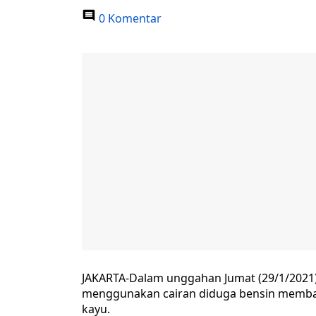
0 Komentar
JAKARTA-Dalam unggahan Jumat (29/1/2021) 
menggunakan cairan diduga bensin membak
kayu.