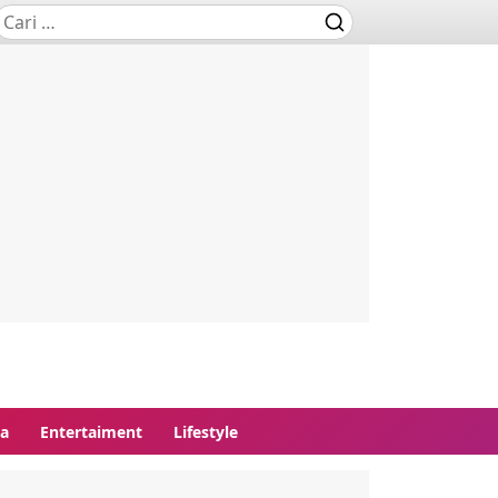
ga
Entertaiment
Lifestyle