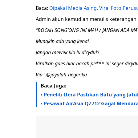
Baca:
Dipakai Media Asing, Viral Foto Perus
Admin akun kemudian menulis keterangan
“BOCAH SONG’ONG INI MAH / JANGAN ADA MA
Mungkin ada yang kenal.
Jangan mewek klo lu dicyduk!
Viralkan gaes biar bocah pe*** ini seger dicyd
Via : @jayalah_negeriku
Baca Juga:
Peneliti Itera Pastikan Batu yang Ja
Pesawat AirAsia QZ712 Gagal Mendara