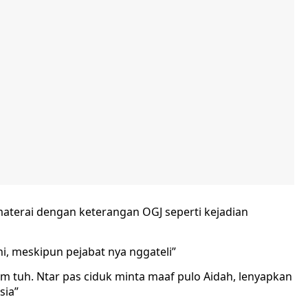
materai dengan keterangan OGJ seperti kejadian
, meskipun pejabat nya nggateli”
em tuh. Ntar pas ciduk minta maaf pulo Aidah, lenyapkan
sia”