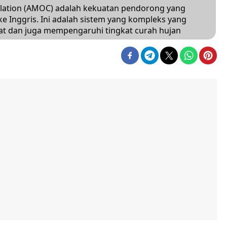
culation (AMOC) adalah kekuatan pendorong yang
e Inggris. Ini adalah sistem yang kompleks yang
t dan juga mempengaruhi tingkat curah hujan