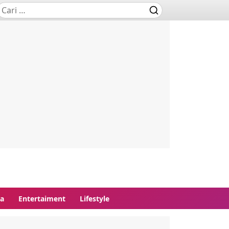
ga
Entertaiment
Lifestyle