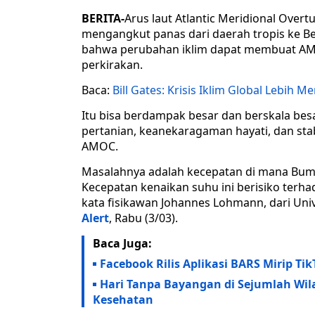
BERITA-
Arus laut Atlantic Meridional Over
mengangkut panas dari daerah tropis ke B
bahwa perubahan iklim dapat membuat AMOC
perkirakan.
Baca:
Bill Gates: Krisis Iklim Global Lebih 
Itu bisa berdampak besar dan berskala besa
pertanian, keanekaragaman hayati, dan stab
AMOC.
Masalahnya adalah kecepatan di mana Bum
Kecepatan kenaikan suhu ini berisiko terha
kata fisikawan Johannes Lohmann, dari Uni
Alert
, Rabu (3/03).
Baca Juga:
Facebook Rilis Aplikasi BARS Mirip T
Hari Tanpa Bayangan di Sejumlah Wi
Kesehatan