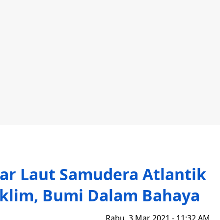
sar Laut Samudera Atlantik
Iklim, Bumi Dalam Bahaya
Rabu, 3 Mar 2021 - 11:32 AM