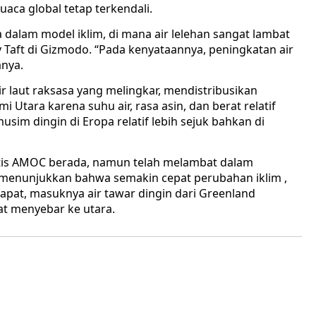
aca global tetap terkendali.
ya dalam model iklim, di mana air lelehan sangat lambat
 Taft di Gizmodo. “Pada kenyataannya, peningkatan air
anya.
r laut raksasa yang melingkar, mendistribusikan
i Utara karena suhu air, rasa asin, dan berat relatif
usim dingin di Eropa relatif lebih sejuk bahkan di
kritis AMOC berada, namun telah melambat dalam
ni menunjukkan bahwa semakin cepat perubahan iklim ,
apat, masuknya air tawar dingin dari Greenland
t menyebar ke utara.