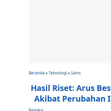
Beranda
»
Teknologi
»
Sains
Hasil Riset: Arus Be
Akibat Perubahan 
Redaksi