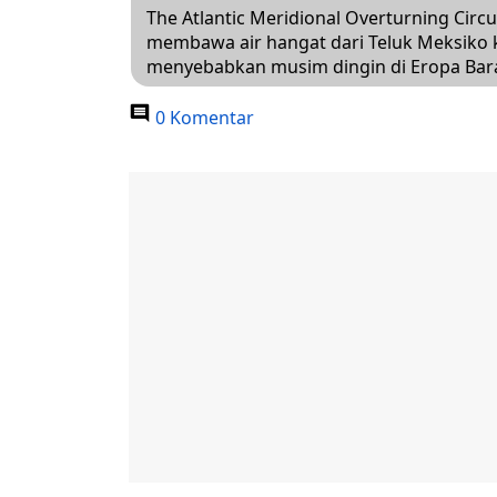
The Atlantic Meridional Overturning Cir
membawa air hangat dari Teluk Meksiko k
menyebabkan musim dingin di Eropa Bara
0 Komentar