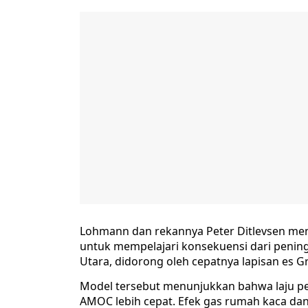
Lohmann dan rekannya Peter Ditlevsen men
untuk mempelajari konsekuensi dari pening
Utara, didorong oleh cepatnya lapisan es G
Model tersebut menunjukkan bahwa laju pe
AMOC lebih cepat. Efek gas rumah kaca da