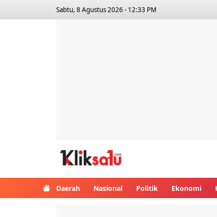
Sabtu, 8 Agustus 2026 - 12:33 PM
Kliksatu.com
Daerah
Nasional
Politik
Ekonomi