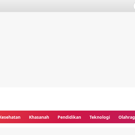
Kesehatan
Khasanah
Pendidikan
Teknologi
Olahra