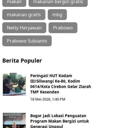
makan
makanan bergizi gratis
makanan gratis
mbg
Netty Heryawan
Prabowo
Prabowo Subianto
Berita Populer
Peringati HUT Kodam
III/Siliwangi Ke-80, Kodim
0614/Kota Cirebon Gelar Ziarah
TMP Kesenden
18 Mei 2026, 1:40 PM
Bogor Jadi Lokasi Penguatan
Program Makan Bergizi untuk
Generasi Unggul