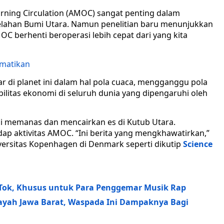
turning Circulation (AMOC) sangat penting dalam
elahan Bumi Utara. Namun penelitian baru menunjukkan
 berhenti beroperasi lebih cepat dari yang kita
Mematikan
r di planet ini dalam hal pola cuaca, mengganggu pola
ilitas ekonomi di seluruh dunia yang dipengaruhi oleh
i memanas dan mencairkan es di Kutub Utara.
dap aktivitas AMOC. “Ini berita yang mengkhawatirkan,”
versitas Kopenhagen di Denmark seperti dikutip
Science
ikTok, Khusus untuk Para Penggemar Musik Rap
layah Jawa Barat, Waspada Ini Dampaknya Bagi