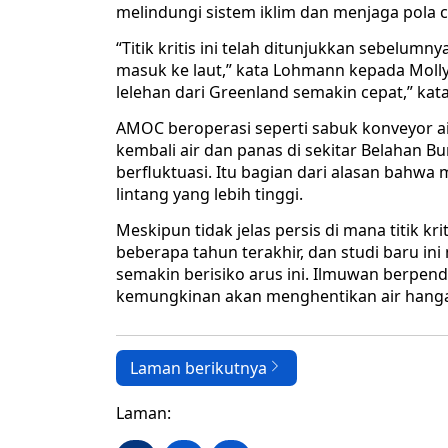
melindungi sistem iklim dan menjaga pola cu
“Titik kritis ini telah ditunjukkan sebelumn
masuk ke laut,” kata Lohmann kepada Molly
lelehan dari Greenland semakin cepat,” kat
AMOC beroperasi seperti sabuk konveyor ai
kembali air dan panas di sekitar Belahan Bum
berfluktuasi. Itu bagian dari alasan bahwa m
lintang yang lebih tinggi.
Meskipun tidak jelas persis di mana titik 
beberapa tahun terakhir, dan studi baru i
semakin berisiko arus ini. Ilmuwan berpend
kemungkinan akan menghentikan air hanga
Laman berikutnya
Laman: