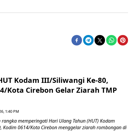
HUT Kodam III/Siliwangi Ke-80,
4/Kota Cirebon Gelar Ziarah TMP
26, 1:40 PM
 rangka memperingati Hari Ulang Tahun (HUT) Kodam
-80, Kodim 0614/Kota Cirebon menggelar ziarah rombongan di