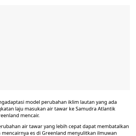
gadaptasi model perubahan iklim lautan yang ada
katan laju masukan air tawar ke Samudra Atlantik
reenland mencair.
rubahan air tawar yang lebih cepat dapat membatalkan
n mencairnya es di Greenland menyulitkan ilmuwan