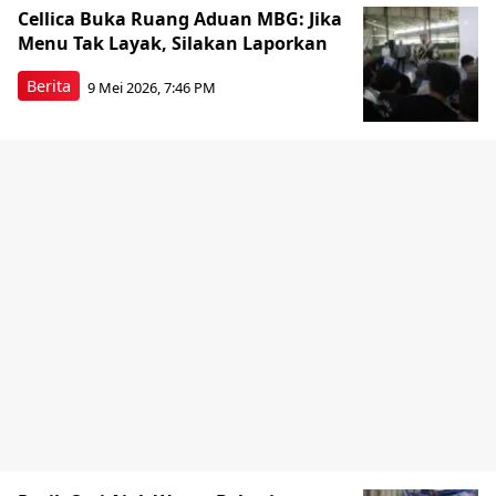
Cellica Buka Ruang Aduan MBG: Jika
Menu Tak Layak, Silakan Laporkan
Berita
9 Mei 2026, 7:46 PM