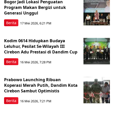
Bogor Jadi Lokasi Penguatan
Program Makan Bergizi untuk
Generasi Unggul
Berita
17 Mei 2026, 6:21 PM
Kodim 0614 Hidupkan Budaya
Leluhur, Pesilat Se-Wilayah III
Cirebon Adu Prestasi di Dandim Cup
Berita
16 Mei 2026, 7:28 PM
Prabowo Launching Ribuan
Koperasi Merah Putih, Dandim Kota
Cirebon Sambut Optimistis
Berita
16 Mei 2026, 7:21 PM