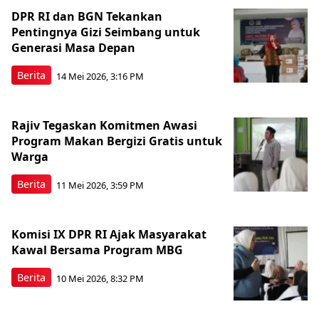
DPR RI dan BGN Tekankan
Pentingnya Gizi Seimbang untuk
Generasi Masa Depan
Berita
14 Mei 2026, 3:16 PM
Rajiv Tegaskan Komitmen Awasi
Program Makan Bergizi Gratis untuk
Warga
Berita
11 Mei 2026, 3:59 PM
Komisi IX DPR RI Ajak Masyarakat
Kawal Bersama Program MBG
Berita
10 Mei 2026, 8:32 PM