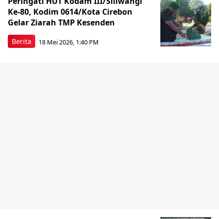
Peringati HUT Kodam III/Siliwangi
Ke-80, Kodim 0614/Kota Cirebon
Gelar Ziarah TMP Kesenden
Berita
18 Mei 2026, 1:40 PM