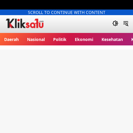
SCROLL TO CONTINUE WITH CONTENT
Kliksatu.com
Daerah
Nasional
Politik
Ekonomi
Kesehatan