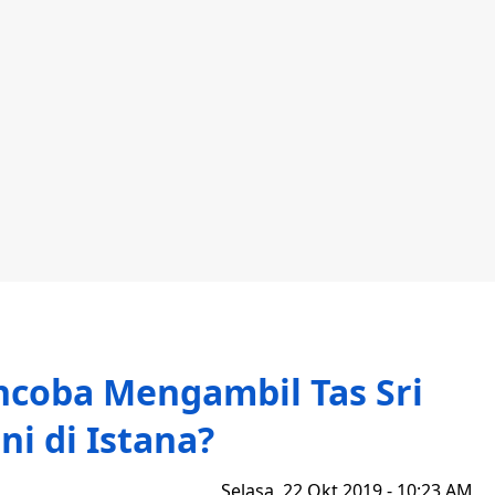
ncoba Mengambil Tas Sri
i di Istana?
Selasa, 22 Okt 2019 - 10:23 AM