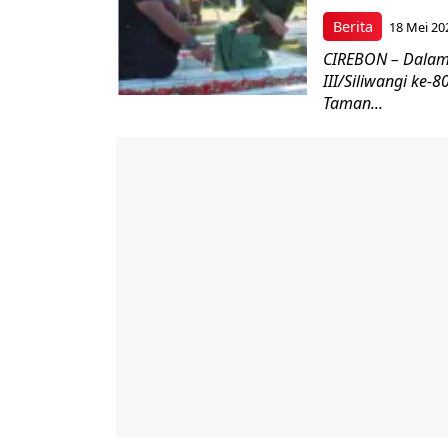
Berita
18 Mei 20
CIREBON – Dalam
III/Siliwangi ke
Taman...