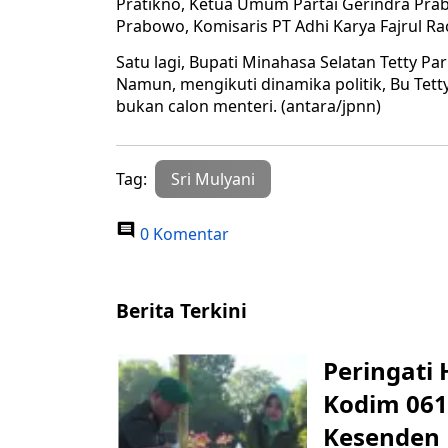
Pratikno, Ketua Umum Partai Gerindra Pra
Prabowo, Komisaris PT Adhi Karya Fajrul R
Satu lagi, Bupati Minahasa Selatan Tetty P
Namun, mengikuti dinamika politik, Bu Tet
bukan calon menteri. (antara/jpnn)
Tag:
Sri Mulyani
0 Komentar
Berita Terkini
Peringati 
Kodim 061
Kesenden