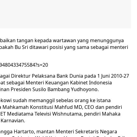
ambaikan tangan kepada wartawan yang menunggunya
akah Bu Sri ditawari posisi yang sama sebagai menteri
469480433475584?s=20
agai Direktur Pelaksana Bank Dunia pada 1 Juni 2010-27
bat sebagai Menteri Keuangan Kabinet Indonesia
inan Presiden Susilo Bambang Yudhoyono.
Jokowi sudah memanggil sebelas orang ke istana
a Mahkamah Konstitusi Mahfud MD, CEO dan pendiri
ET Mediatama Televisi Wishnutama, pendiri Mahaka
o Karnavian.
angga Hartarto, mantan Menteri Sekretaris Negara