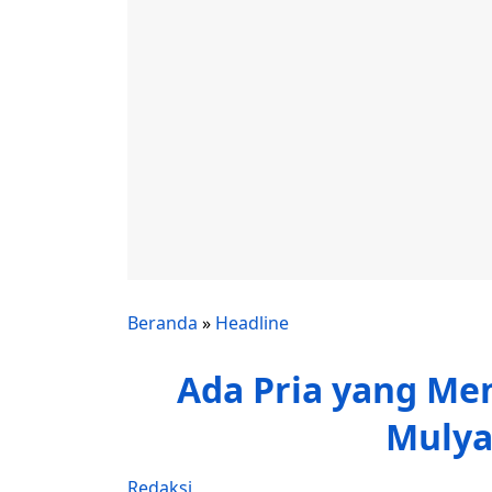
Beranda
»
Headline
Ada Pria yang Me
Mulyan
Redaksi