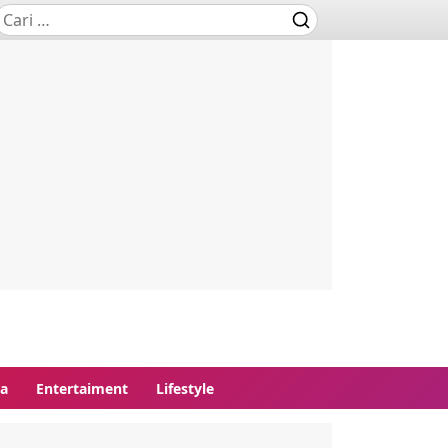
ga
Entertaiment
Lifestyle