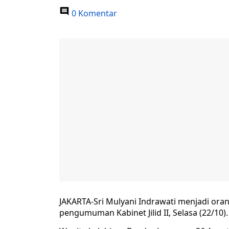
0 Komentar
JAKARTA-Sri Mulyani Indrawati menjadi ora
pengumuman Kabinet Jilid II, Selasa (22/10).