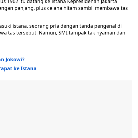
s 1962 itu datang ke Istana Kepresidenan Jakarta
 lengan panjang, plus celana hitam sambil membawa tas
masuki istana, seorang pria dengan tanda pengenal di
 tas tersebut. Namun, SMI tampak tak nyaman dan
an Jokowi?
apat ke Istana