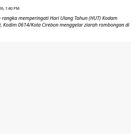
26, 1:40 PM
 rangka memperingati Hari Ulang Tahun (HUT) Kodam
-80, Kodim 0614/Kota Cirebon menggelar ziarah rombongan di