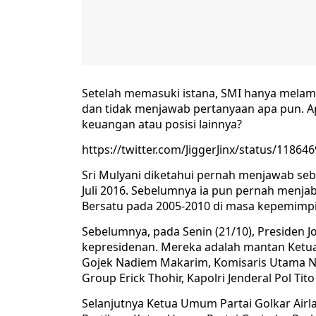
Setelah memasuki istana, SMI hanya mel
dan tidak menjawab pertanyaan apa pun. Ap
keuangan atau posisi lainnya?
https://twitter.com/JiggerJinx/status/1186
Sri Mulyani diketahui pernah menjawab seb
Juli 2016. Sebelumnya ia pun pernah menja
Bersatu pada 2005-2010 di masa kepemimp
Sebelumnya, pada Senin (21/10), Presiden 
kepresidenan. Mereka adalah mantan Ketu
Gojek Nadiem Makarim, Komisaris Utama N
Group Erick Thohir, Kapolri Jenderal Pol Tit
Selanjutnya Ketua Umum Partai Golkar Airl