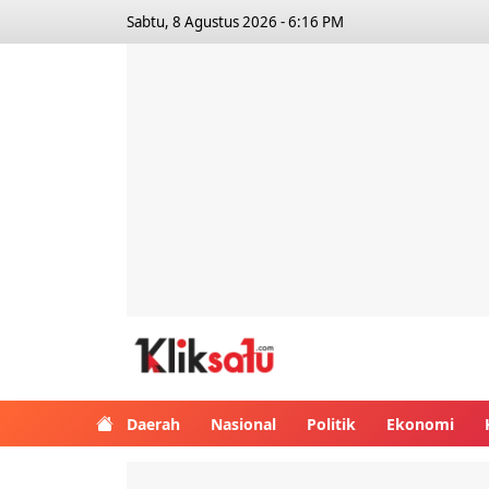
Sabtu, 8 Agustus 2026 - 6:16 PM
Kliksatu.com
Daerah
Nasional
Politik
Ekonomi