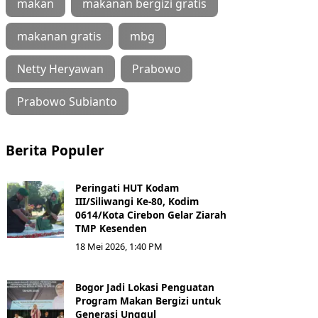
makan
makanan bergizi gratis
makanan gratis
mbg
Netty Heryawan
Prabowo
Prabowo Subianto
Berita Populer
Peringati HUT Kodam
III/Siliwangi Ke-80, Kodim
0614/Kota Cirebon Gelar Ziarah
TMP Kesenden
18 Mei 2026, 1:40 PM
Bogor Jadi Lokasi Penguatan
Program Makan Bergizi untuk
Generasi Unggul