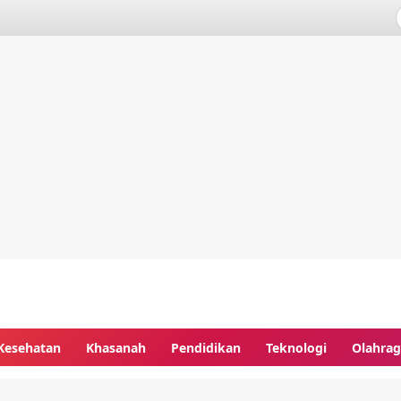
Kesehatan
Khasanah
Pendidikan
Teknologi
Olahra