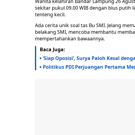
Wanita kelahiran Bandar Lampung 26 Agustu
sekitar pukul 09.00 WIB dengan blus putih
tenteng kecil.
Ada cerita unik soal tas Bu SMI. Jelang me
belakang SMI, mencoba membantu membawa
mempertahankan bawaannya.
Baca Juga:
‘Siap Oposisi’, Surya Paloh Kesal deng
Politikus PDI Perjuangan Pertama Mer