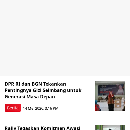
DPR RI dan BGN Tekankan
Pentingnya Gizi Seimbang untuk
Generasi Masa Depan
Berita
14 Mei 2026, 3:16 PM
Rajiv Tegaskan Komitmen Awasi