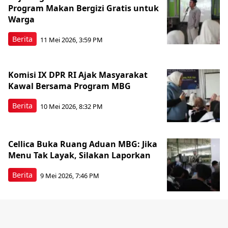
Program Makan Bergizi Gratis untuk
Warga
Berita
11 Mei 2026, 3:59 PM
Komisi IX DPR RI Ajak Masyarakat
Kawal Bersama Program MBG
Berita
10 Mei 2026, 8:32 PM
Cellica Buka Ruang Aduan MBG: Jika
Menu Tak Layak, Silakan Laporkan
Berita
9 Mei 2026, 7:46 PM