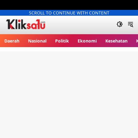
SCROLL TO CONTINUE WITH CONTENT
Kliksatu.com
Daerah
Nasional
Politik
Ekonomi
Kesehatan