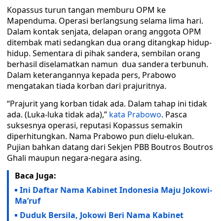
Kopassus turun tangan memburu OPM ke
Mapenduma. Operasi berlangsung selama lima hari.
Dalam kontak senjata, delapan orang anggota OPM
ditembak mati sedangkan dua orang ditangkap hidup-
hidup. Sementara di pihak sandera, sembilan orang
berhasil diselamatkan namun dua sandera terbunuh.
Dalam keterangannya kepada pers, Prabowo
mengatakan tiada korban dari prajuritnya.
“Prajurit yang korban tidak ada. Dalam tahap ini tidak
ada. (Luka-luka tidak ada),”
kata Prabowo
. Pasca
suksesnya operasi, reputasi Kopassus semakin
diperhitungkan. Nama Prabowo pun dielu-elukan.
Pujian bahkan datang dari Sekjen PBB Boutros Boutros
Ghali maupun negara-negara asing.
Baca Juga:
Ini Daftar Nama Kabinet Indonesia Maju Jokowi-
Ma’ruf
Duduk Bersila, Jokowi Beri Nama Kabinet