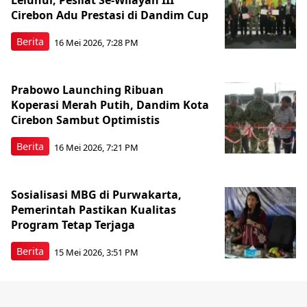
Leluhur, Pesilat Se-Wilayah III
Cirebon Adu Prestasi di Dandim Cup
Berita
16 Mei 2026, 7:28 PM
Prabowo Launching Ribuan
Koperasi Merah Putih, Dandim Kota
Cirebon Sambut Optimistis
Berita
16 Mei 2026, 7:21 PM
Sosialisasi MBG di Purwakarta,
Pemerintah Pastikan Kualitas
Program Tetap Terjaga
Berita
15 Mei 2026, 3:51 PM