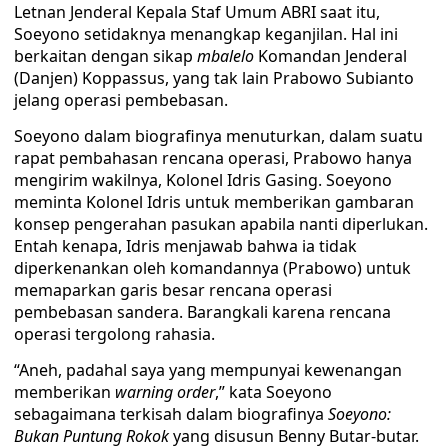
Letnan Jenderal Kepala Staf Umum ABRI saat itu,
Soeyono setidaknya menangkap keganjilan. Hal ini
berkaitan dengan sikap
mbalelo
Komandan Jenderal
(Danjen) Koppassus, yang tak lain Prabowo Subianto
jelang operasi pembebasan.
Soeyono dalam biografinya menuturkan, dalam suatu
rapat pembahasan rencana operasi, Prabowo hanya
mengirim wakilnya, Kolonel Idris Gasing. Soeyono
meminta Kolonel Idris untuk memberikan gambaran
konsep pengerahan pasukan apabila nanti diperlukan.
Entah kenapa, Idris menjawab bahwa ia tidak
diperkenankan oleh komandannya (Prabowo) untuk
memaparkan garis besar rencana operasi
pembebasan sandera. Barangkali karena rencana
operasi tergolong rahasia.
“Aneh, padahal saya yang mempunyai kewenangan
memberikan
warning order
,” kata Soeyono
sebagaimana terkisah dalam biografinya
Soeyono:
Bukan Puntung Rokok
yang disusun Benny Butar-butar.