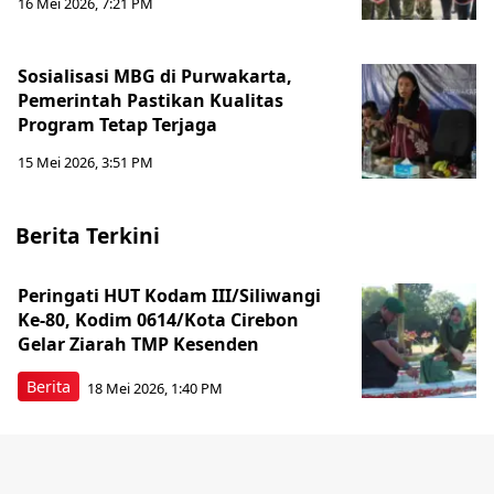
16 Mei 2026, 7:21 PM
Sosialisasi MBG di Purwakarta,
Pemerintah Pastikan Kualitas
Program Tetap Terjaga
15 Mei 2026, 3:51 PM
Berita Terkini
Peringati HUT Kodam III/Siliwangi
Ke-80, Kodim 0614/Kota Cirebon
Gelar Ziarah TMP Kesenden
Berita
18 Mei 2026, 1:40 PM